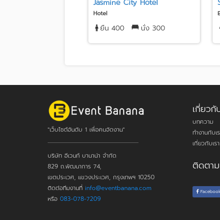
Jasmine City Hotel
Hotel
ยืน 400
นั่ง 300
เกี่ยว
บทความ
"เว็บไซต์อันดับ 1 เพื่อคนจัดงาน"
ทำงานกับเร
เกี่ยวกับเรา
บริษัท อีเวนท์ บานาน่า จำกัด
ติดตาม
829 ถ.พัฒนาการ 74,
เขตประเวศ, แขวงประเวศ, กรุงเทพฯ 10250
ติดต่อทีมงานที่
info@eventbanana.com
Faceboo
หรือ
083-078-7209