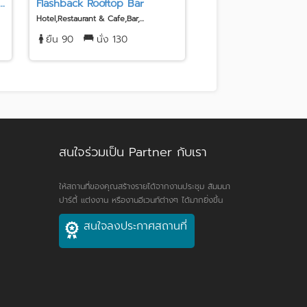
.
Flashback Rooftop Bar
MeStyle Museum Hote
Hotel,Restaurant & Cafe,Bar,...
Hotel,Restaurant & Cafe,Bar,
ยืน 90
นั่ง 130
ยืน 200
นั่ง 20
สนใจร่วมเป็น Partner กับเรา
ให้สถานที่ของคุณสร้างรายได้จากงานประชุม สัมมนา
ปาร์ตี้ แต่งงาน หรืองานอีเวนท์ต่างๆ ได้มากยิ่งขึ้น
สนใจลงประกาศสถานที่