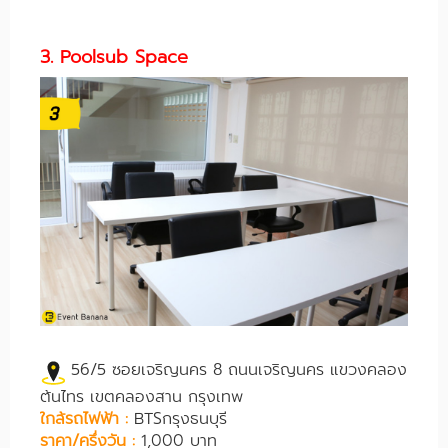
3. Poolsub Space
56/5 ซอยเจริญนคร 8 ถนนเจริญนคร แขวงคลอง
ต้นไทร เขตคลองสาน กรุงเทพ
ใกล้รถไฟฟ้า :
BTSกรุงธนบุรี
ราคา/ครึ่งวัน :
1,000 บาท