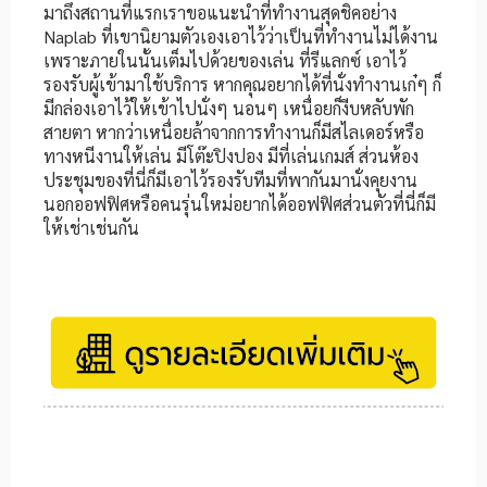
มาถึงสถานที่แรกเราขอแนะนำที่ทำงานสุดชิคอย่าง
Naplab ที่เขานิยามตัวเองเอาไว้ว่าเป็นที่ทำงานไม่ได้งาน
เพราะภายในนั้นเต็มไปด้วยของเล่น ที่รีแลกซ์ เอาไว้
รองรับผู้เข้ามาใช้บริการ หากคุณอยากได้ที่นั่งทำงานเก๋ๆ ก็
มีกล่องเอาไว้ให้เข้าไปนั่งๆ นอนๆ เหนื่อยก็งีบหลับพัก
สายตา หากว่าเหนื่อยล้าจากการทำงานก็มีสไลเดอร์หรือ
ทางหนีงานให้เล่น มีโต๊ะปิงปอง มีที่เล่นเกมส์ ส่วนห้อง
ประชุมของที่นี่ก็มีเอาไว้รองรับทีมที่พากันมานั่งคุยงาน
นอกออฟฟิศหรือคนรุ่นใหม่อยากได้ออฟฟิศส่วนตัวที่นี่ก็มี
ให้เช่าเช่นกัน