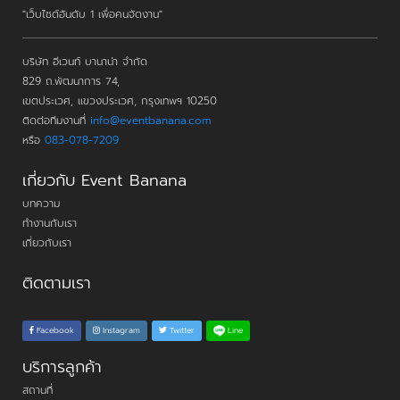
"เว็บไซต์อันดับ 1 เพื่อคนจัดงาน"
บริษัท อีเวนท์ บานาน่า จำกัด
829 ถ.พัฒนาการ 74,
เขตประเวศ, แขวงประเวศ, กรุงเทพฯ 10250
ติดต่อทีมงานที่
info@eventbanana.com
หรือ
083-078-7209
เกี่ยวกับ Event Banana
บทความ
ทำงานกับเรา
เกี่ยวกับเรา
ติดตามเรา
Line
Facebook
Instagram
Twitter
บริการลูกค้า
สถานที่