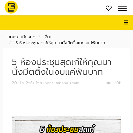
บทความทั้งหมด
อื่นๆ
5 ห้องประชุมสุดเก๋ให้คุณมานั่งมีตติ้งในงบแค่พันบาท
5 ห้องประชุมสุดเก๋ให้คุณมา
นั่งมีตติ้งในงบแค่พันบาท
20 มี.ค. 2561
โดย Event Banana Team
7.0k