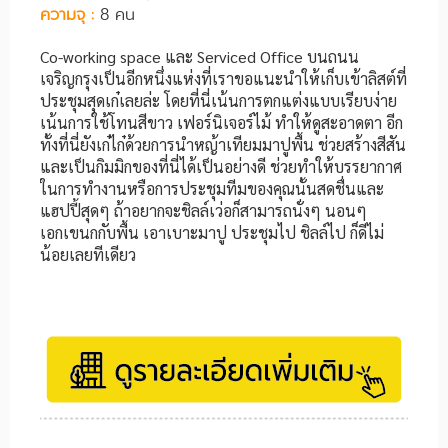
ความจุ :
8 คน
Co-working space และ Serviced Office บนถนน
เจริญกรุงเป็นอีกหนึ่งแห่งที่เราขอแนะนำให้เก็บเข้าลิสต์ที่
ประชุมสุดเก๋เลยล่ะ โดยที่นี่เน้นการตกแต่งแบบเรียบง่าย
เน้นการใช้โทนสีขาว เฟอร์นิเจอร์ไม้ ทำให้ดูสะอาดตา อีก
ทั้งที่นี่ยังเก๋ไก๋ด้วยการนำหญ้าเทียมมาปูพื้น ช่วยสร้างสีสัน
และเป็นกิมมิกของที่นี่ได้เป็นอย่างดี ช่วยทำให้บรรยากาศ
ในการทำงานหรือการประชุมทีมของคุณนั้นสดชื่นและ
แฮปปี้สุดๆ ถ้าอยากจะชิลล์เว่อก็สามารถนั่งๆ นอนๆ
เอกเขนกกับพื้น เอาเบาะมาปู ประชุมไป ชิลล์ไป ก็ดีไม่
น้อยเลยทีเดียว