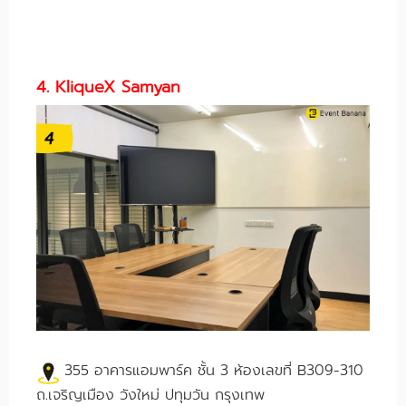
4. KliqueX Samyan
355 อาคารแอมพาร์ค ชั้น 3 ห้องเลขที่ B309-310
ถ.เจริญเมือง วังใหม่ ปทุมวัน กรุงเทพ