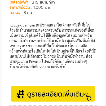
ใกล้รถไฟฟ้า :
BTS สนามกีฬา
ราคา/ครึ่งวัน :
1,000 บาท
ความจุ :
8 คน
KliqueX Samyan สเปซสุดเก๋เอาใจเด็กมหาลัยที่เต็มไป
ด้วยสิ่งอำนวยความสะดวกครบครัน การตกแต่งของที่นี่จะ
เน้นความเก๋ ดูโมเดิร์น ใช้สีเหลืองดูสดใส เหมาะสำหรับ
การมานั่งทำงานคนเดียวก็ดี มานั่งประชุมกันเป็นทีมก็เลิศ
เพราะดูบรรยากาศของที่นี่แล้วน่าจะกระตุ้นความคิด
สร้างสรรค์และไอเดียใหม่ๆ ได้เป็นอย่างดีทีเดียว โดยที่นี่มี
หลายโซนให้เลือกสรร ไม่ว่าจะเป็นพื้นที่นั่งทำงาน ห้อง
ประชุมแบบ Private ไปจนถึงที่จัดงานกิจกรรมต่างๆ
รับรองได้ว่ามาที่เดียวจบ ครบครันชัวร์