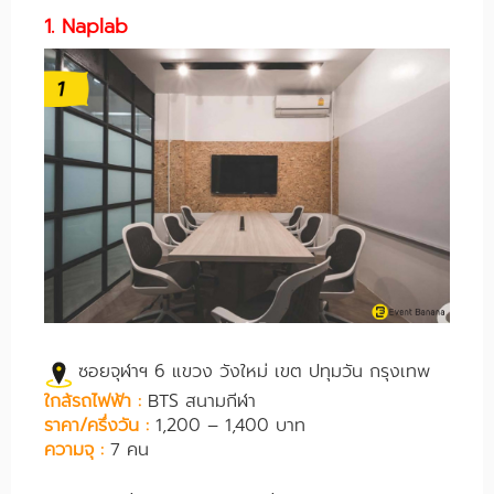
1. Naplab
ซอยจุฬาฯ 6 แขวง วังใหม่ เขต ปทุมวัน กรุงเทพ
ใกล้รถไฟฟ้า :
BTS สนามกีฬา
ราคา/ครึ่งวัน :
1,200 – 1,400 บาท
ความจุ :
7 คน