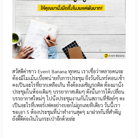
สวัสดีค่าชาว Event Banana ทุกคน เราเชื่อว่าหลายคนจะ
ต้องมีโมเม้นเบื่อหน่ายกับการประชุม ยิ่งวันจันทร์ตอนเช้า
คงเป็นอะไรที่ยากเหลือเกิน ทั้งต้องเผชิญรถติด ต้องมานั่ง
ประชุมในห้องเดิมๆ บรรยากาศเดิมๆ ดังนั้นการได้เปลี่ยน
บรรยากาศใหม่ๆ ไปนั่งประชุมงานกันในสถานที่ชิลล์ๆ คง
เป็นอะไรที่เพอร์เฟคอย่างบอกไม่ถูกเลยทีเดียว วันนี้เรา
ขอเอา 5 ห้องประชุมที่น่าทำงานสุดๆ มาฝากกันที่สำคัญ
ยังดี๊ดีต่อเงินในกระเป่าอีกด้วยล่ะ