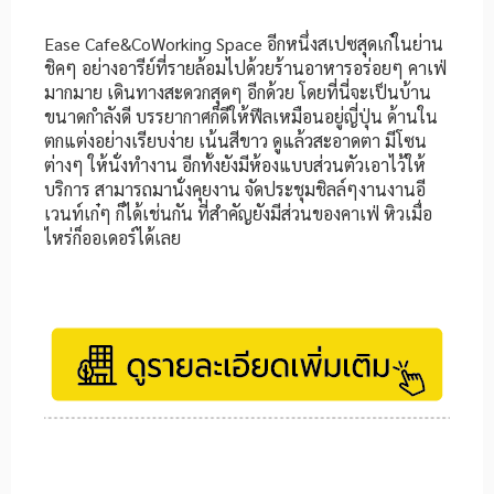
Ease Cafe&CoWorking Space อีกหนึ่งสเปซสุดเก๋ในย่าน
ชิคๆ อย่างอารีย์ที่รายล้อมไปด้วยร้านอาหารอร่อยๆ คาเฟ่
มากมาย เดินทางสะดวกสุดๆ อีกด้วย โดยที่นี่จะเป็นบ้าน
ขนาดกำลังดี บรรยากาศก็ดีให้ฟีลเหมือนอยู่ญี่ปุ่น ด้านใน
ตกแต่งอย่างเรียบง่าย เน้นสีขาว ดูแล้วสะอาดตา มีโซน
ต่างๆ ให้นั่งทำงาน อีกทั้งยังมีห้องแบบส่วนตัวเอาไว้ให้
บริการ สามารถมานั่งคุยงาน จัดประชุมชิลล์ๆงานงานอี
เวนท์เก๋ๆ ก็ได้เช่นกัน ที่สำคัญยังมีส่วนของคาเฟ่ หิวเมื่อ
ไหร่ก็ออเดอร์ได้เลย