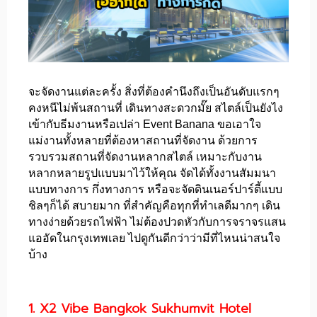
จะจัดงานแต่ละครั้ง สิ่งที่ต้องคำนึงถึงเป็นอันดับแรกๆ
คงหนีไม่พ้นสถานที่ เดินทางสะดวกมั๊ย สไตล์เป็นยังไง
เข้ากับธีมงานหรือเปล่า Event Banana ขอเอาใจ
แม่งานทั้งหลายที่ต้องหาสถานที่จัดงาน ด้วยการ
รวบรวมสถานที่จัดงานหลากสไตล์ เหมาะกับงาน
หลากหลายรูปแบบมาไว้ให้คุณ จัดได้ทั้งงานสัมมนา
แบบทางการ กึ่งทางการ หรือจะจัดดินเนอร์ปาร์ตี้แบบ
ชิลๆก็ได้ สบายมาก ที่สำคัญคือทุกที่ทำเลดีมากๆ เดิน
ทางง่ายด้วยรถไฟฟ้า ไม่ต้องปวดหัวกับการจราจรแสน
แออัดในกรุงเทพเลย ไปดูกันดีกว่าว่ามีที่ไหนน่าสนใจ
บ้าง
1. X2 Vibe Bangkok Sukhumvit Hotel