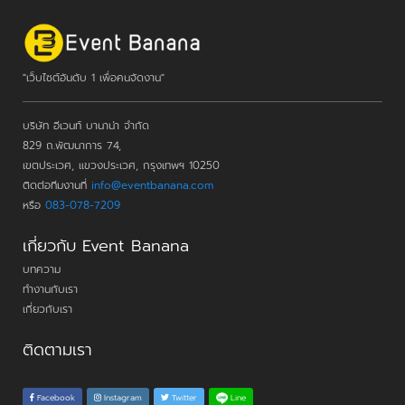
"เว็บไซต์อันดับ 1 เพื่อคนจัดงาน"
บริษัท อีเวนท์ บานาน่า จำกัด
829 ถ.พัฒนาการ 74,
เขตประเวศ, แขวงประเวศ, กรุงเทพฯ 10250
ติดต่อทีมงานที่
info@eventbanana.com
หรือ
083-078-7209
เกี่ยวกับ Event Banana
บทความ
ทำงานกับเรา
เกี่ยวกับเรา
ติดตามเรา
Line
Facebook
Instagram
Twitter