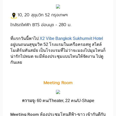
10, 20 สุขุมวิท 52 กรุงเทพฯ
ใกล้รถไฟฟ้า BTS อ่อนนุช - 280 ม.
ที่แรกวันนี้พาไป
X2 Vibe Bangkok Sukhumvit Hotel
อยู่บนถนนสุขุมวิท 52 โรงแรมในเครือครอสทู สไตล์
โมเดิร์นทันสมัย เป็นโรงแรมที่ไม่ว่าจะมองไปมุมไหนก็
น่ารักไปหมด จะมีห้องประชุมแบบไหนให้จัดงาน ไปดู
กันเลย
Meeting Room
ความจุ:
60 คน/Theater, 22 คน/U-Shape
Meeting Room
ห้องประชุมโทนสีฟ้า-ขาว เข้ากันดีกับ