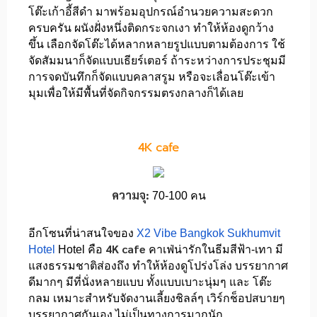
โต๊ะเก้าอี้สีดำ มาพร้อมอุปกรณ์อำนวยความสะดวก
ครบครัน ผนังฝั่งหนึ่งติดกระจกเงา ทำให้ห้องดูกว้าง
ขึ้น เลือกจัดโต๊ะได้หลากหลายรูปแบบตามต้องการ ใช้
จัดสัมมนาก็จัดแบบเธียร์เตอร์ ถ้าระหว่างการประชุมมี
การจดบันทึกก็จัดแบบคลาสรูม หรือจะเลื่อนโต๊ะเข้า
มุมเพื่อให้มีพื้นที่จัดกิจกรรมตรงกลางก็ได้เลย
4K cafe
ความจุ:
70-100 คน
อีกโซนที่น่าสนใจของ
X2 Vibe Bangkok Sukhumvit
4K cafe
Hotel
Hotel คือ
คาเฟ่น่ารักในธีมสีฟ้า-เทา มี
แสงธรรมชาติส่องถึง ทำให้ห้องดูโปร่งโล่ง บรรยากาศ
ดีมากๆ มีที่นั่งหลายแบบ ทั้งแบบเบาะนุ่มๆ และ โต๊ะ
กลม เหมาะสำหรับจัดงานเลี้ยงชิลล์ๆ เวิร์กช็อปสบายๆ
บรรยากาศกันเอง ไม่เป็นทางการมากนัก