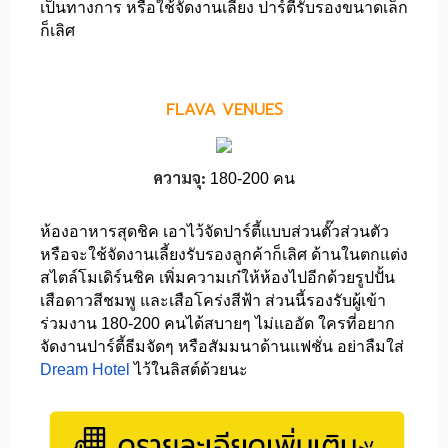
เป็นทางการ หรือใช้จัดงานเลี้ยง ปาร์ตี้รับรองขนาดเล็ก
ก็เลิศ
FLAVA VENUES
ความจุ:
180-200 คน
ห้องอาหารสุดชิค เอาไว้จัดปาร์ตี้แบบส่วนตั๊วส่วนตัว
หรือจะใช้จัดงานเลี้ยงรับรองลูกค้าก็เลิศ ด้านในตกแต่ง
สไตล์โมเดิร์นชิค เพิ่มความเก๋ให้ห้องไปอีกด้วยรูปปั้น
เสือดาวสีชมพู และเสือโคร่งสีฟ้า ส่วนนี้รองรับผู้เข้า
ร่วมงาน 180-200 คนได้สบายๆ ไม่แออัด ใครที่อยาก
จัดงานปาร์ตี้ธีมจัดๆ หรือสัมมนาด้านแฟชั่น อย่าลืมใส่
Dream Hotel
ไว้ในลิสต์ด้วยนะ