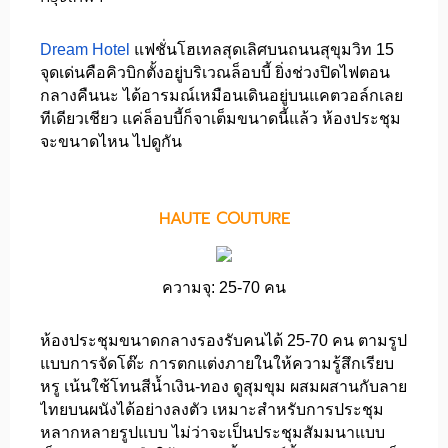
Dream Hotel
แฟชั่นโฮเทลสุดเลิศบนถนนสุขุมวิท 15
จุดเด่นคือคิวบิกตั้งอยู่บริเวณล็อบบี้ ยิ่งช่วงปิดไฟตอน
กลางคืนนะ ได้อารมณ์เหมือนเดินอยู่บนแคตวอล์กเลย
ทีเดียวเชียว แค่ล็อบบี้ก็จาเต็มขนาดนี้แล้ว ห้องประชุม
จะขนาดไหน ไปดูกัน
HAUTE COUTURE
ความจุ: 25-70 คน
ห้องประชุมขนาดกลางรองรับคนได้ 25-70 คน ตามรูป
แบบการจัดโต๊ะ การตกแต่งภายในให้ความรู้สึกเรียบ
หรู เน้นใช้โทนสีน้ำเงิน-ทอง ดูสุมขุม ผสมผสานกับลาย
ไทยบนผนังได้อย่างลงตัว เหมาะสำหรับการประชุม
หลากหลายรูปแบบ ไม่ว่าจะเป็นประชุมสัมมนาแบบ