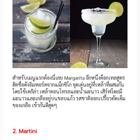
สำหรับเมนูแรกต้องนี่เลย Margarita อีกหนึ่งค็อกเทลสูตร
ฮิตชื่อดังอิมพอร์ตจากแม็กซิโก จุดเด่นอยู่ที่เหล้าที่ผสมกัน
โดยใช้เตกิล่า เหล้าคอนโทรลและน้ำมะนาว เสิร์ฟโดยมี
มะนาวและเกลืออยู่บนขอบแก้ว รสชาติออกเปรี้ยวตัดเค็ม
ของเกลือ เข้ากันดีสุดๆ
2. Martini