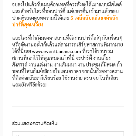
จบลงไปแล้วกับเมนูค็อกเทลที่ควรสั่งจะได้เมาแบบมีสไตล์
และสำหรับใครที่ชอบปาร์ตี้ แต่เวลาตื่นเช้ามาแล้วชอบ
ปวดหัวลองดูบทความนี้ได้เลย
5 เคล็ดลับแก้แฮงค์หลัง
ปาร์ตี้สุดเหวี่ยง
และใครที่กำลังมองหาสถานที่จัดงานปาร์ตี้เก๋ๆ กับเพื่อนๆ
หรือจัดงานอะไรก็แล้วแต่สามารถเสิร์ชหาสถานที่มากมาย
ได้ที่นี่เลย
www.eventbanana.com
ที่เราได้รวบรวม
สถานที่เอาไว้ให้คุณหมดแล้วที่นี่ จะปาร์ตี้ งานเลี้ยง
สังสรรค์ งานแต่งงาน งานสัมมนา งานประชุม ก็มีหมด ถ้า
ชอบที่ไหนก็แค่คลิกขอใบเสนอราคา จากนั้นก็รอทางสถาน
ที่ติดต่อกลับมาก็เรียบร้อย ใช้งานง่าย ครบ จบ ในที่เดียว
แถมยังฟรีอีกด้วย!
ร่วมแสดงความคิดเห็น