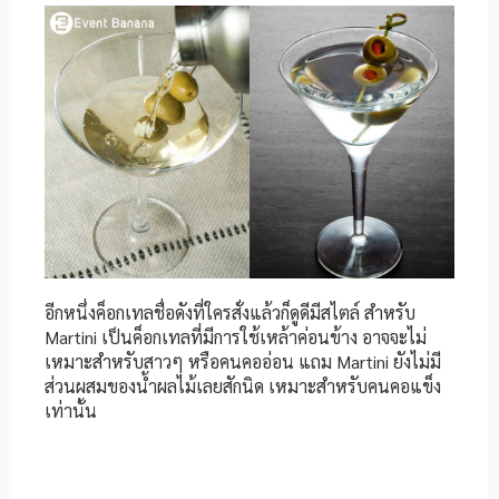
อีกหนึ่งค็อกเทลชื่อดังที่ใครสั่งแล้วก็ดูดีมีสไตล์ สำหรับ
Martini เป็นค็อกเทลที่มีการใช้เหล้าค่อนข้าง อาจจะไม่
เหมาะสำหรับสาวๆ หรือคนคออ่อน แถม Martini ยังไม่มี
ส่วนผสมของน้ำผลไม้เลยสักนิด เหมาะสำหรับคนคอแข็ง
เท่านั้น