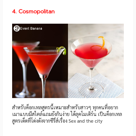
4. Cosmopolitan
สำหรับค็อกเทลสูตรนี้เหมาะสำหรับสาวๆ ทุกคนที่อยาก
เมาแบบมีสไตล์แถมยังกินง่าย ได้ลุคโมเดิร์น เป็นค็อกเทล
สูตรเด็ดที่โด่งดังจากซีรี่ส์เรื่อง Sex and the city