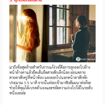
5. ลุกไปยืดเส้นสาย
มาถึงข้อสุดท้ายสำหรับการแก้ง่วงก็คือการลุกออกไปล้าง
หน้าล้างตาแล้วยืดเส้นยืดสายสักเล็กน้อย ผ่อนคลาย
สายตาสักครู่ที่หน้าห้อง มองออกไปนอกหน้าตาสักพัก
ประมาณ 3-5 นาที จากนั้นค่อยเข้ามาฟังสัมมนาต่อก็จะ
ช่วยให้คุณได้เบรคตัวเองและขจัดความง่วงไปได้ในระดับ
หนึ่งเลยล่ะ