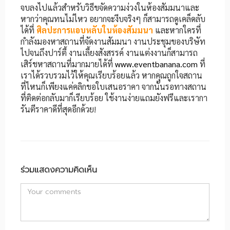
จบลงไปแล้วสำหรับวิธีขจัดความง่วงในห้องสัมมนาและ
หากว่าคุณทนไม่ไหว อยากจะงีบจริงๆ ก็สามารถดูเคล็ดลับ
ได้ที่
ศิลปะการแอบหลับในห้องสัมมนา
และหากใครที่
กำลังมองหาสถานที่จัดงานสัมมนา งานประชุมของบริษัท
ไปจนถึงปาร์ตี้ งานเลี้ยงสังสรรค์ งานแต่งงานก็สามารถ
เสิร์ชหาสถานที่มากมายได้ที่
www.eventbanana.com
ที่
เราได้รวบรวมไว้ให้คุณเรียบร้อยแล้ว หากคุณถูกใจสถาน
ที่ไหนก็เพียงแค่คลิกขอใบเสนอราคา จากนั้นรอทางสถาน
ที่ติดต่อกลับมาก็เรียบร้อย ใช้งานง่ายแถมยังฟรีและเรากา
รันตีราคาดีที่สุดอีกด้วย!
ร่วมแสดงความคิดเห็น