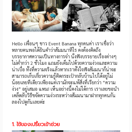
Hello เพื่อนๆ ชาว Event Banana ทุกคนค่า เราเชื่อว่า
หลายคนพอได้ยินคำว่าสัมมนาทีไร คงต้องคิดถึง
บรรยากาศความเป็นทางการจ๋า นั่งฟังบรรยายเรื่องต่างๆ
ไม่ต่ำกว่า 2 ชั่วโมง แถมยังเต็มไปด้วยความง่วงและความ
น่าเบื่อ ทั้งที่ความจริงแล้วหากเราตั้งใจฟังสัมมนาก็น่าจะ
สามารถเก็บเกี่ยวความรู้ติดกระเป๋ากลับบ้านไปได้อยู่ไม่
น้อยเลยทีเดียวเพียงแต่เรามักจะแพ้สิ่งที่เรียกว่า “ความ
ง่วง” อยู่เสมอ แหม! เห็นอย่างนี้คงไม่ได้การ เราเลยขอนำ
เคล็ดลับวิธีขจัดความง่วงระหว่างสัมมนามาฝากทุกคนกัน
ลองไปดูกันเลยค่ะ
1. ใช้ของเปรี้ยวเข้าช่วย