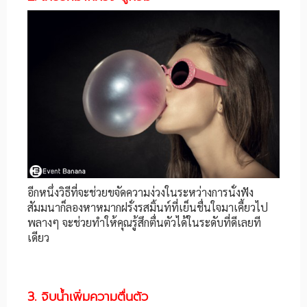
อีกหนึ่งวิธีที่จะช่วยขจัดความง่วงในระหว่างการนั่งฟัง
สัมมนาก็ลองหาหมากฝรั่งรสมิ้นท์ที่เย็นชื่นใจมาเคี้ยวไป
พลางๆ จะช่วยทำให้คุณรู้สึกตื่นตัวได้ในระดับที่ดีเลยที
เดียว
3. จิบน้ำเพิ่มความตื่นตัว