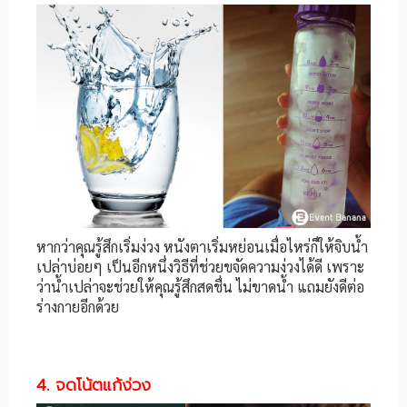
หากว่าคุณรู้สึกเริ่มง่วง หนังตาเริ่มหย่อนเมื่อไหร่ก็ให้จิบน้ำ
เปล่าบ่อยๆ เป็นอีกหนึ่งวิธีที่ช่วยขจัดความง่วงได้ดี เพราะ
ว่าน้ำเปล่าจะช่วยให้คุณรู้สึกสดชื่น ไม่ขาดน้ำ แถมยังดีต่อ
ร่างกายอีกด้วย
4. จดโน้ตแก้ง่วง