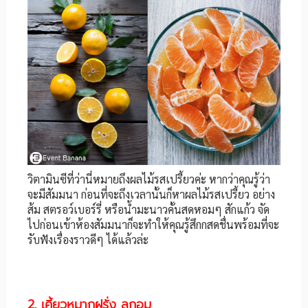
วิตามินซีที่ว่านี่หมายถึงผลไม้รสเปรี้ยวค่ะ หากว่าคุณรู้ว่า
จะมีสัมมนา ก่อนที่จะถึงเวลานั้นก็หาผลไม้รสเปรี้ยว อย่าง
ส้ม สตรอว์เบอร์รี่ หรือน้ำมะนาวคั้นสดหอมๆ สักแก้ว จัด
ไปก่อนเข้าห้องสัมมนาก็จะทำให้คุณรู้สึกกสดชื่นพร้อมที่จะ
รับฟังเรื่องราวดีๆ ได้แล้วล่ะ
2. เคี้ยวหมากฝรั่ง ลูกอม