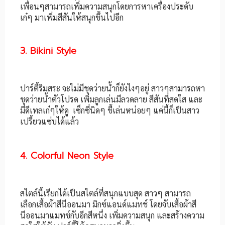
เพื่อนๆสามารถเพิ่มความสนุกโดยการหาเครื่องประดับ
เก๋ๆ มาเพิ่มสีสันให้สนุกขึ้นไปอีก
3. Bikini Style
ปาร์ตี้ริมสระ จะไม่มีชุดว่ายน้ำก็ยังไงๆอยู่ สาวๆสามารถหา
ชุดว่ายน้ำตัวโปรด เพิ่มลูกเล่นมีลวดลาย สีสันที่สดใส และ
มีดีเทลเก๋ๆให้ดู เซ็กซี่นิดๆ ขี้เล่นหน่อยๆ แค่นี้ก็เป็นสาว
เปรี้ยวแซ่บได้แล้ว
4. Colorful Neon Style
สไตล์นี้เรียกได้เป็นสไตล์ที่สนุกแบบสุด สาวๆ สามารถ
เลือกเสื้อผ้าสีนีออนมา มิกซ์แอนด์แมทช์ โดยจับเสื้อผ้าสี
นีออนมาแมทช์กับอีกสีหนึ่ง เพิ่มความสนุก และสร้างความ