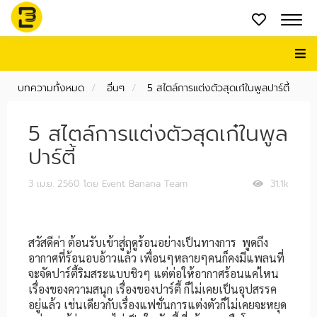
บทความทั้งหมด
อื่นๆ
5 สไตล์การแต่งตัวสุดเก๋ในพูลปาร์ตี้
5 สไตล์การแต่งตัวสุดเก๋ในพูล
ปาร์ตี้
3 เม.ย. 2560
โดย Event Banana Team
31.1k
สวัสดีค่า ต้อนรับเข้าสู่ฤดูร้อนอย่างเป็นทางการ พูดถึง
อากาศที่ร้อนอบอ้าวแล้ว เพื่อนๆหลายๆคนก็คงมีแพลนที่
จะจัดปาร์ตี้ริมสระแบบชิวๆ แต่ต่อให้อากาศร้อนแค่ไหน
เรื่องของความสนุก เรื่องของปาร์ตี้ ก็ไม่เคยเป็นอุปสรรค
อยู่แล้ว เช่นเดียวกับเรื่องแฟชั่นการแต่งตัวก็ไม่เคยจะหยุด