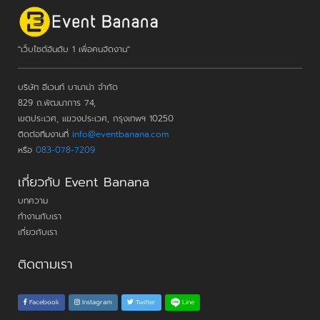
"เว็บไซต์อันดับ 1 เพื่อคนจัดงาน"
บริษัท อีเวนท์ บานาน่า จำกัด
829 ถ.พัฒนาการ 74,
เขตประเวศ, แขวงประเวศ, กรุงเทพฯ 10250
ติดต่อทีมงานที่
info@eventbanana.com
หรือ
083-078-7209
เกี่ยวกับ Event Banana
บทความ
ทำงานกับเรา
เกี่ยวกับเรา
ติดตามเรา
Line
Facebook
Instagram
Twitter