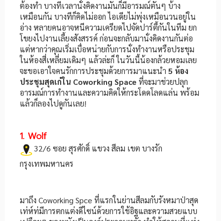
ต้องทำ บางทีเวลานั่งคิดงานมันก็มีอารมณ์ตันๆ บ้าง
เหมือนกัน บางทีก็คิดไม่ออก ไอเดียไม่พุ่งเหมือนวนอยู่ใน
อ่าง หลายคนอาจหนีความเครียดไปจัดปาร์ตี้กันในทีม ยก
โขยงไปงานเลี้ยงสังสรรค์ ก่อนจะกลับมานั่งคิดงานกันต่อ
แต่หากว่าคุณเริ่มเบื่อหน่ายกับการนั่งทำงานหรือประชุม
ในห้องสี่เหลี่ยมเดิมๆ แล้วล่ะก็ ในวันนี้น้องกล้วยหอมเลย
จะขอเอาใจคนรักการประชุมด้วยการมาแนะนำ
5 ห้อง
ประชุมสุดเก๋ใน Coworking Space
ที่จะมาช่วยปลุก
อารมณ์การทำงานและความคิดให้กระโดดโลดแล่น พร้อม
แล้วก็ลองไปดูกันเลย!
1. Wolf
32/6 ซอย สุรศักดิ์ แขวง สีลม เขต บางรัก
กรุงเทพมหานคร
มาถึง Coworking Spce ที่แรกในย่านสีลมกับรังหมาป่าสุด
เท่ห์ท่มีการตกแต่งดีไซน์ด้วยการใช้อิฐและความสวยแบบ