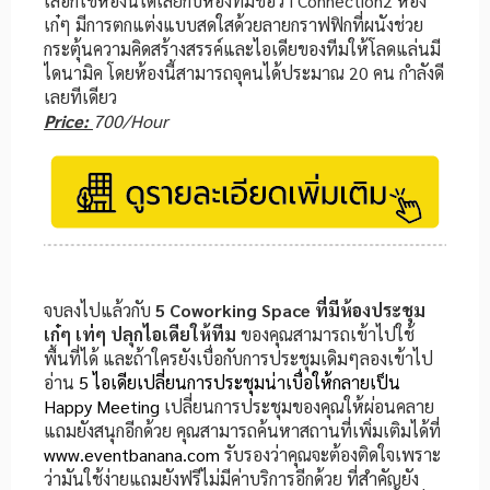
เลือกใช้ห้องนี้ได้เลยกับห้องที่มีชื่อว่า Connection2 ห้อง
เก๋ๆ มีการตกแต่งแบบสดใสด้วยลายกราฟฟิกที่ผนังช่วย
กระตุ้นความคิดสร้างสรรค์และไอเดียของทีมให้โลดแล่นมี
ไดนามิค โดยห้องนี้สามารถจุคนได้ประมาณ 20 คน กำลังดี
เลยทีเดียว
Price:
700/Hour
จบลงไปแล้วกับ
5 Coworking Space ที่มีห้องประชุม
เก๋ๆ เท่ๆ ปลุกไอเดียให้ทีม
ของคุณสามารถเข้าไปใช้
พื้นที่ได้ และถ้าใครยังเบื่อกับการประชุมเดิมๆลองเข้าไป
อ่าน
5 ไอเดียเปลี่ยนการประชุมน่าเบื่อให้กลายเป็น
Happy Meeting
เปลี่ยนการประชุมของคุณให้ผ่อนคลาย
แถมยังสนุกอีกด้วย คุณสามารถค้นหาสถานที่เพิ่มเติมได้ที่
www.eventbanana.com
รับรองว่าคุณจะต้องติดใจเพราะ
ว่ามันใช้ง่ายแถมยังฟรีไม่มีค่าบริการอีกด้วย ที่สำคัญยัง