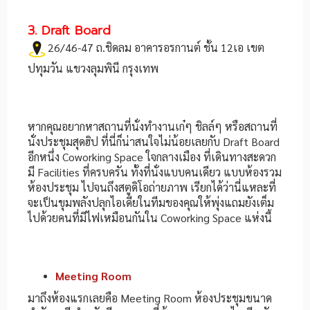
3. Draft Board
26/46-47 ถ.ชิดลม อาคารอรกานต์ ชั้น 12เอ เขต
ปทุมวัน แขวงลุมพินี กรุงเทพ
หากคุณอยากหาสถานที่นั่งทำงานเก๋ๆ ชิลล์ๆ หรือสถานที่
นั่งประชุมสุดฮิป ที่นี่ก็น่าสนใจไม่น้อยเลยกับ Draft Board
อีกหนึ่ง Coworking Space ใจกลางเมือง ที่เดินทางสะดวก
มี Facilities ที่ครบครัน ทั้งที่นั่งแบบคนเดียว แบบห้องรวม
ห้องประชุม ไปจนถึงสตูดิโอถ่ายภาพ เรียกได้ว่านี่แหละที่
จะเป็นขุมพลังปลุกไอเดียในทีมของคุณให้พุ่งแถมยังเต็ม
ไปด้วยคนที่มีไฟเหมือนกันใน Coworking Space แห่งนี้
Meeting Room
มาถึงห้องแรกเลยคือ Meeting Room ห้องประชุมขนาด