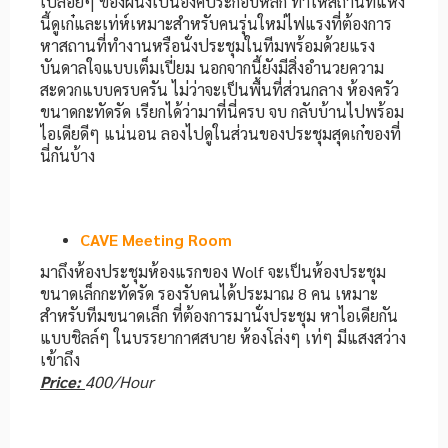
เปลือยๆ ของผนังเป็นองค์ประกอบหลัก ทำให้สถานที่แห่ง
นี้ดูเก๋และเท่ห์เหมาะสำหรับคนรุ่นใหม่ไฟแรงที่ต้องการ
หาสถานที่ทำงานหรือนั่งประชุมในทีมพร้อมด้วยแรง
บันดาลใจแบบเต็มเปี่ยม นอกจากนี้ยังมีสิ่งอำนวยความ
สะดวกแบบครบครัน ไม่ว่าจะเป็นพื้นที่ส่วนกลาง ห้องครัว
ขนาดกะทัดรัด เรียกได้ว่ามาที่นี่ครบ จบ กลับบ้านไปพร้อม
ไอเดียดีๆ แน่นอน ลองไปดูในส่วนของประชุมสุดเก๋ของที่
นี่กันบ้าง
CAVE Meeting Room
มาถึงห้องประชุมห้องแรกของ Wolf จะเป็นห้องประชุม
ขนาดเล็กกะทัดรัด รองรับคนได้ประมาณ 8 คน เหมาะ
สำหรับทีมขนาดเล็ก ที่ต้องการมานั่งประชุม หาไอเดียกัน
แบบชิลล์ๆ ในบรรยากาศสบาย ห้องโล่งๆ เท่ๆ มีแสงสว่าง
เข้าถึง
Price:
400/Hour