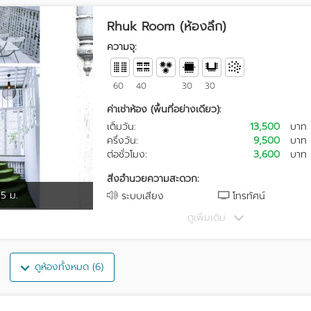
Rhuk Room (ห้องลึก)
ความจุ:
60
40
30
30
ค่าเช่าห้อง (พื้นที่อย่างเดียว):
เต็มวัน:
13,500
บาท
ครึ่งวัน:
9,500
บาท
ต่อชั่วโมง:
3,600
บาท
สิ่งอำนวยความสะดวก:
5 ม.
ระบบเสียง
โทรทัศน์
ดูเพิ่มเติม
ดูห้องทั้งหมด (6)