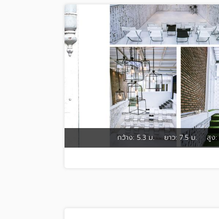
กว้าง:
5.3 ม.
ยาว:
7.5 ม.
สูง: