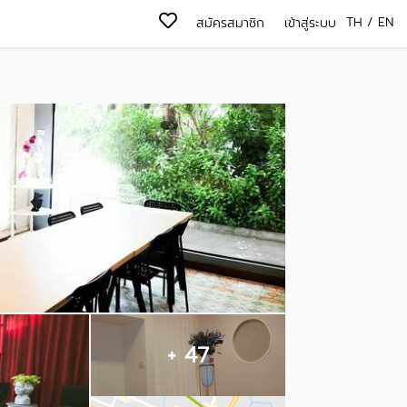
TH
/
EN
สมัครสมาชิก
เข้าสู่ระบบ
+ 47