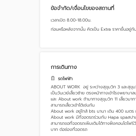
ข้อจำกัด/เงื่อนไขของสถานที่
เวลาเปิด 8.00-18.00น.
ก่อนหรือหลังจากนั้น คิดเป็น Extra ราคาขึ้นอยู่กับห
การเดินทาง
รถไฟฟ้า
ABOUT WORK อยู่ ระหว่างสุขุมวิท 3 และสุขุมวิ
เป็นวันเวย์เลี้ยวซ้าย ตรงหน้าทางเข้าโรงพยาบ
และ About work ถ้ามาทางสุขุมวิท 11 เลี้ยวมาทาง
สามารถเลี้ยวเข้าได้เช่นกัน
About work อยู่ใกล้ bts นานา เดิน 400 เมตร ห
About work มีที่จอดรถร่วมกับ Hapa spaสปาแล
สามารถขอที่จอดรถเพิ่มเติมได้ทางฝั่งคอนโดโฟร์วิ
บาท ต่อช่องที่จอดรถ