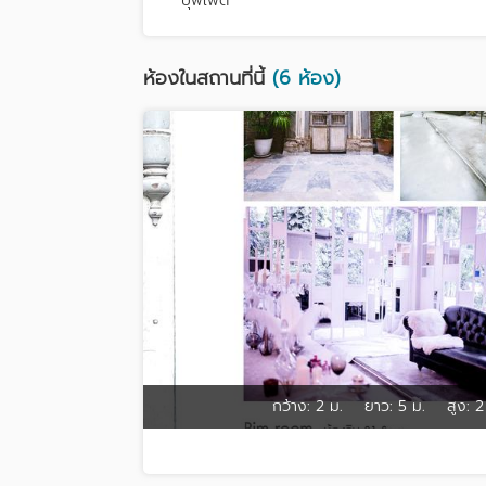
บุฟเฟ่ต์
ห้องในสถานที่นี้
(6 ห้อง)
กว้าง:
2 ม.
ยาว:
5 ม.
สูง:
2