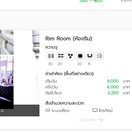
350 - 400
บาท/
Rim Room (ห้องริม)
ความจุ:
30
20
20
15
ค่าเช่าห้อง (พื้นที่อย่างเดียว):
เต็มวัน:
9,000
บาท
ครึ่งวัน:
6,000
บาท
ต่อชั่วโมง:
2,250
บาท
สิ่งอำนวยความสะดวก:
 ม.
ระบบเสียง
โทรทัศน์
ดูเพิ่มเติม