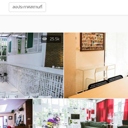
า
ลงประกาศสถานที่
25.5k