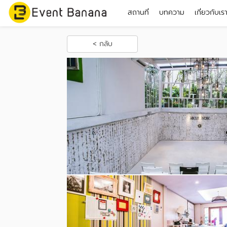
สถานที่
บทความ
เกี่ยวกับเร
< กลับ