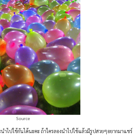
Source
จและนำไปใช้กันได้นะคะ ถ้าใครลองนำไปใช้แล้วมีรูปสวยๆอยากมาแชร์