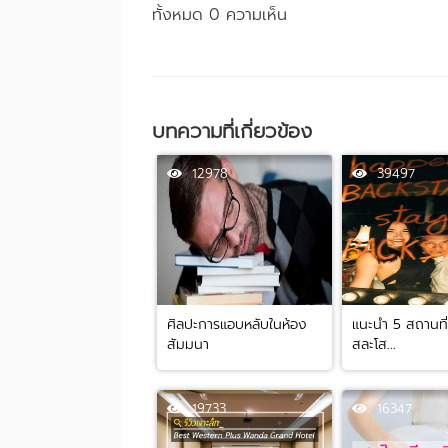
ทั้งหมด 0 ความเห็น
บทความที่เกี่ยวข้อง
12978
39497
ศิลปะการแอบหลับในห้อง
แนะนำ 5 สถานที่จ
สัมมนา
สละโส...
19733
16347