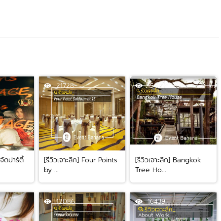
21728
15457
ัดปาร์ตี้
[รีวิวเจาะลึก] Four Points
[รีวิวเจาะลึก] Bangkok
by ...
Tree Ho...
12086
16439