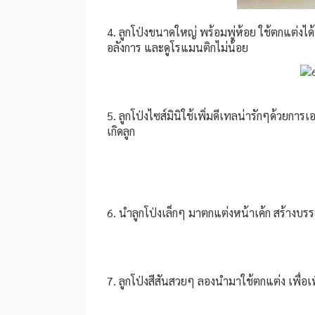
4. ลูกโป่งขนาดใหญ่ พร้อมพู่ห้อย ใช้ตกแต่ง
อลังการ และดูโรแมนติกไม่น้อย
5. ลูกโป่งไซส์มินิใช้เพิ่มดีเทลน่ารักๆด้วยก
เกิดลูก
6. นำลูกโป่งเล็กๆ มาตกแต่งหน้าเค้ก สร้างบรรยา
7. ลูกโป่งสีสันสวยๆ ลองนำมาใช้ตกแต่ง เพื่อเ