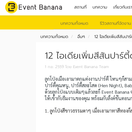
สถานที่
บทความ
เกี่ยวกับเร
บทความทั้งหมด
รีวิวสถานที่จัดงาน
บทความทั้งหมด
อื่นๆ
12 ไอเดียเพิ่มสีสันปาร์
12 ไอเดียเพิ่มสีสันปาร์ตี
1 ก.ย. 2559
โดย Event Banana Team
ลูกโป่งเมื่อเอามาตกแต่งงานปาร์ตี้ ไหนๆก็สามา
ปาร์ตี้คุณหนู, ปาร์ตี้สละโสด (Hen Night), B
ด้วยลูกโป่งแบบเดิมๆแล้วละก็ Event Banana 
ให้เข้ากับธีมงานของคุณ พร้อมกับลิ้งค์ขั้นตอ
1. ลูกโป่งสีขาวธรรมดาๆ เมื่อเอามาทาสีทองก