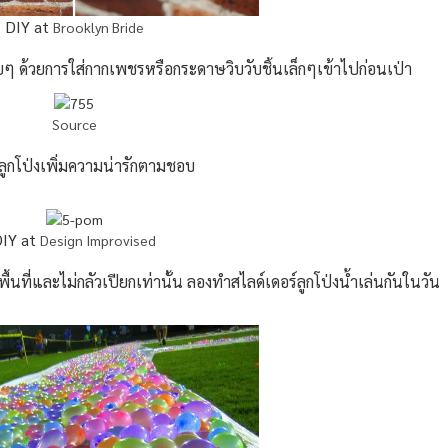
DIY at
Brooklyn Bride
ยๆ ด้วยการใส่กากเพชรหรือกระดาษวิบวับชิ้นเล็กๆเข้าไปก่อนเป่า
Source
ดลูกโป่งเพิ่มความน่ารักตามชอบ
IY at
Design Improvised
ื้นที่และไม่กลัวเปียกเท่านั้น ลองทำสไลด์เดอร์ลูกโป่งน้ำเล่นกันในวัน