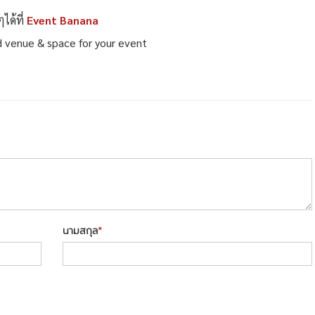
ได้ที่
Event Banana
 venue & space for your event
นามสกุล
*