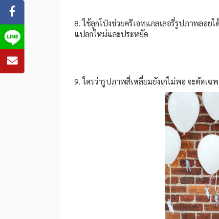
8. ใช้ลูกโป่งช่วยครีเอทแกลเลอรี่รูปภาพลอย
แปลกใหม่และประหยัด
9. ใครว่ารูปภาพสี่เหลี่ยมยังเก๋ไม่พอ จะตัดเฉ