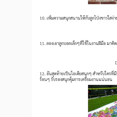
10. เพิ่มความสนุกสนานให้กับลูกโป่งขาวใสง่า
11. ลองเอาลูกบอลเล็กๆที่ใช้ในงานฝีมือ มาติ
D
12. อันสุดท้ายเป็นไอเดียสนุกๆ สำหรับใครที่มีพ
ร้อนๆ รับรองสนุกคุ้มการเตรียมงานแน่นอน