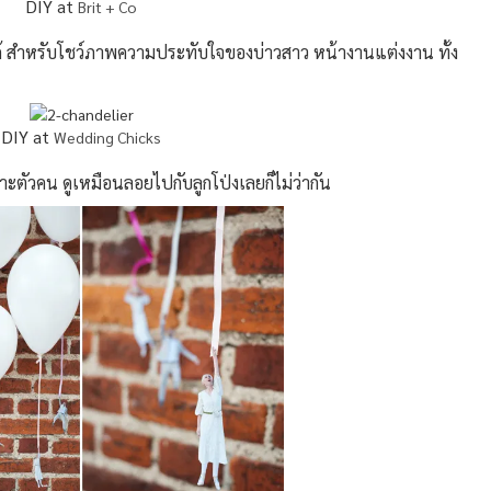
DIY at
Brit + Co
ได้ สำหรับโชว์ภาพความประทับใจของบ่าวสาว หน้างานแต่งงาน ทั้ง
DIY at
Wedding Chicks
พาะตัวคน ดูเหมือนลอยไปกับลูกโป่งเลยก็ไม่ว่ากัน