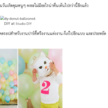
วันเกิดคุณหนูๆ คงจะไม่มีอะไรน่าตื่นเต้นไปกว่านี้อีกแล้ว
DIY at
Studio DIY
บ็คดรอปสำหรับงานปาร์ตี้หรืองานแต่งงาน ก็เก๋ไปอีกแบบ และประหยัด