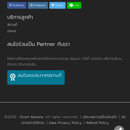
Line
Facebook
Instagram
Twitter
บริการลูกค้า
สถานที่
อาหาร
สนใจร่วมเป็น Partner กับเรา
ให้สถานที่ของคุณสร้างรายได้จากงานประชุม สัมมนา ปาร์ตี้ แต่งงาน หรืองานอีเวน
ท์ต่างๆ ได้มากยิ่งขึ้น
สนใจลงประกาศสถานที่
©2026 -
Event Banana
. All rights reserved.
|
นโยบายความเป็นส่วนตัว
|
ข้อ
ตกลงการใช้งาน
|
Data Privacy Policy
|
Refund Policy