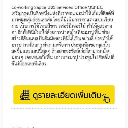
Co-working Sapce และ Serviced Office บนถนน
เจริญกรุงเป็นอีกหนึ่งแห่งที่เราขอแนะนำให้เก็บเข้ลิสต์ที่
ประชุมกลุ่มย่อยเลยล่ะ โดยที่นี่เน้นการตกแต่งแบบเรียบ
ง่าย เน้นการใช้โทนสีขาว เฟอร์นิเจอร์ไม้ ทำให้ดูสะอาด
ตา อีกทั้งที่นี่ยังเก๋ไก๋ด้วยการนำหญ้าเทียมมาปูพื้น ช่วย
สร้างสีสันและเป็นกิมมิกของที่นี่ได้เป็นอย่างดี ช่วยทำให้
บรรยากาศในการทำงานหรือการประชุมทีมของคุณนั้น
สดชื่นและแฮปปี้สุดๆ ถ้าอยากจะชิลล์เว่อก็สามารถนั่งๆ
นอนๆ เอกเขนกกับพื้น เอาเบาะมาปู ประชุมไป ชิลล์ไปก็
ดีไม่น้อยเลยทีเดียว