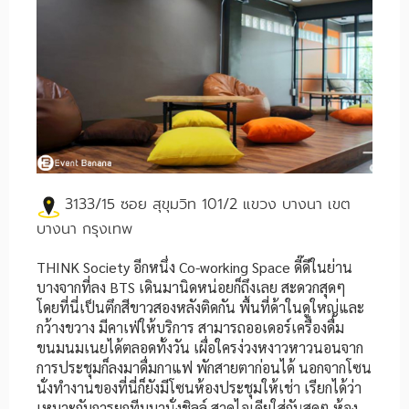
3133/15 ซอย สุขุมวิท 101/2 แขวง บางนา เขต
บางนา กรุงเทพ
THINK Society อีกหนึ่ง Co-working Space ดี๊ดีในย่าน
บางจากที่ลง BTS เดินมานิดหน่อยก็ถึงเลย สะดวกสุดๆ
โดยที่นี่เป็นตึกสีขาวสองหลังติดกัน พื้นที่ด้าในดูใหญ่และ
กว้างขวาง มีคาเฟ่ให้บริการ สามารถออเดอร์เครื่องดื่ม
ขนมนมเนยได้ตลอดทั้งวัน เผื่อใครง่วงหงาวหาวนอนจาก
การประชุมก็ลงมาดื่มกาแฟ พักสายตาก่อนได้ นอกจากโซน
นั่งทำงานของที่นี่ก็ยังมีโซนห้องประชุมให้เช่า เรียกได้ว่า
เหมาะกับการยกทีมมานั่งชิลล์ สาดไอเดียใส่กันสุดๆ ห้อง