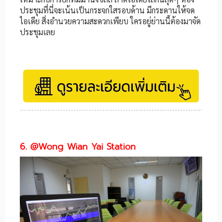
ประชุมที่นี่จะเน้นเป็นกระจกใสรอบด้าน มีกระดานให้จด
ไอเดีย สิ่งอำนวยความสะดวกเพียบ ใครอยู่ย่านนี้ต้องมาจัด
ประชุมเลย
6. @Wong Wian Yai Station