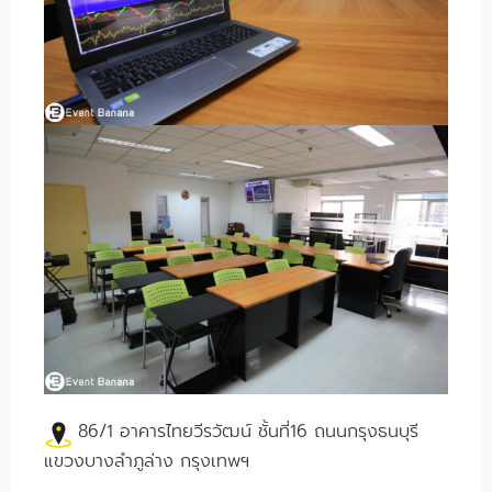
86/1 อาคารไทยวีรวัฒน์ ชั้นที่16 ถนนกรุงธนบุรี
แขวงบางลำภูล่าง กรุงเทพฯ