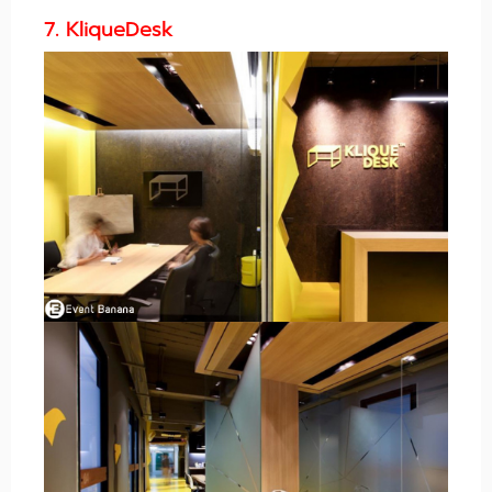
7. KliqueDesk