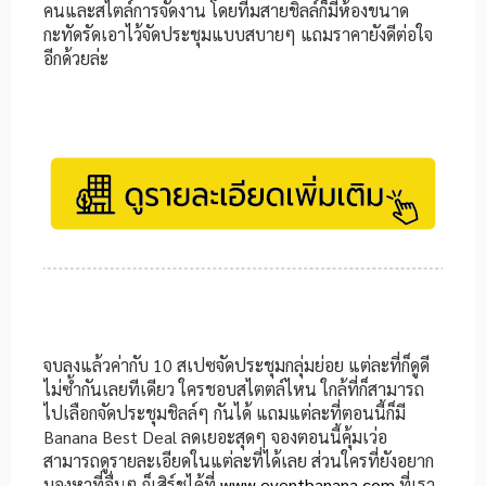
คนและสไตล์การจัดงาน โดยทีมสายชิลล์ก็มีห้องขนาด
กะทัดรัดเอาไว้จัดประชุมแบบสบายๆ แถมราคายังดีต่อใจ
อีกด้วยล่ะ
จบลงแล้วค่ากับ 10 สเปซจัดประชุมกลุ่มย่อย แต่ละที่ก็ดูดี
ไม่ซ้ำกันเลยทีเดียว ใครชอบสไตตล์ไหน ใกล้ที่ก็สามารถ
ไปเลือกจัดประชุมชิลล์ๆ กันได้ แถมแต่ละที่ตอนนี้ก็มี
Banana Best Deal ลดเยอะสุดๆ จองตอนนี้คุ้มเว่อ
สามารถดูรายละเอียดในแต่ละที่ได้เลย ส่วนใครที่ยังอยาก
มองหาที่อื่นๆ ก็เสิร์ชได้ที่
www.eventbanana.com
ที่เรา