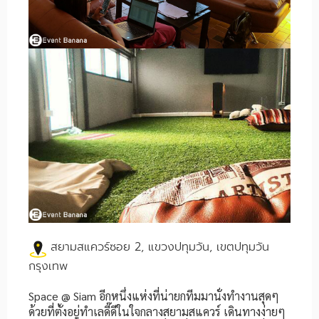
สยามสแควร์ซอย 2, แขวงปทุมวัน, เขตปทุมวัน
กรุงเทพ
Space @ Siam อีกหนึ่งแห่งที่น่ายกทีมมานั่งทำงานสุดๆ
ด้วยที่ตั้งอยู่ทำเลดี๊ดีในใจกลางสยามสแควร์ เดินทางง่ายๆ