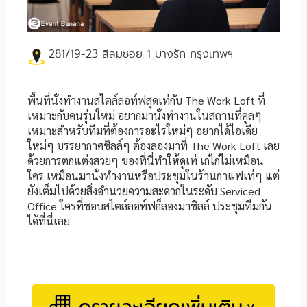
281/19-23 สีลมซอย 1 บางรัก กรุงเทพฯ
พื้นที่นั่งทำงานสไตล์ลอท์ฟสุดเท่กับ The Work Loft ที่
เหมาะกับคนรุ่นใหม่ อยากมานั่งทำงานในสถานที่คูลๆ
เหมาะสำหรับทีมที่ต้องการอะไรใหม่ๆ อยากได้ไอเดีย
ใหม่ๆ บรรยากาศชิลล์ๆ ต้องลองมาที่ The Work Loft เลย
ด้วยการตกแต่งสวยๆ ของที่นี่ทำให้ดูเท่ เก๋ไก๋ไม่เหมือน
ใคร เหมือนมานั่งทำงานหรือประชุมในร้านกาแฟเท่ๆ แต่
ยังเต็มไปด้วยสิ่งอำนวยความสะดวกในระดับ Serviced
Office ใครที่ชอบสไตล์ลอท์ฟก็ลองมาชิลล์ ประชุมทีมกัน
ได้ที่นี่เลย