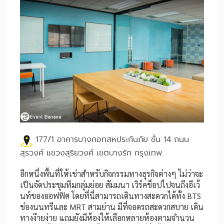
177/1 อาคารบางกอกสหประกันภัย ชั้น 14 ถนน
สุรวงศ์ แขวงสุริยวงศ์ เขตบางรัก กรุงเทพ
อีกหนึ่งพื้นที่ให้เช่าสำหรับกิจกรรมทางธุรกิจต่างๆ ไม่ว่าจะ
เป็นจัดประชุมทีมกลุ่มย่อย สัมมนา เวิร์คช็อปไปจนถึงอีเว้
นท์ของออฟฟิศ โดยที่นี่สามารถเดินทางสะดวกได้ทั้ง BTS
ช่องนนทรีและ MRT สามย่าน มีที่จอดรถสะดวกสบาย เดิน
ทางง๊ายง่าย แถมยังมีห้องให้เลือกหลายห้องตามจำนวน