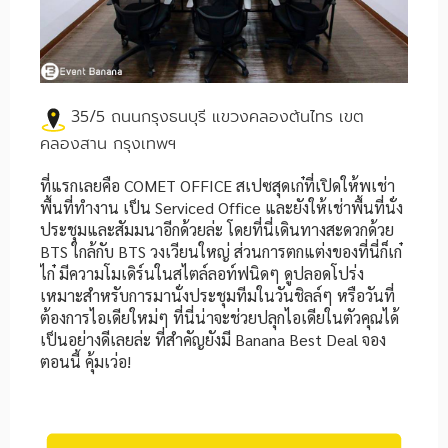
35/5 ถนนกรุงธนบุรี แขวงคลองต้นไทร เขต
คลองสาน กรุงเทพฯ
ที่แรกเลยคือ COMET OFFICE สเปซสุดเก๋ที่เปิดให้พเช่า
พื้นที่ทำงาน เป็น Serviced Office และยังให้เช่าพื้นที่นั่ง
ประชุมและสัมมนาอีกด้วยล่ะ โดยที่นี่เดินทางสะดวกด้วย
BTS ใกล้กับ BTS วงเวียนใหญ่ ส่วนการตกแต่งของที่นี่ก็เก๋
ไก๋ มีความโมเดิร์นในสไตล์ลอท์ฟนิดๆ ดูปลอดโปร่ง
เหมาะสำหรับการมานั่งประชุมทีมในวันชิลล์ๆ หรือวันที่
ต้องการไอเดียใหม่ๆ ที่นี่น่าจะช่วยปลุกไอเดียในตัวคุณได้
เป็นอย่างดีเลยล่ะ ที่สำคัญยังมี Banana Best Deal จอง
ตอนนี้ คุ้มเว่อ!