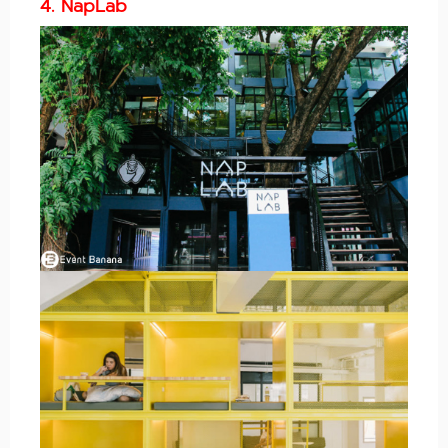
4. NapLab