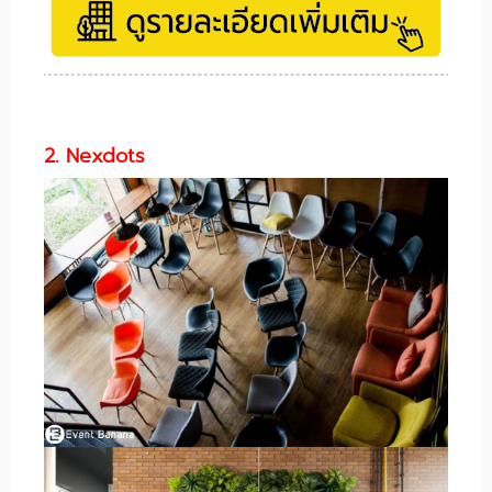
2. Nexdots