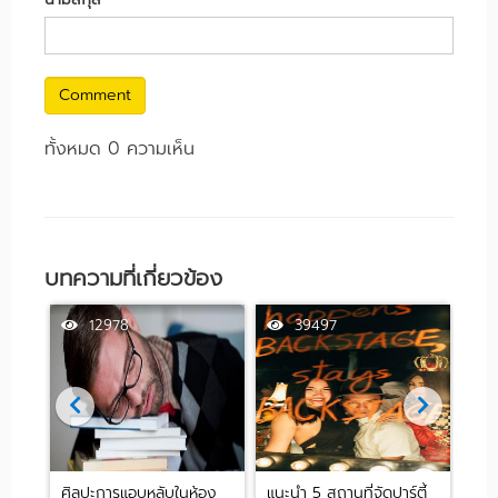
Comment
ทั้งหมด 0 ความเห็น
บทความที่เกี่ยวข้อง
12978
39497
ศิลปะการแอบหลับในห้อง
แนะนำ 5 สถานที่จัดปาร์ตี้
[รีว