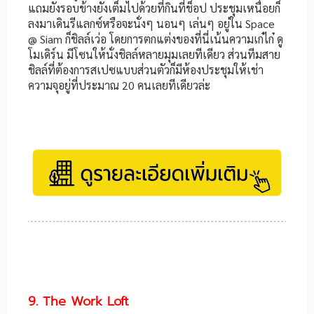
แถมยังรอบข้างยังเต็มไปด้วยที่กินที่ช็อป ประชุมเหนื่อยก็
ลงมาเดินรีแลกซ์หรือจะนั่งๆ นอนๆ เล่นๆ อยู่ใน Space
@ Siam ก็ชิลล์เว่อ โดยการตกแต่งของที่นี่เน้นความเก๋ไก๋ ดู
โมเดิร์น มีโซนให้นั่งชิลล์หลายมุมเลยทีเดียว ส่วนทีมสาย
ชิลล์ที่ต้องการสเปซแบบส่วนตัวก็มีห้องประชุมให้เช่า
ความจุอยู่ที่ประมาณ 20 คนเลยทีเดียวล่ะ
9. The Work Loft