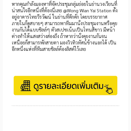
หากคุณกำลังมองหาที่จัดประชุมกลุ่มย่อยในย่านวงเวียนที่
น่าสนใจอีกหนึ่งที่ต้องนี่เลย @Wong Wian Yai Station ตั้ง
อยู่อาคารไทยวีรวัฒน์ ในย่านที่คึกคัก โดยบรรยากาศ
ภายในก็ดูสบายๆ สามารถพาทีมมานั่งประชุมงานหรือคุย
งานกันได้แบบชิลล์ๆ ตัวสเปซเน้นเป็นโทนสีขาว มีหน้า
ต่างทำให้แสงสว่างส่องถึง ถ้าหากว่านั่งคุยงานกันจน
เหนื่อยก็สามารพักสายตา มองวิวทิวทัศน์ข้างนอกได้ เป็น
อีกหนึ่งแห่งที่ทีมสายชิลล์ต้องลิสต์ไว้เลย