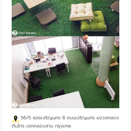
56/5 ซอยเจริญนคร 8 ถนนเจริญนคร แขวงคลอง
ต้นไทร เขตคลองสาน กรุงเทพ