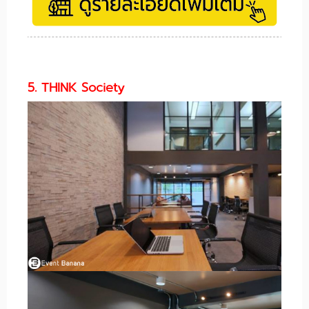
5. THINK Society