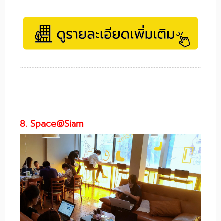
8. Space@Siam