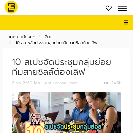
บทความทั้งหมด
อื่นๆ
10 สเปซจัดประชุมกลุ่มย่อย ทีมสายชิลล์ต้องเลิฟ
10 สเปซจัดประชุมกลุ่มย่อย
ทีมสายชิลล์ต้องเลิฟ
6 ธ.ค. 2560
โดย Event Banana Team
24.8k