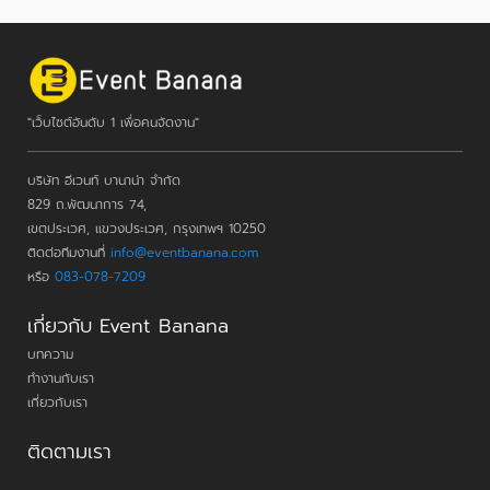
"เว็บไซต์อันดับ 1 เพื่อคนจัดงาน"
บริษัท อีเวนท์ บานาน่า จำกัด
829 ถ.พัฒนาการ 74,
เขตประเวศ, แขวงประเวศ, กรุงเทพฯ 10250
ติดต่อทีมงานที่
info@eventbanana.com
หรือ
083-078-7209
เกี่ยวกับ Event Banana
บทความ
ทำงานกับเรา
เกี่ยวกับเรา
ติดตามเรา