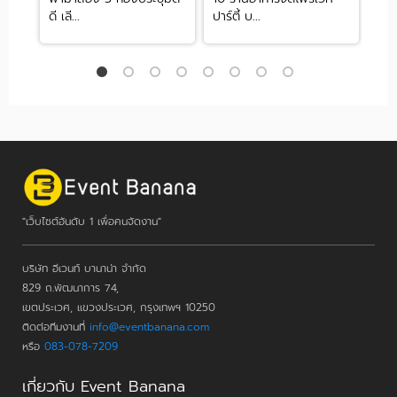
ดี เลี...
ปาร์ตี้ บ...
สบา
"เว็บไซต์อันดับ 1 เพื่อคนจัดงาน"
บริษัท อีเวนท์ บานาน่า จำกัด
829 ถ.พัฒนาการ 74,
เขตประเวศ, แขวงประเวศ, กรุงเทพฯ 10250
ติดต่อทีมงานที่
info@eventbanana.com
หรือ
083-078-7209
เกี่ยวกับ Event Banana