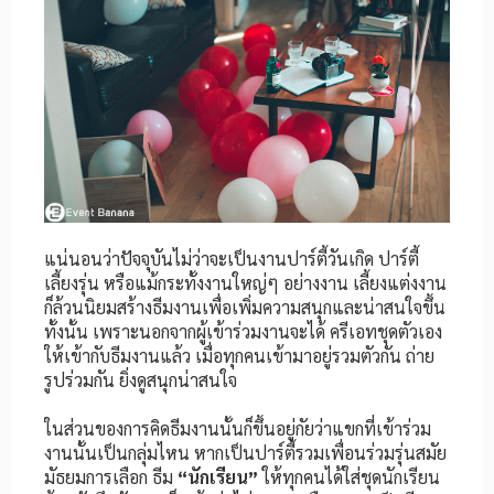
แน่นอนว่าปัจจุบันไม่ว่าจะเป็นงานปาร์ตี้วันเกิด ปาร์ตี้
เลี้ยงรุ่น หรือแม้กระทั้งงานใหญ่ๆ อย่างงาน เลี้ยงแต่งงาน
ก็ล้วนนิยมสร้างธีมงานเพื่อเพิ่มความสนุกและน่าสนใจขึ้น
ทั้งนั้น เพราะนอกจากผู้เข้าร่วมงานจะได้ ครีเอทชุดตัวเอง
ให้เข้ากับธีมงานแล้ว เมื่อทุกคนเข้ามาอยู่รวมตัวกัน ถ่าย
รูปร่วมกัน ยิ่งดูสนุกน่าสนใจ
ในส่วนของการคิดธีมงานนั้นก็ขึ้นอยู่กัยว่าแขกที่เข้าร่วม
งานนั้นเป็นกลุ่มไหน หากเป็นปาร์ตี้รวมเพื่อนร่วมรุ่นสมัย
มัธยมการเลือก ธีม
“นักเรียน”
ให้ทุกคนได้ใส่ชุดนักเรียน