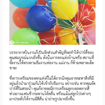
บรรยากาศในงานก็เป็นอีกส่วนสำคัญที่จะทำให้ปาร์ตี้ของ
คุณสมบูรณ์แบบยิ่งขึ้น ดังนั้นการตกแต่งบ้านหรือ สถานที่
จัดงานให้ตรงตามธีมงานพ่องาน แม่งาน ก็ห้ามพลาดเด็ด
ขาด!
ซึ่งการเตรียมของตกแต่งก็ไม่ได้ยากนักคุณอาจจะหาสิ่งที่มี
อยู่แล้วนำมาร่วมกันให้เข้ากับธีมงาน อย่างเช่น หากคุณจัด
ปาร์ตี้ริมสระน้ำ คุณก็อาจจะมีการเตรียมลูกบอลหลากสี
ห่วงยางแฟนซี กระดานโต้คลื่น หรือแม้แต่ลูกโป่งต่างๆ
มาประดับให้งานมีสีสัน น่าถ่ายรูปมากยิ่งขึ้น