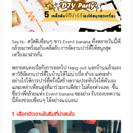
Say hi~ สวัสดีเพื่อนๆ ชาว Event banana ทั้งหลายวันนี้พี่
กล้วยมาพร้อมกับเคล็ดลับ การจัดงานปาร์ตี้ให้สนุกสุด
เหวี่ยงมาฝากกัน
หลายคนคงเบื่อกับการออกไป Hang out นอกบ้านแล้วมอง
หาวิธีจัดงานปาร์ตี้ในบ้านให้ไม่น่าเบื่อ จำเจ แต่จะทำ
อย่างไรให้การปาร์ตี้ครั้งนี้สร้างความประทับใจให้ตัวเอง
และเหล่าเพื่อนฝูงที่มาร่วมงานดีล่ะ? ไม่ต้องห่วงเลย -ขึ้น
ชื่อว่าพี่กล้วยแห่ง Event banana ซะอย่าง รับรองบทความ
นี้ต้องช่วยเพื่อนๆ ได้อย่างแน่นอน!
1. เลือกจัดงานในธีมที่น่าสนใจ