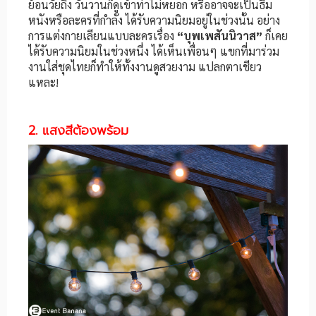
ย้อนวัยถึง วันวานก็ดูเข้าท่าไม่หยอก หรืออาจจะเป็นธีม
หนังหรือละครที่กำลัง ได้รับความนิยมอยู่ในช่วงนั้น อย่าง
การแต่งกายเลียนแบบละครเรื่อง
“บุพเพสันนิวาส”
ก็เคย
ได้รับความนิยมในช่วงหนึ่ง ได้เห็นเพื่อนๆ แขกที่มาร่วม
งานใส่ชุดไทยก็ทำให้ทั้งงานดูสวยงาม แปลกตาเชียว
แหละ!
2. แสงสีต้องพร้อม