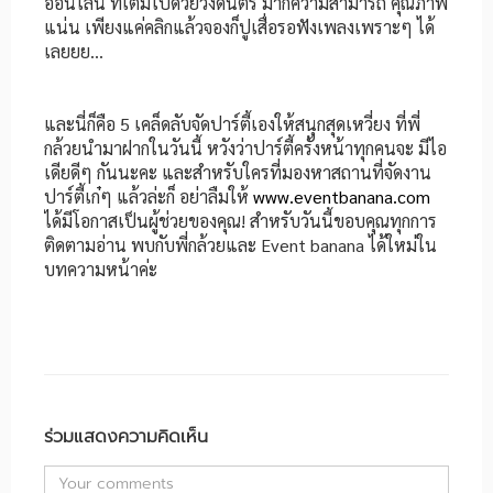
ออนไลน์ ที่เต็มไปด้วยวงดนตรี มากความสามารถ คุณภาพ
แน่น เพียงแค่คลิกแล้วจองก็ปูเสื่อรอฟังเพลงเพราะๆ ได้
เลยยย…
และนี่ก็คือ 5 เคล็ดลับจัดปาร์ตี้เองให้สนุกสุดเหวี่ยง ที่พี่
กล้วยนำมาฝากในวันนี้ หวังว่าปาร์ตี้ครั้งหน้าทุกคนจะ มีไอ
เดียดีๆ กันนะคะ และสำหรับใครที่มองหาสถานที่จัดงาน
ปาร์ตี้เก๋ๆ แล้วล่ะก็ อย่าลืมให้
www.eventbanana.com
ได้มีโอกาสเป็นผู้ช่วยของคุณ! สำหรับวันนี้ขอบคุณทุกการ
ติดตามอ่าน พบกับพี่กล้วยและ Event banana ได้ใหม่ใน
บทความหน้าค่ะ ​
ร่วมแสดงความคิดเห็น