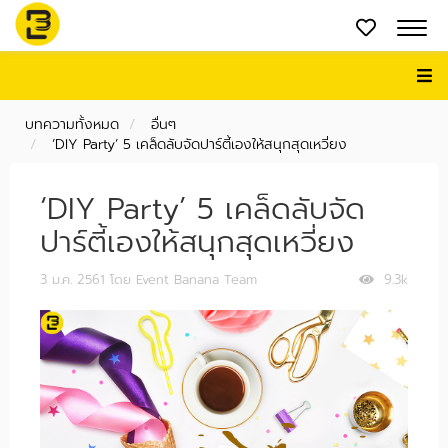
บทความทั้งหมด
อื่นๆ
‘DIY Party’ 5 เคล็ดลับจัดปาร์ตี้เองให้สนุกสุดเหวี่ยง
‘DIY Party’ 5 เคล็ดลับจัด
ปาร์ตี้เองให้สนุกสุดเหวี่ยง
3 ม.ค. 2561
โดย Event Banana Team
9.3k