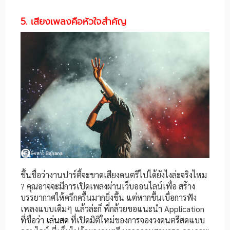
5. เสียงเพลงคือหัวใจสำคัญ
ขึ้นชื่อว่างานปาร์ตี้จะขาดเสียงดนตรีไปได้ยังไงล่ะจริงไหม
? คุณอาจจะมีการเปิดเพลงผ่านเว็บออนไลน์เพื่อ สร้าง
บรรยากาศให้ครึกครื้นมากยิ่งขึ้น แต่หากขึ้นเบื่อการฟัง
เพลงแบบเดิมๆ แล้วล่ะก็ พี่กล้วยขอแนะนำ Application
ที่ชื่อว่า
เล่นสด
ที่เปิดมิติใหม่ของการจองวงดนตรีสดแบบ