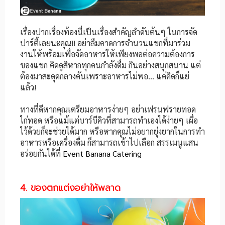
เรื่องปากเรื่องท้องนี่เป็นเรื่องสำคัญลำดับต้นๆ ในการจัด
ปาร์ตี้เลยนะคุณ!! อย่าลืมคาดการจำนวนแขกที่มาร่วม
งานให้พร้อมเพื่อจัดอาหารให้เพียงพอต่อความต้องการ
ของแขก คิดดูสิหากทุกคนกำลังดื่ม กินอย่างสนุกสนาน แต่
ต้องมาสะดุดกลางคันเพราะอาหารไม่พอ… แค่คิดก็แย่
แล้ว!
ทางที่ดีหากคุณเตรียมอาหารง่ายๆ อย่าเฟรนฟรายทอด
ไก่ทอด หรือแม้แต่บาร์บีคิวที่สามารถทำเองได้ง่ายๆ เผื่อ
ไว้ด้วยก็จะช่วยได้มาก หรือหากคุณไม่อยากยุ่งยากในการทำ
อาหารหรือเครื่องดื่ม ก็สามารถเข้าไปเลือก สรรเมนูแสน
อร่อยกันได้ที่
Event Banana Catering
4. ของตกแต่งอย่าให้พลาด