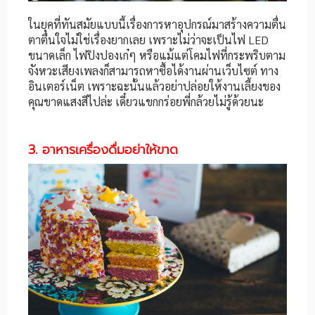
ในยุคที่ทันสมัยแบบนี้เรื่องการหาอุปกรณ์มาสร้างความตื่น
ตาตื่นใจไม่ใช่เรื่องยากเลย เพราะไม่ว่าจะเป็นไฟ LED
ขนาดเล็ก ไฟปิงปองเก๋ๆ หรือแม้แต่โคมไฟที่กระพริบตาม
จังหวะเสียงเพลงก็สามารถหาซื้อได้งานผ่านเว็บไซต์ ทาง
อินเตอร์เน็ต เพราะฉะนั้นแล้วอย่าปล่อยให้งานเลี้ยงของ
คุณขาดแสงสีไปล่ะ เดี๋ยวแขกกร่อยพี่กล้วยไม่รู้ด้วยนะ
3. อาหารเครื่องดื่มอย่าให้ขาด