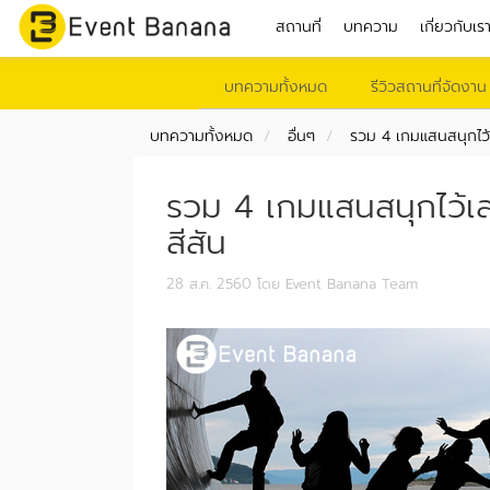
สถานที่
บทความ
เกี่ยวกับเร
บทความทั้งหมด
รีวิวสถานที่จัดงาน
บทความทั้งหมด
อื่นๆ
รวม 4 เกมแสนสนุกไว้
รวม 4 เกมแสนสนุกไว้เ
สีสัน
28 ส.ค. 2560
โดย Event Banana Team