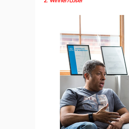
2. Winner/Loser