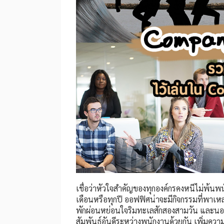
เชื่อว่าหัวใจสำคัญของทุกองค์กรคงหนีไม่พ้
เดือนหรือทุกปี ออฟฟิศน่าจะมีกิจกรรมที่พาเหล
พักผ่อนหย่อนใจริมทะเลสักสองสามวัน และนอ
สัมพันธ์อันดีระหว่างพนักงานด้วยกัน เพิ่มคว