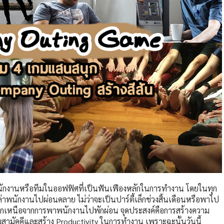
นพนักงานหรือทีมในออฟฟิศที่เป็นฟันเฟืองหลักในการทำงาน โดยในทุก
่าพนักงานไปผ่อนคลาย ไม่ว่าจะเป็นปาร์ตี้เล็กช่วงสิ้นเดือนหรือพาไป
กเหนือจากการพาพนักงานไปพักผ่อน จุดประสงค์คือการสร้างความ
ามสามัคคีและสร้าง Productivity ในการทำงาน เพราะฉะนั้นวันนี้