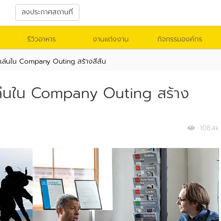
า
ลงประกาศสถานที่
รีวิวอาหาร
งานแต่งงาน
กิจกรรมองค์กร
เล่นใน Company Outing สร้างสีสัน
ล่นใน Company Outing สร้าง
108.4k