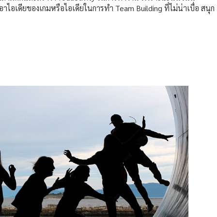
อเดียของเกมหรือไอเดียในการทำ Team Building ที่ไม่น่าเบื่อ สนุก