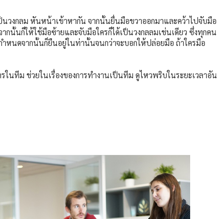
ป็นวงกลม หันหน้าเข้าหากัน จากนั้นยื่นมือขวาออกมาและคว้าไปจับมือ
่ จากนั้นก็ให้ใช้มือซ้ายและจับมือใครก็ได้เป็นวงกลลมเช่นเดียว ซึ่งทุกคน
ำหนดจากนั้นก็ยืนอยู่ในท่านั้นจนกว่าจะบอกให้ปล่อยมือ ถ้าใครมือ
อสารในทีม ช่วยในเรื่องของการทำงานเป็นทีม ดูไหวพริบในระยะเวลาอัน