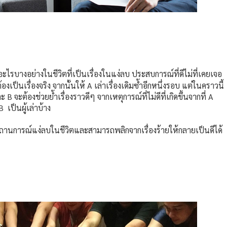
งอะไรบางอย่างในชีวิตที่เป็นเรื่องในแง่ลบ ประสบการณ์ที่ดีไม่ที่เคยเจอ
งเป็นเรื่องจริง จากนั้นให้ A เล่าเรื่องเดิมซ้ำอีกหนึ่งรอบ แต่ในคราวนี้
B จะต้องช่วยย้ำเรื่องราวดีๆ จากเหตุการณ์ที่ไม่ดีที่เกิดขึ้นจากที่ A
B เป็นผู้เล่าบ้าง
บสถานการณ์แง่ลบในชีวิตและสามารถพลิกจากเรื่องร้ายให้กลายเป็นดีได้