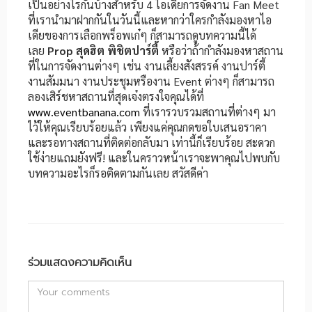
เป็นอย่างไรกันบ้างสำหรับ 4 ไอเดียการจัดงาน Fan Meet
ที่เรานำมาฝากกันในวันนี้และหากว่าใครกำลังมองหาไอ
เดียของการเลือกพร็อพเก๋ๆ ก็สามารถดูบทความนี้ได้
เลย
Prop สุดฮิต พิชิตปาร์ตี้
หรือว่าถ้ากำลังมองหาสถาน
ที่ในการจัดงานต่างๆ เช่น งานเลี้ยงสังสรรค์ งานปาร์ตี้
งานสัมมนา งานประชุมหรืองาน Event ต่างๆ ก็สามารถ
ลองเสิร์ชหาสถานที่สุดเจ๋งตรงใจคุณได้ที่
www.eventbanana.com
ที่เรารวบรวมสถานที่ต่างๆ มา
ไว้ให้คุณเรียบร้อยแล้ว เพียงแค่คุณกดขอใบเสนอราคา
และรอทางสถานที่ติดต่อกลับมา เท่านี้ก็เรียบร้อย สะดวก
ใช้ง่ายแถมยังฟรี! และในคราวหน้าเราจะพาคุณไปพบกับ
บทความอะไรก็รอติดตามกันเลย สวัสดีค่า
ร่วมแสดงความคิดเห็น