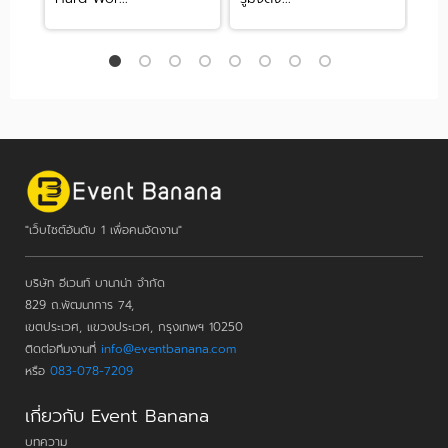
"เว็บไซต์อันดับ 1 เพื่อคนจัดงาน"
บริษัท อีเวนท์ บานาน่า จำกัด
829 ถ.พัฒนาการ 74,
เขตประเวศ, แขวงประเวศ, กรุงเทพฯ 10250
ติดต่อทีมงานที่
info@eventbanana.com
หรือ
083-078-7209
เกี่ยวกับ Event Banana
บทความ