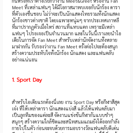
กันหรือที่เราต่างเรียกว่างาน Meet&Greet หรืองาน Fan
Meet ที่เหล่าแฟนๆ ได้มีโอกาสมาพบเจอกับนักร้อง ดารา
ที่ตัวเองชื่นชอบ ไม่ว่าจะเป็นนักแสดงไทยรวมทั้งนักแสดง
นักร้องชาวต่างชาติ โดยเฉพาะหนุ่มๆ จากประเทศเกาหลี
ที่มาปรากฏตัวเมื่อไหร่ สถานที่แทบแตก เพราะมีเหล่า
แฟนๆ ไปรอเจอเป็นจำนวนมาก และในวันนี้เราเลยนำไอ
เดียในการจัด Fan Meet สำหรับเหล่านักจัดงานทั้งหลาย
มาฝากกัน รับรองว่างาน Fan Meet ครั้งต่อไปจะต้องสนุก
สร้างความประทับใจทั้งนักร้อง นักแสดง และแฟนคลับ
อย่างแน่นอน
1. Sport Day
สำหรับไอเดียแรกต้องนี่เลย งาน Sport Day หรือกีฬาสีสุด
เจ๋ง ที่ให้เหล่าดารา นักแสดงแบ่งสี แล้วให้แฟนคลับมา
เป็นลูกทีมของแต่ละสี จัดงานแข่งขันกีฬากันแบบขำๆ
สนุกๆ สร้างความใกล้ชิดและสนิทสนมแถมยังได้ออกกำลัง
กายไปในตัว ก่อนจะจบด้วยการมอบรางวัลแฟนคลับดีเด่น