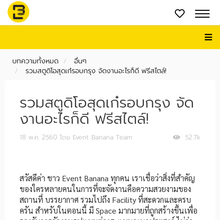
บทความทั้งหมด
อื่นๆ
รวมสตูดิโอสุดเก๋รอบกรุง จัดงานอะไรก็ดี ฟรีสไตล์!
รวมสตูดิโอสุดเก๋รอบกรุง จัด
งานอะไรก็ดี ฟรีสไตล์!
18 พ.ค. 2560
โดย Event Banana Team
52.7k
สวัสดีค่า ชาว Event Banana ทุกคน เราเชื่อว่าสิ่งที่สำคัญ
ของใครหลายคนในการที่จะจัดงานคือความสวยงามของ
สถานที่ บรรยากาศ รวมไปถึง Facility ที่สะดวกและครบ
ครัน สำหรับในตอนนี้ มี Space มากมายที่ถูกสร้างขึ้นเพื่อ