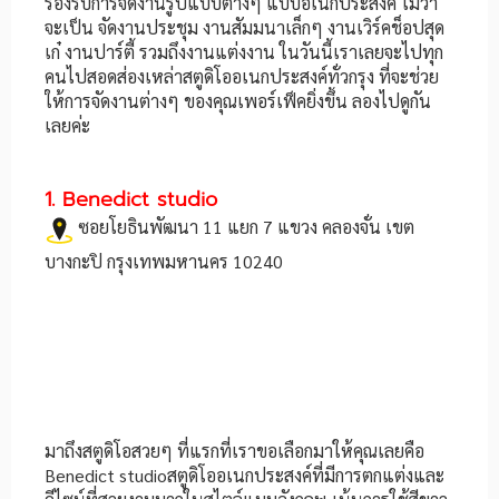
รองรับการจัดงานรูปแบบต่างๆ แบบอเนกประสงค์ ไม่ว่า
จะเป็น จัดงานประชุม งานสัมมนาเล็กๆ งานเวิร์คช็อปสุด
เก๋ งานปาร์ตี้ รวมถึงงานแต่งงาน ในวันนี้เราเลยจะไปทุก
คนไปสอดส่องเหล่าสตูดิโออเนกประสงค์ทั่วกรุง ที่จะช่วย
ให้การจัดงานต่างๆ ของคุณเพอร์เฟ็คยิ่งขึ้น ลองไปดูกัน
เลยค่ะ
1. Benedict studio
ซอยโยธินพัฒนา 11 แยก 7 แขวง คลองจั่น เขต
บางกะปิ กรุงเทพมหานคร 10240
มาถึงสตูดิโอสวยๆ ที่แรกที่เราขอเลือกมาให้คุณเลยคือ
Benedict studioสตูดิโออเนกประสงค์ที่มีการตกแต่งและ