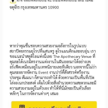
จตุจักร กรุงเทพมหานคร 10900
หากว่าคุณชื่นชอบความสวยงามอลังการในรูปแบบ
สถาปัตยกรรมยุโรปที่แสนหรู ดูโรแมนติกและอบอุ่น เรา
ขอแนะนำสตูดิโอแห่งนี้เลย The Apothecary Venue ที่
คุณจะได้เนรมิตรงานแต่งงานในฝันออกมาได้อย่างเพ
อร์เฟ็คเหมือนอยู่ในเทพนิยายเลยทีเดียว นอกจากนี้ไม่ว่า
คุณจะอยากจัดงาน Event งานปาร์ตี้สังสรรค์หรืองาน
ประชุม สัมมนา ก็สามารถทำได้ ด้วยความเป็นพื้นที่เปิด
โล่งอเนกประสงค์ เต็มไปด้วยสิ่งอำนวยความสะดวกและมี
ความสวยงามอยู่ในตัวเอง ทำให้ที่นี่มักจะเป็นตัวเลือก
หลักๆ ในการจัดงานต่างๆ เสมอ