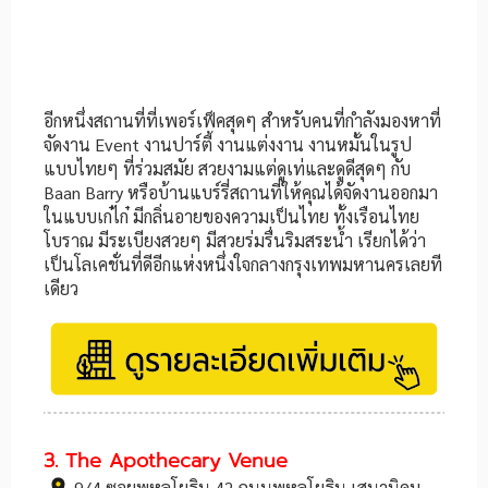
อีกหนึ่งสถานที่ที่เพอร์เฟ็คสุดๆ สำหรับคนที่กำลังมองหาที่
จัดงาน Event งานปาร์ตี้ งานแต่งงาน งานหมั้นในรูป
แบบไทยๆ ที่ร่วมสมัย สวยงามแต่ดูเท่และดูดีสุดๆ กับ
Baan Barry หรือบ้านแบร์รี่สถานที่ให้คุณได้จัดงานออกมา
ในแบบเก๋ไก๋ มีกลิ่นอายของความเป็นไทย ทั้งเรือนไทย
โบราณ มีระเบียงสวยๆ มีสวยร่มรื่นริมสระน้ำ เรียกได้ว่า
เป็นโลเคชั่นที่ดีอีกแห่งหนึ่งใจกลางกรุงเทพมหานครเลยที
เดียว
3. The Apothecary Venue
9/4 ซอยพหลโยธิน 42 ถนนพหลโยธิน เสนานิคม