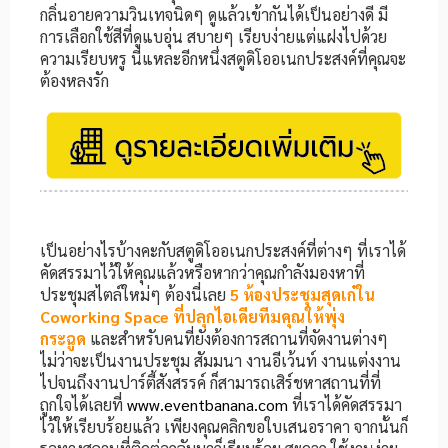
กลิ่นอายความวินเทจนิดๆ ดูแล้วเข้ากันได้เป็นอย่างดี มี
การเลือกใช้สีที่ดูแบอุ่น สบายๆ เรียบง่ายแต่แฝงไปด้วย
ความเรียบหรู นี่แหละอีกหนึ่งสตูดิโออเนกประสงค์ที่คุณจะ
ต้องหลงรัก
เป็นอย่างไรบ้างคะกับสตูดิโออเนกประสงค์ที่ต่างๆ ที่เราได้
คัดสรรมาไว้ให้คุณแล้วหรือหากว่าคุณกำลังมองหาที่
ประชุมสไตล์ใหม่ๆ ต้องนี่เลย
5
ห้องประชุมสุดเก๋ใน
Coworking Space
ที่ปลุกไอเดียทีมคุณให้พุ่ง
กระฉูด
และสำหรับคนที่ยังต้องการสถานที่จัดงานต่างๆ
ไม่ว่าจะเป็นงานประชุม สัมมนา งานอีเว้นท์ งานแต่งงาน
ไปจนถึงงานปาร์ตี้สังสรรค์ ก็สามารถเสิร์ชหาสถานที่ที่
ถูกใจได้เลยที่
www.eventbanana.com
ที่เราได้คัดสรรมา
ไว้ให้เรียบร้อยแล้ว เพียงคุณคลิกขอใบเสนอราคา จากนั้นก็