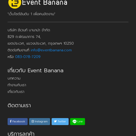
"เว็บไซต์อันดับ 1 เพื่อคนจัดงาน"
บริษัท อีเวนท์ บานาน่า จำกัด
829 ถ.พัฒนาการ 74,
เขตประเวศ, แขวงประเวศ, กรุงเทพฯ 10250
ติดต่อทีมงานที่
info@eventbanana.com
หรือ
083-078-7209
เกี่ยวกับ Event Banana
บทความ
ทำงานกับเรา
เกี่ยวกับเรา
ติดตามเรา
Line
Facebook
Instagram
Twitter
บริการลูกค้า