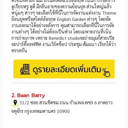
ดีไซน์ที่สวยงามมากในสไตล์แบบอังกฤษ เน้นการใช้สีขาว
ดูเรียบหรู ดูดี มีกลิ่นอายของความย้อนยุค ส่วนใหญ่แล้ว
หนุ่มๆ สาวๆ จะเลือกใช้ที่นี่ในการจัดงานแต่งงาน Theme
ย้อนยุคหรือสไตล์อังกฤษ English Garden ต่างๆ โดยจัด
งานออกมาได้อย่างอลังการ คุณสามารถเลือกที่นี่ในการจัด
งานต่างๆ ได้อย่างไม่ต้องเป็นห่วง โดยเฉพาะงานที่เน้น
การถ่ายภาพ เพราะ Benedict studioจะถ่ายมุมก็สวยเป๊ะ
จะปาร์ตี้ออฟฟิศ งานเวิร์คช็อป ประชุม สัมมนา เรียกได้ว่า
ครบครัน
2. Baan Barry
31/2 ซอย สวนชิดชม ถนน กำแพงเพชร 6 ลาดยาว
จตุจักร กรุงเทพมหานคร 10900