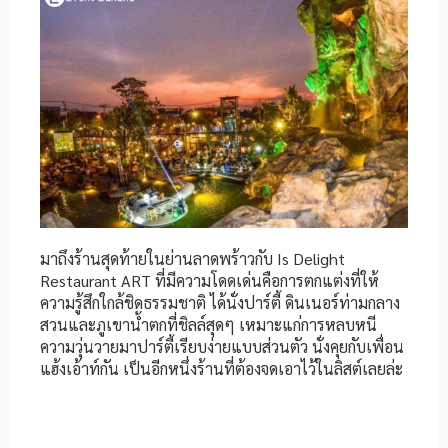
มาถึงร้านสุดท้ายในย่านลาดพร้าวกับ Is Delight
Restaurant ART ที่มีความโดดเด่นคือการตกแต่งที่ให้
ความรู้สึกใกล้ชิดธรรมชาติ ได้นั่งปาร์ตี้ ดินเนอร์ท่ามกลาง
สวนและภูเขาน้ำตกที่ชิลล์สุดๆ เหมาะแก่การหลบหนี
ความวุ่นวายมาปาร์ตี้เรียบง่ายแบบส่วนตัว นั่งคุยกับเพื่อน
แฮ้งเอ้าท์กัน เป็นอีกหนึ่งร้านที่ต้องจดเอาไว้ในลิสต์เลยล่ะ