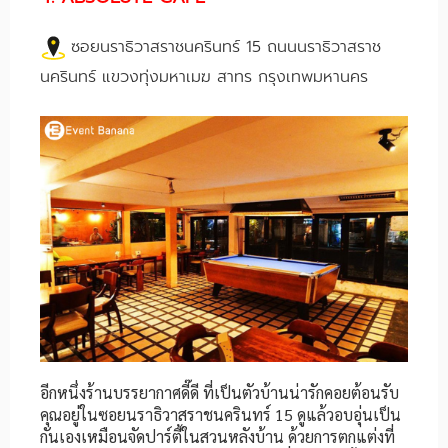
ซอยนราธิวาสราชนครินทร์ 15 ถนนนราธิวาสราช
นครินทร์ แขวงทุ่งมหาเมฆ สาทร กรุงเทพมหานคร
อีกหนึ่งร้านบรรยากาศดี๊ดี ที่เป็นตัวบ้านน่ารักคอยต้อนรับ
คุณอยู่ในซอยนราธิวาสราชนครินทร์ 15 ดูแล้วอบอุ่นเป็น
กันเองเหมือนจัดปาร์ตี้ในสวนหลังบ้าน ด้วยการตกแต่งที่