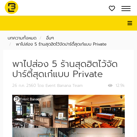
บทความทั้งหมด
อื่นๆ
พาไปส่อง 5 ร้านสุดฮิตไว้จัดปาร์ตี้สุดเก๋แบบ Private
พาไปส่อง 5 ร้านสุดฮิตไว้จัด
ปาร์ตี้สุดเก๋แบบ Private
26 ก.ค. 2560
โดย Event Banana Team
12.9k