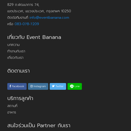
829 ถ.พัฒนาการ 74,
เขตประเวศ, แขวงประเวศ, กรุงเทพฯ 10250
ติดต่อทีมงานที่
info@eventbanana.com
หรือ
083-078-7209
เกี่ยวกับ Event Banana
บทความ
ทำงานกับเรา
เกี่ยวกับเรา
ติดตามเรา
Line
Facebook
Instagram
Twitter
บริการลูกค้า
สถานที่
อาหาร
สนใจร่วมเป็น Partner กับเรา