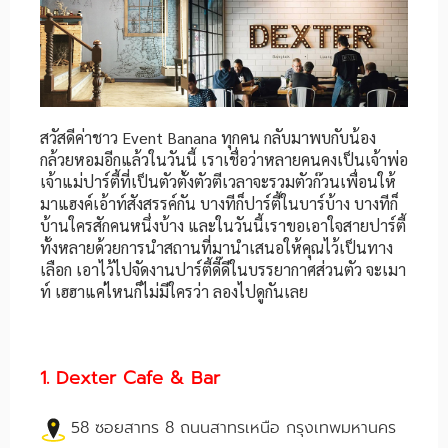
สวัสดีค่าชาว Event Banana ทุกคน กลับมาพบกับน้อง
กล้วยหอมอีกแล้วในวันนี้ เราเชื่อว่าหลายคนคงเป็นเจ้าพ่อ
เจ้าแม่ปาร์ตี้ที่เป็นตัวตั้งตัวตีเวลาจะรวมตัวก๊วนเพื่อนให้
มาแฮงค์เอ้าท์สังสรรค์กัน บางทีก็ปาร์ตี้ในบาร์บ้าง บางทีก็
บ้านใครสักคนหนึ่งบ้าง และในวันนี้เราขอเอาใจสายปาร์ตี้
ทั้งหลายด้วยการนำสถานที่มานำเสนอให้คุณไว้เป็นทาง
เลือก เอาไว้ไปจัดงานปาร์ตี้ดี๊ดีในบรรยากาศส่วนตัว จะเมา
ท์ เฮฮาแค่ไหนก็ไม่มีใครว่า ลองไปดูกันเลย
1. Dexter Cafe & Bar
58 ซอยสาทร 8 ถนนสาทรเหนือ กรุงเทพมหานคร