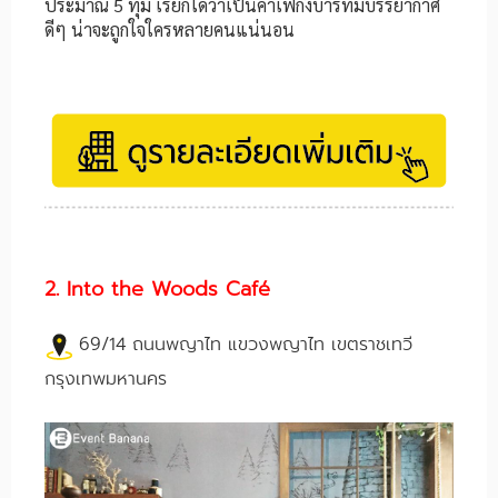
ประมาณ 5 ทุ่ม เรียกได้ว่าเป็นคาเฟ่กึ่งบาร์ที่มีบรรยากาศ
ดีๆ น่าจะถูกใจใครหลายคนแน่นอน
2. Into the Woods Café
69/14 ถนนพญาไท แขวงพญาไท เขตราชเทวี
กรุงเทพมหานคร