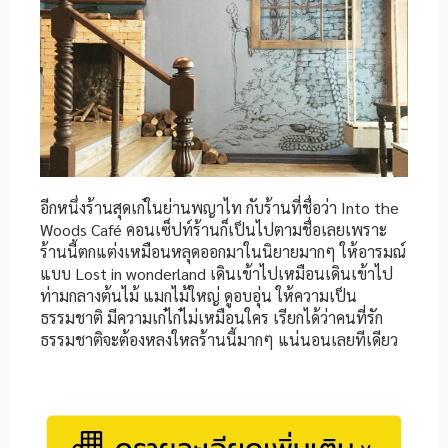
อีกหนึ่งร้านสุดเก๋ในย่านพญาไท กับร้านที่ชื่อว่า Into the
Woods Café คอนเซ็ปท์ร้านก็เป็นไปตามชื่อเลยเพราะ
ร้านนี้ตกแต่งเหมือนหลุดออกมาในนิยายมากๆ ให้อารมณ์
แบบ Lost in wonderland เดินเข้าไปเหมือนเดินเข้าไป
ท่ามกลางต้นไม้ แมกไม้ใหญ่ ดูอบอุ่น ให้ความเป็น
ธรรมชาติ มีความเก๋ไก๋ไม่เหมือนใคร เรียกได้ว่าคนที่รัก
ธรรมชาติจะต้องหลงใหลร้านนี้มากๆ แน่นอนเลยทีเดียว