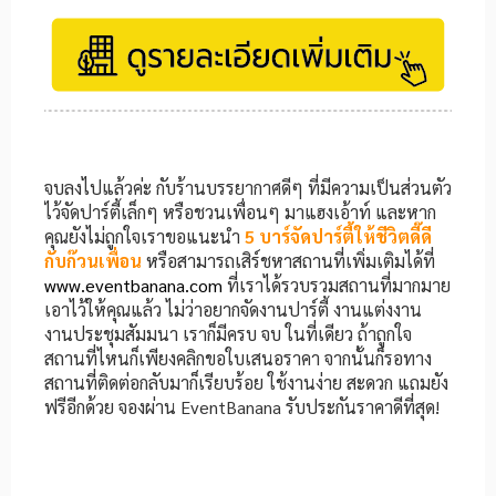
จบลงไปแล้วค่ะ กับร้านบรรยากาศดีๆ ที่มีความเป็นส่วนตัว
ไว้จัดปาร์ตี้เล็กๆ หรือชวนเพื่อนๆ มาแฮงเอ้าท์ และหาก
คุณยังไม่ถูกใจเราขอแนะนำ
5 บาร์จัดปาร์ตี้ให้ชีวิตดี๊ดี
กับก๊วนเพื่อน
หรือสามารถเสิร์ชหาสถานที่เพิ่มเติมได้ที่
www.eventbanana.com
ที่เราได้รวบรวมสถานที่มากมาย
เอาไว้ให้คุณแล้ว ไม่ว่าอยากจัดงานปาร์ตี้ งานแต่งงาน
งานประชุมสัมมนา เราก็มีครบ จบ ในที่เดียว ถ้าถูกใจ
สถานที่ไหนก็เพียงคลิกขอใบเสนอราคา จากนั้นก็รอทาง
สถานที่ติดต่อกลับมาก็เรียบร้อย ใช้งานง่าย สะดวก แถมยัง
ฟรีอีกด้วย จองผ่าน EventBanana รับประกันราคาดีที่สุด!