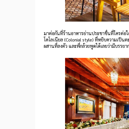
มาต่อกันที่ร้านอาหารย่านประชาชื่นที่ใครต่อ
โคโลเนียล (Colonial style) ที่หยิบความเป
ผสานที่ลงตัว และพี่กล้วยพูดได้เลยว่ามีบ