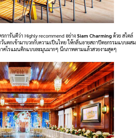
ใครการันตีว่า Highly recommend อย่าง
Siam Charming
ด้วย สไตล์
็นตะวันตกเข้ามาบวกกับความเป็นไทย ให้กลิ่นอายสถาปัตยกรรมแบบผสม
รรยากาศโรแมนติกแบบละมุนมากๆ นึกภาพตามแล้วสวยงามสุดๆ