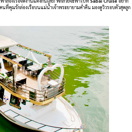
ารพาล่องเรือจัดงานแต่งกันเลย! พี่กล้วยจะพาไปที่
Sabai Cruise
อยาก
ี่คุณรักล่องเรือบนแม่น้ำเจ้าพระยายามค่ำคืน มองดูวิวรอบตัวสุดลูก