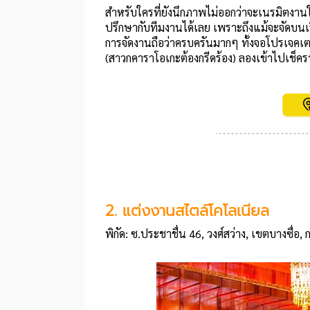
สำหรับใครที่ยังนึกภาพไม่ออกว่าจะเนรมิตงานใน
ปรึกษากับทีมงานได้เลย เพราะถึงแม้จะจัดบน
การจัดงานถือว่าครบครันมากๆ ทั้งจอโปรเจคเต
(สาวกคาราโอเกะต้องกรีดร้อง) ลองเข้าไปเช็คร
2. แต่งงานสไตล์โคโลเนียล
พิกัด: ซ.ประชาชื่น 46, วงศ์สว่าง, เขตบางซื่อ,