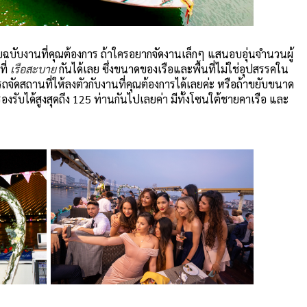
มแบบฉบับงานที่คุณต้องการ ถ้าใครอยากจัดงานเล็กๆ แสนอบอุ่นจำนวนผู้
ี่
เรือสะบาย
กันได้เลย ซึ่งขนาดของเรือและพื้นที่ไม่ใช่อุปสรรคใน
ัดสถานที่ให้ลงตัวกับงานที่คุณต้องการได้เลยค่ะ หรือถ้าขยับขนาด
องรับได้สูงสุดถึง 125 ท่านกันไปเลยค่า มีทั้งโซนใต้ชายคาเรือ และ