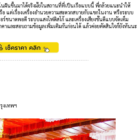
ฝันขึ้นมาได้จริงมั้ยในสถานที่ที่เป็นเรือแบบนี้ พี่กล้วยแนะนำให้
เรือ แต่เรื่องเครื่องอำนวยความสะดวกสบายกับแขกในงาน หรือระบบ
อร์ชนาดพอดี ระบบแสงไฟดิสโก้ และเครื่องเสียงชั้นดีแบบจัดเต็ม
าคาและสอบถามข้อมูลเพิ่มเติมกันก่อนได้ แล้วค่อยตัดสินใจก็ยังทันนะ
 กรุงเทพฯ