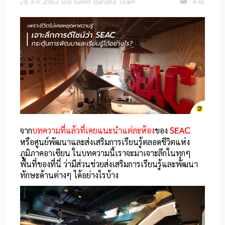
28 ส.ค. 2562
โดย Event Banana Team
4.4k
จาก
บทความที่แล้วที่เคยแนะนำแต่ละห้อง
ของ
SEAC
หรือศูนย์พัฒนาและส่งเสริมการเรียนรู้ตลอดชีวิตแห่ง
ภูมิภาคอาเซียน ในบทความนี้เราจะมาเจาะลึกในทุกๆ
พื้นที่ของที่นี่ ว่ามีส่วนช่วยส่งเสริมการเรียนรู้และพัฒนา
ทักษะด้านต่างๆ ได้อย่างไรบ้าง