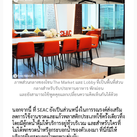
ภาพส่วนกลางของโซน The Market และ Lobby ที่เป็นพื้นที่ส่วน
กลางสำหรับรับประทานอาหาร พักผ่อน
และยังสามารถใช้พูดคุยแลกเปลี่ยนความคิดเห็นกันได้ด้วย
นอกจากนี้ ที่ SEAC ยังเป็นส่วนหนึ่งในการรณรงค์ส่งเสริม
ลดการใช้งานขวดและแก้วพลาสติกประเภทใช้ครั้งเดียวทิ้ง
โดยมีตู้กดน้ำดื่มให้บริการอยู่ทั่วบริเวณ และสำหรับใครที่
ไม่ได้พกขวดน้ำหรือกระบอกน้ำของตัวเองมา ที่นี่ก็มีให้
บริการยืมกระบอกน้ำพกพาเช่นกัน