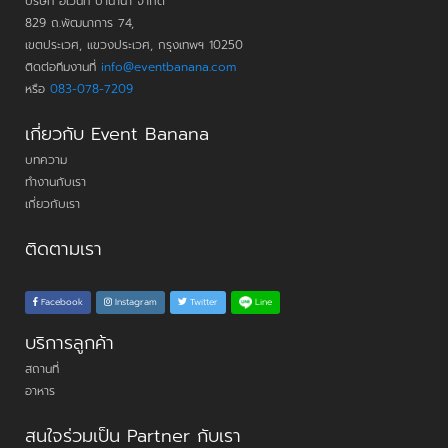
บริษัท อีเวนท์ บานาน่า จำกัด
829 ถ.พัฒนาการ 74,
เขตประเวศ, แขวงประเวศ, กรุงเทพฯ 10250
ติดต่อทีมงานที่
info@eventbanana.com
หรือ
083-078-7209
เกี่ยวกับ Event Banana
บทความ
ทำงานกับเรา
เกี่ยวกับเรา
ติดตามเรา
Line
Facebook
Instagram
Twitter
บริการลูกค้า
สถานที่
อาหาร
สนใจร่วมเป็น Partner กับเรา