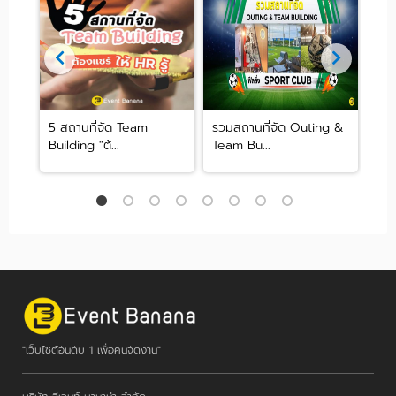
์ตี้
5 สถานที่จัด Team
รวมสถานที่จัด Outing &
Gar
Building "ต้...
Team Bu...
สถาน
"เว็บไซต์อันดับ 1 เพื่อคนจัดงาน"