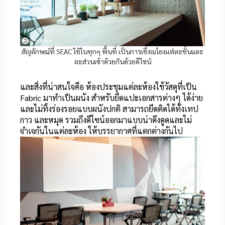
สัญลักษณ์ที่ SEAC ใช้ในทุกๆ พื้นที่ เป็นการเชื่อมโยงแต่ละชั้นและ
ละส่วนเข้าด้วยกันด้วยดีไซน์
และสิ่งที่น่าสนใจคือ ห้องประชุมแต่ละห้องใช้วัสดุที่เป็น
Fabric มาทำเป็นผนัง สำหรับยึดแปะเอกสารต่างๆ ได้ง่าย
และไม่ทิ้งร่องรอยแบบผนังปกติ สามารถยึดติดได้ทั้งเทป
กาว และหมุด รวมถึงดีไซน์ออกมาแบบน่าดึงดูดและไม่
จำเจกันในแต่ละห้อง ให้บรรยากาศที่แตกต่างกันไป