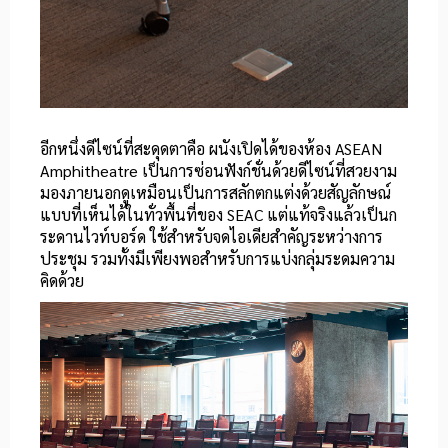
อีกหนึ่งดีไซน์ที่สะดุดตาคือ ผนังเปิดได้ของห้อง ASEAN
Amphitheatre เป็นการซ่อนฟังก์ชั่นด้วยดีไซน์ที่สวยงาม
มองภายนอกดูเหมือนเป็นการสลักตกแต่งด้วยสัญลักษณ์
แบบที่เห็นได้ในทั่วพื้นที่ของ SEAC แต่แท้จริงแล้วเป็นก
ระดานไวท์บอร์ด ใช้สำหรับจดไอเดียสำคัญระหว่างการ
ประชุม รวมทั้งมีเพียงพอสำหรับการแบ่งกลุ่มระดมความ
คิดด้วย