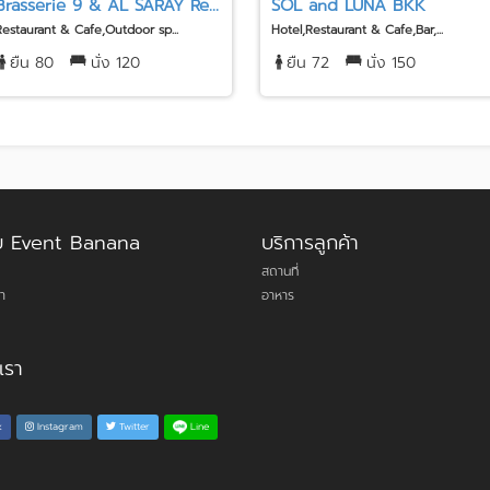
Brasserie 9 & AL SARAY Re...
SOL and LUNA BKK
Restaurant & Cafe,Outdoor sp...
Hotel,Restaurant & Cafe,Bar,...
ยืน 80
นั่ง 120
ยืน 72
นั่ง 150
กับ Event Banana
บริการลูกค้า
สถานที่
า
อาหาร
เรา
Line
k
Instagram
Twitter