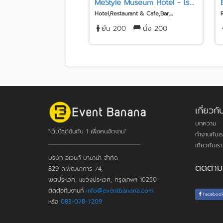
MeStyle Museum Hotel - โร...
Hotel,Restaurant & Cafe,Bar,...
ยืน 200
นั่ง 200
เกี่ยว
บทความ
"เว็บไซต์อันดับ 1 เพื่อคนจัดงาน"
ทำงานกับเร
เกี่ยวกับเรา
บริษัท อีเวนท์ บานาน่า จำกัด
ติดตาม
829 ถ.พัฒนาการ 74,
เขตประเวศ, แขวงประเวศ, กรุงเทพฯ 10250
ติดต่อทีมงานที่
info@eventbanana.com
Faceboo
หรือ
083-078-7209