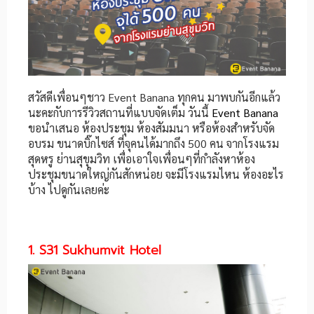
สวัสดีเพื่อนๆชาว Event Banana ทุกคน มาพบกันอีกแล้ว
นะคะกับการรีวิวสถานที่แบบจัดเต็ม วันนี้
Event Banana
ขอนำเสนอ ห้องประชุม ห้องสัมมนา หรือห้องสำหรับจัด
อบรม ขนาดบิ๊กไซส์ ที่จุคนได้มากถึง 500 คน จากโรงแรม
สุดหรู ย่านสุขุมวิท เพื่อเอาใจเพื่อนๆที่กำลังหาห้อง
ประชุมขนาดใหญ่กันสักหน่อย จะมีโรงแรมไหน ห้องอะไร
บ้าง ไปดูกันเลยค่ะ
1. S31 Sukhumvit Hotel