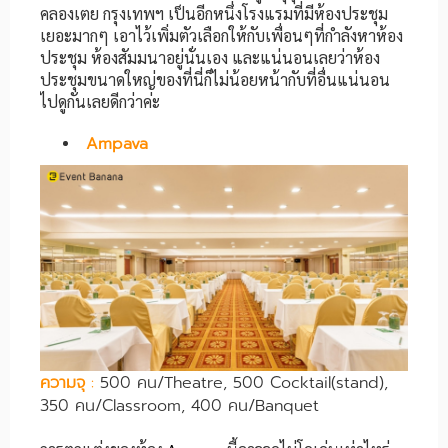
คลองเตย กรุงเทพฯ เป็นอีกหนึ่งโรงแรมที่มีห้องประชุม
เยอะมากๆ เอาไว้เพิ่มตัวเลือกให้กับเพื่อนๆที่กำลังหาห้อง
ประชุม ห้องสัมมนาอยู่นั่นเอง และแน่นอนเลยว่าห้อง
ประชุมขนาดใหญ่ของที่นี่ก็ไม่น้อยหน้ากับที่อื่นแน่นอน
ไปดูกันเลยดีกว่าค่ะ
Ampava
ความจุ
:
500 คน/Theatre, 500 Cocktail(stand),
350 คน/Classroom, 400 คน/Banquet