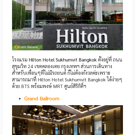
โรงแรม
Hilton Hotel Sukhumvit Bangkok
ตั้งอยู่ที่ ถนน
สุขุมวิท 24 เขตคลองเตย กรุงเทพฯ ส่วนการเดินทาง
สำหรับเพื่อนๆที่ไม่มีรถยนต์ ก็ไม่ต้องกังวลค่ะเพราะ
สามารถมาที่ Hilton Hotel Sukhumvit Bangkok ได้ง่ายๆ
ด้วย BTS พร้อมพงษ์ MRT ศูนย์สิริกิติ์ฯ
Grand Ballroom