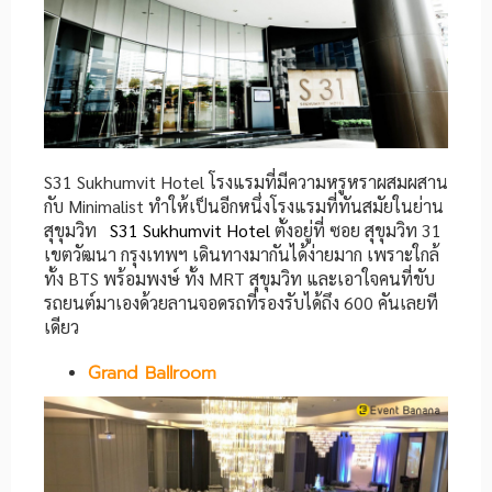
S31 Sukhumvit Hotel โรงแรมที่มีความหรูหราผสมผสาน
กับ Minimalist ทำให้เป็นอีกหนึ่งโรงแรมที่ทันสมัยในย่าน
สุขุมวิท
S31 Sukhumvit Hotel
ตั้งอยู่ที่ ซอย สุขุมวิท 31
เขตวัฒนา กรุงเทพฯ เดินทางมากันได้ง่ายมาก เพราะใกล้
ทั้ง BTS พร้อมพงษ์ ทั้ง MRT สุขุมวิท และเอาใจคนที่ขับ
รถยนต์มาเองด้วยลานจอดรถที่รองรับได้ถึง 600 คันเลยที
เดียว
Grand Ballroom