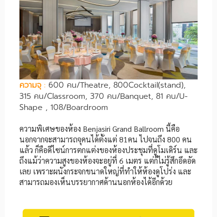
ความจุ
:
600 คน/Theatre, 800Cocktail(stand),
315 คน/Classroom, 370 คน/Banquet, 81 คน/U-
Shape , 108/Boardroom
ความพิเศษของห้อง Benjasiri Grand Ballroom นี้คือ
นอกจากจะสามารถจุคนได้ตั้งแต่ 81คน ไปจนถึง 800 คน
แล้ว ก็คือดีไซน์การตกแต่งของห้องประชุมที่ดูโมเดิร์น และ
ถึงแม้ว่าความสูงของห้องจะอยู่ที่ 6 เมตร แต่ก็ไม่รู้สึกอึดอัด
เลย เพราะผนังกระจกขนาดใหญ่ที่ทำให้ห้องดูโปร่ง และ
สามารถมองเห็นบรรยากาศด้านนอกห้องได้อีกด้วย