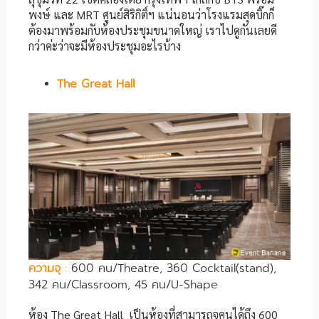
พงษ์ และ MRT ศูนย์สิริกิติ์ฯ แน่นอนว่าโรงแรมสุดบิ๊กก็
ต้องมาพร้อมกับห้องประชุมขนาดใหญ่ เราไปดูกันเลยดี
กว่าค่ะว่าจะมีห้องประชุมอะไรบ้าง
The Great Hall
ความจุ
:
600 คน/Theatre, 360 Cocktail(stand),
342 คน/Classroom, 45 คน/U-Shape
ห้อง The Great Hall เป็นห้องที่สามารถจุคนได้ถึง 600