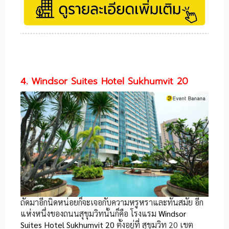
4. Windsor Suites Hotel Sukhumvit 20
ถัดมาอีกนิดหน่อยก็จะเจอกับความหรูหราและทันสมัย อีก
แห่งหนึ่งของถนนสุขุมวิทนั้นก็คือ โรงแรม
Windsor
Suites Hotel Sukhumvit 20
ตั้งอยู่ที่ สุขุมวิท 20 เขต