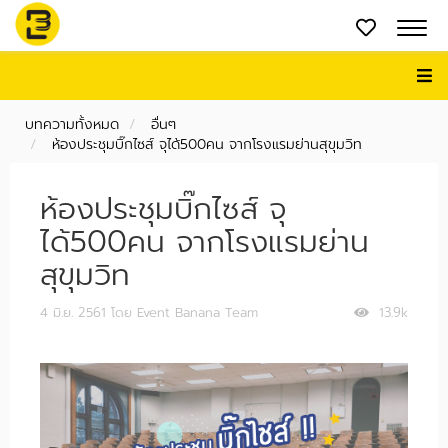
บทความทั้งหมด
อื่นๆ
ห้องประชุมบิ๊กไซส์ จุได้500คน จากโรงแรมย่านสุขุมวิท
ห้องประชุมบิ๊กไซส์ จุ
ได้500คน จากโรงแรมย่าน
สุขุมวิท
4 มิ.ย. 2561
โดย Event Banana Team
13.9k