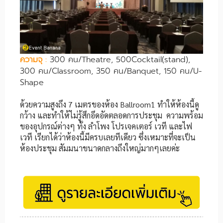
ความจุ
:
300 คน/Theatre, 500Cocktail(stand),
300 คน/Classroom, 350 คน/Banquet, 150 คน/U-
Shape
ด้วยความสูงถึง 7 เมตรของห้อง Ballroom1 ทำให้ห้องนี้ดู
กว้าง และทำให้ไม่รู้สึกอึดอัดตลอดการประชุม ความพร้อม
ของอุปกรณ์ต่างๆ ทั้ง ลำโพง โปรเจคเตอร์ เวที และไฟ
เวที เรียกได้ว่าห้องนี้มีครบเลยทีเดียว ซึ่งเหมาะที่จะเป็น
ห้องประชุม สัมมนาขนาดกลางถึงใหญ่มากๆเลยค่ะ