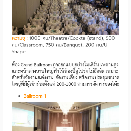
​ความจุ :
1000 คน/Theatre/Cocktail(stand), 500
คน/Classroom, 750 คน/Banquet, 200 คน/U-
Shape
ห้อง Grand Ballroom ถูกออกแบบอย่างโมเดิร์น เพดานสูง
และหน้าต่างบานใหญ่ทำให้ห้องนี้ดูโปร่ง ไม่อึดอัด เหมาะ
สำหรับจัดงานแต่งงาน จัดงานเลี้ยง หรืองานประชุมขนาด
ใหญ่ที่มีผู้เข้าร่วมตั้งแต่ 200-1000 ตามการจัดวางของโต๊ะ
Ballroom 1