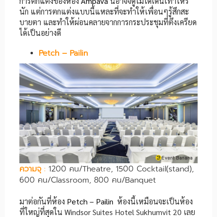
การตกแต่งของห้อง
Ampava
นี้อาจจดูไม่โดเด่นเท่าไหร่
นัก แต่การตกแต่งแบบนี้แหละที่จะทำให้เพื่อนๆรู้สึกสะ
บายตา และทำให้ผ่อนคลายจากการกระประชุมที่ตึงเครียด
ได้เป็นอย่างดี
Petch – Pailin
ความจุ
:
1200 คน/Theatre, 1500 Cocktail(stand),
600 คน/Classroom, 800 คน/Banquet
มาต่อกันที่ห้อง
Petch – Pailin
ห้องนี้เหมือนจะเป็นห้อง
ที่ใหญ่ที่สุดใน Windsor Suites Hotel Sukhumvit 20 เลย