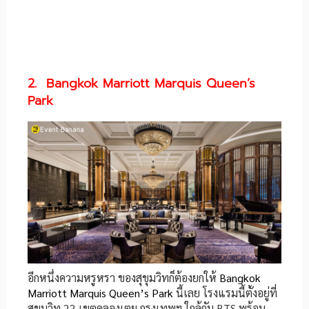
2. Bangkok Marriott Marquis Queen’s
Park
อีกหนึ่งความหรูหรา ของสุขุมวิทก็ต้องยกให้
Bangkok
Marriott Marquis Queen’s Park
นี้เลย โรงแรมนี้ตั้งอยู่ที่
สุขุมวิท 22 เขตคลองเตย กรุงเทพฯ ใกล้กับ BTS พร้อม