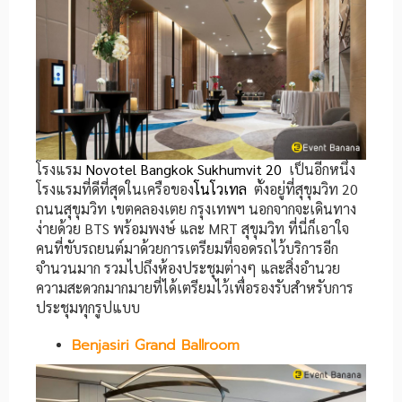
โรงแรม
Novotel Bangkok Sukhumvit 20
เป็นอีกหนึ่ง
โรงแรมที่ดีที่สุดในเครือของ
โนโวเทล
ตั้งอยู่ที่สุขุมวิท 20
ถนนสุขุมวิท เขตคลองเตย กรุงเทพฯ นอกจากจะเดินทาง
ง่ายด้วย BTS พร้อมพงษ์ และ MRT สุขุมวิท ที่นี่ก็เอาใจ
คนที่ขับรถยนต์มาด้วยการเตรียมที่จอดรถไว้บริการอีก
จำนวนมาก รวมไปถึงห้องประชุมต่างๆ และสิ่งอำนวย
ความสะดวกมากมายที่ได้เตรียมไว้เพื่อรองรับสำหรับการ
ประชุมทุกรูปแบบ
Benjasiri Grand Ballroom