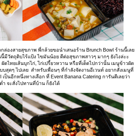
าวกล่องสายสุขภาพ พี่กล้วยขอนำเสนอร้าน
Brunch Bowl
ร้านนี้เลย
มีวัตถุดิบไร้แป้ง ไขมันน้อย ดีต่อสุขภาพสาวๆ มากๆ ยังไงล่ะะ
, ผัดไทยเส้นบุกไก่, ไก่เปรี้ยวหวาน หรือที่เด็ดไปกว่านั้น เมนูข้าวผัด
แบบสุดๆ ไปเลย สำหรับเพื่อนๆ ที่กำลังจัดงานอีเวนท์ อยากสั่งเมนูที่
 เป็นอีกหนึ่งทางเลือก ที่ Event Banana Catering การันตีเลยว่า
่ำ จะสั่งไปทานที่บ้าน ก็ยังได้