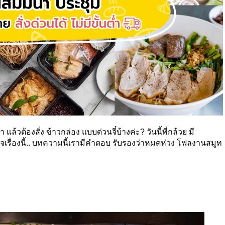
วต้องสั่ง ข้าวกล่อง แบบด่วนจี๋บ้างค่ะ? วันนี้พี่กล้วย มี
จเรื่องนี้.. บทความนี้เรามีคำตอบ รับรองว่าหมดห่วง โฟลงานสมูท