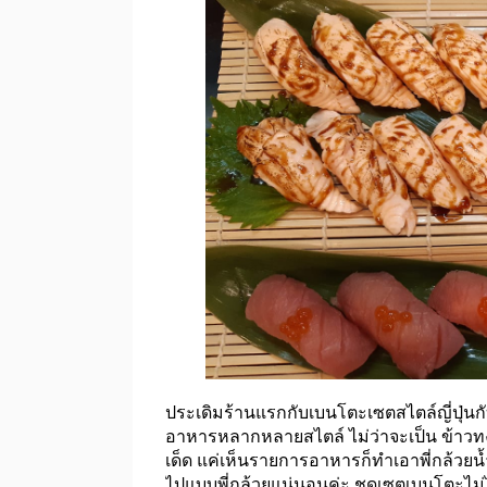
ประเดิมร้านแรกกับเบนโตะเซตสไตล์ญี่ปุ่นก
อาหารหลากหลายสไตล์ ไม่ว่าจะเป็น ข้าวทง
เด็ด แค่เห็นรายการอาหารก็ทำเอาพี่กล้วย
ไปแบบพี่กล้วยแน่นอนค่ะ ชุดเซตเบนโตะไม่ได้