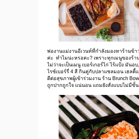
พ่องานแม่งานอีเวนท์ที่กำลังมองหาร้านข้
ค่ะ ทำไมน่ะหรอคะ? เพราะทุกเมนูของร้านนี้
ไม่ว่าจะเป็นเมนู เบอร์เกอร์ไก่ ไร้แป้ง มันอบ
ไรซ์เบอร์รี่ 4 สี กินคู่กับปลาแซลมอน เฮลตี้
ดีต่อสุขภาพผู้เข้าร่วมงาน ร้าน Brunch Bowl
ถูกปากถูกใจ แน่นอน แถมยังสั่งแบบไม่มีขั้นต