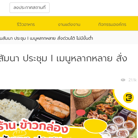
า
ลงประกาศสถานที่
รีวิวอาหาร
งานแต่งงาน
กิจกรรมองค์กร
สัมนา ประชุม I เมนูหลากหลาย สั่งด่วนได้ ไม่มีขั้นต่ำ
ัมนา ประชุม I เมนูหลากหลาย สั่ง
21.1k