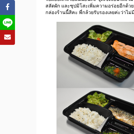
สลัดผัก และซุปมิโสะเพิ่มความอร่อยอีกด้วย
กล่องร้านนี้สิคะ พี่กล้วยรับรองเลยค่ะว่าไม่