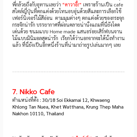
พี่กล้วยถึงกับอุทานเลยว่า
“คาวาอี้!”
เพราะร้านเป็น cafe
สไตล์ญี่ปุ่นที่ตกแต่งด้วยโทนอบอุ่นด้วยสีและการเลือกใช้
เฟอร์นิเจอร์ไม้สีอ่อน ตามมุมต่างๆ ตกแต่งด้วยของกระจุก
กระจิกน่ารัก บรรยากาศที่ผ่อนคลายน่านั่งแถมที่นี่ยังโดด
เด่นด้วย ขนมแบบ Home made แสนอร่อยเสิร์ฟบนจาน
ไม้แบบมินิมอลสุดน่ารัก เรียกได้ว่านอกจากจะได้นั่งทำงาน
แล้ว ที่นี่ยังเป็นอีกหนึ่งร้านที่น่ามาถ่ายรูปเล่นมากๆ เลย
7. Nikko Cafe
ตำแหน่งที่ตั้ง :
30/18 Soi Ekkamai 12, Khwaeng
Khlong Tan Nuea, Khet Watthana, Krung Thep Maha
Nakhon 10110, Thailand