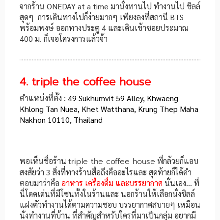
จากร้าน ONEDAY at a time มานั่งทานไป ทำงานไป ชิลล์
สุดๆ การเดินทางไปก็ง่ายมากๆ เพียงลงที่สถานี BTS
พร้อมพงษ์ ออกทางประตู 4 และเดินเข้าซอยประมาณ
400 ม. ก็เจอโครงการแล้วจ้า
4. triple the coffee house
ตำแหน่งที่ตั้ง :
49 Sukhumvit 59 Alley, Khwaeng
Khlong Tan Nuea, Khet Watthana, Krung Thep Maha
Nakhon 10110, Thailand
พอเห็นชื่อร้าน
triple the coffee house
พี่กล้วยก็แอบ
สงสัยว่า 3 สิ่งที่ทางร้านสื่อถึงคืออะไรและ สุดท้ายก็ได้คำ
ตอบมาว่าคือ
อาหาร เครื่องดื่ม และบรรยากาศ
นั่นเอง… ที่
นี่โดดเด่นที่มีโซนทั้งในร้านและ นอกร้านให้เลือกนั่งชิลล์
แฝงตัวทำงานได้ตามความชอบ บรรยากาศสบายๆ เหมือน
นั่งทำงานที่บ้าน ที่สำคัญสำหรับใครที่มาเป็นกลุ่ม อยากมี