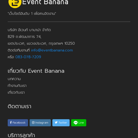
"เว็บไซต์อันดับ 1 เพื่อคนจัดงาน"
บริษัท อีเวนท์ บานาน่า จำกัด
829 ถ.พัฒนาการ 74,
เขตประเวศ, แขวงประเวศ, กรุงเทพฯ 10250
ติดต่อทีมงานที่
info@eventbanana.com
หรือ
083-078-7209
เกี่ยวกับ Event Banana
บทความ
ทำงานกับเรา
เกี่ยวกับเรา
ติดตามเรา
Line
Facebook
Instagram
Twitter
บริการลูกค้า