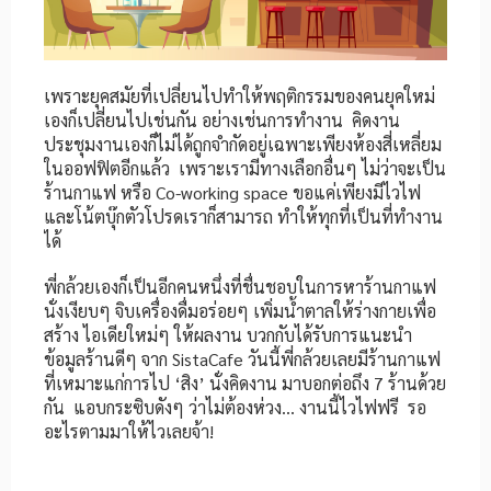
เพราะยุคสมัยที่เปลี่ยนไปทำให้พฤติกรรมของคนยุคใหม่
เองก็เปลี่ยนไปเช่นกัน อย่างเช่นการทำงาน คิดงาน
ประชุมงานเองก็ไม่ได้ถูกจำกัดอยู่เฉพาะเพียงห้องสี่เหลี่ยม
ในออฟฟิตอีกแล้ว เพราะเรามีทางเลือกอื่นๆ ไม่ว่าจะเป็น
ร้านกาแฟ หรือ Co-working space ขอแค่เพียงมีไวไฟ
และโน้ตบุ๊กตัวโปรดเราก็สามารถ ทำให้ทุกที่เป็นที่ทำงาน
ได้
พี่กล้วยเองก็เป็นอีกคนหนึ่งที่ชื่นชอบในการหาร้านกาแฟ
นั่งเงียบๆ จิบเครื่องดื่มอร่อยๆ เพิ่มน้ำตาลให้ร่างกายเพื่อ
สร้าง ไอเดียใหม่ๆ ให้ผลงาน บวกกับได้รับการแนะนำ
ข้อมูลร้านดีๆ จาก SistaCafe วันนี้พี่กล้วยเลยมีร้านกาแฟ
ที่เหมาะแก่การไป ‘สิง’ นั่งคิดงาน มาบอกต่อถึง 7 ร้านด้วย
กัน แอบกระซิบดังๆ ว่าไม่ต้องห่วง… งานนี้ไวไฟฟรี รอ
อะไรตามมาให้ไวเลยจ้า!