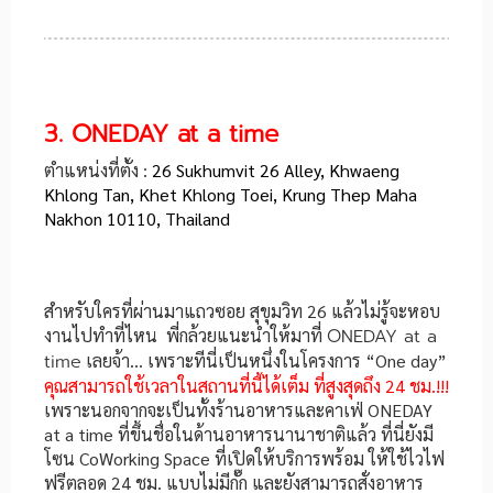
3. ONEDAY at a time
ตำแหน่งที่ตั้ง :
26 Sukhumvit 26 Alley, Khwaeng
Khlong Tan, Khet Khlong Toei, Krung Thep Maha
Nakhon 10110, Thailand
สำหรับใครที่ผ่านมาแถวซอย สุขุมวิท 26 แล้วไม่รู้จะหอบ
งานไปทำที่ไหน พี่กล้วยแนะนำให้มาที่
ONEDAY at a
time
เลยจ้า… เพราะทีนี่เป็นหนึ่งในโครงการ “One day”
คุณสามารถใช้เวลาในสถานที่นี้ได้เต็ม ที่สูงสุดถึง 24 ชม.!!!
เพราะนอกจากจะเป็นทั้งร้านอาหารและคาเฟ่ ONEDAY
at a time ที่ขึ้นชื่อในด้านอาหารนานาชาติแล้ว ที่นี่ยังมี
โซน CoWorking Space ที่เปิดให้บริการพร้อม ให้ใช้ไวไฟ
ฟรีตลอด 24 ชม. แบบไม่มีกั๊ก และยังสามารถสั่งอาหาร