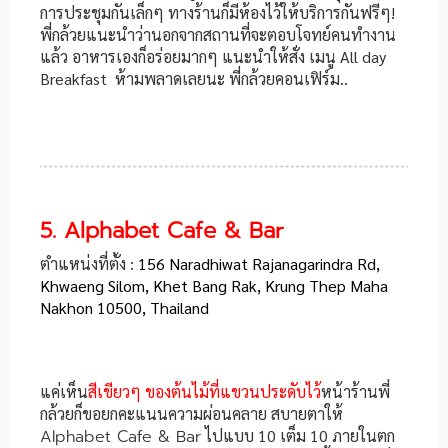
การประชุมกันเล็กๆ ทางร้านก็มีห้องไว้ให้บริการกันฟรีๆ!
พี่กล้วยแนะนำว่านอกจากสถานที่จะตอบโจทย์คนทำงาน
แล้ว อาหารเองก็อร่อยมากๆ แนะนำให้สั่ง เมนู All day
Breakfast ห้ามพลาดเลยนะ พี่กล้วยคอนเฟิร์ม..
5. Alphabet Cafe & Bar
ตำแหน่งที่ตั้ง :
156 Naradhiwat Rajanagarindra Rd,
Khwaeng Silom, Khet Bang Rak, Krung Thep Maha
Nakhon 10500, Thailand
แค่เห็น
สีเขียวๆ ของต้นไม้ที่แขวนประดับไว้
หน้าร้านพี่
กล้วยก็ขอยกคะแนนความผ่อนคลาย สบายตาให้
Alphabet Cafe & Bar
ไปแบบ 10 เต็ม 10 ภายในตก