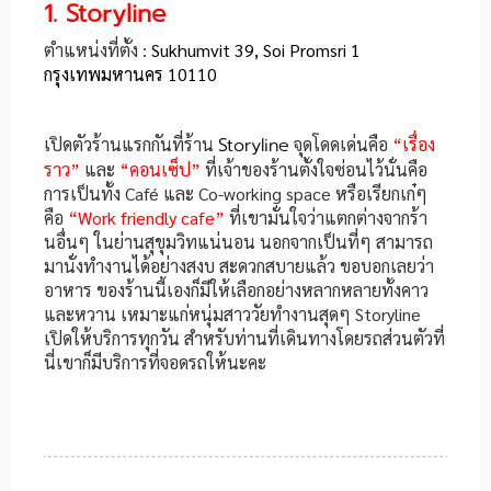
1. Storyline
ตำแหน่งที่ตั้ง :
Sukhumvit 39, Soi Promsri 1
กรุงเทพมหานคร 10110
เปิดตัวร้านแรกกันที่ร้าน
Storyline
จุดโดดเด่นคือ
“เรื่อง
ราว”
และ
“คอนเซ็ป”
ที่เจ้าของร้านตั้งใจซ่อนไว้นั่นคือ
การเป็นทั้ง Café และ Co-working space หรือเรียกเก๋ๆ
คือ
“Work friendly cafe”
ที่เขามั่นใจว่าแตกต่างจากร้า
นอื่นๆ ในย่านสุขุมวิทแน่นอน นอกจากเป็นที่ๆ สามารถ
มานั่งทำงานได้อย่างสงบ สะดวกสบายแล้ว ขอบอกเลยว่า
อาหาร ของร้านนี้เองก็มีให้เลือกอย่างหลากหลายทั้งคาว
และหวาน เหมาะแก่หนุ่มสาววัยทำงานสุดๆ Storyline
เปิดให้บริการทุกวัน สำหรับท่านที่เดินทางโดยรถส่วนตัวที่
นี่เขาก็มีบริการที่จอดรถให้นะคะ