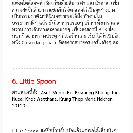
แต่งสไตล์ลอฟท์ เรียบง่ายด้วยสีขาว ดำ และน้ำตาล เพิ่ม
ความสดชื่นด้วยการแซมต้นไม้ตกแต่งไว้เป็นจุดๆ อย่าง
เป็นธรรมชาติ มาที่นี่นอกจากจะได้นั่ง ทำงานใน
บรรยากาศดีๆ แล้ว ยังมีอาหารอร่อยๆ บริการทั้งคาว และ
หวาน การเดินทางสะดวกมากๆ เพียงลงสถานี BTS ช่อง
นนทรี ออกมาทางประตู 4 ก็เจอร้านเลย เรียกได้ว่าเป็นอีก
หนึ่ง Co-working space ที่สะดวกสบายครบครันจริงๆ ค่ะ
6. Little Spoon
ตำแหน่งที่ตั้ง :
Asok Montri Rd, Khwaeng Khlong Toei
Nuea, Khet Watthana, Krung Thep Maha Nakhon
10110
Little Spoon
แค่ชื่อร้านก็น่ารักแล้วแต่พอได้เห็นจริงๆ