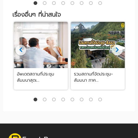
เรื่องอื่นๆ ที่น่าสนใจ
15567
5889
จัด
อัพเดตสถานที่ประชุม
รวมสถานที่จัดประชุม-
ขนม
สัมมนาสุดเ...
สัมมนา ภาค...
ภาพ