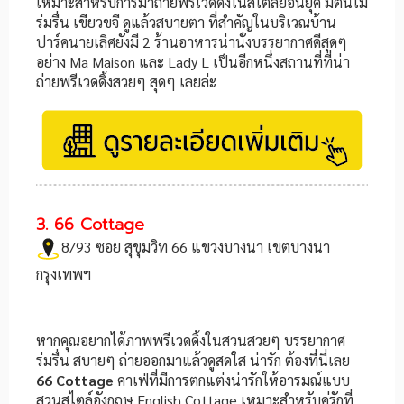
เหมาะสำหรับการมาถ่ายพรีเวดดิ้งในสไตล์ย้อนยุค มีต้นไม้
ร่มรื่น เขียวขจี ดูแล้วสบายตา ที่สำคัญในบริเวณบ้าน
ปาร์คนายเลิศยังมี 2 ร้านอาหารน่านั่งบรรยากาศดีสุดๆ
อย่าง Ma Maison และ Lady L เป็นอีกหนึ่งสถานที่ที่น่า
ถ่ายพรีเวดดิ้งสวยๆ สุดๆ เลยล่ะ
3. 66 Cottage
8/93 ซอย สุขุมวิท 66 แขวงบางนา เขตบางนา
กรุงเทพฯ
หากคุณอยากได้ภาพพรีเวดดิ้งในสวนสวยๆ บรรยากาศ
ร่มรื่น สบายๆ ถ่ายออกมาแล้วดูสดใส น่ารัก ต้องที่นี่เลย
66 Cottage
คาเฟ่ที่มีการตกแต่งน่ารักให้อารมณ์แบบ
สวนสไตล์อังกฤษ English Cottage เหมาะสำหรับคู่รักที่