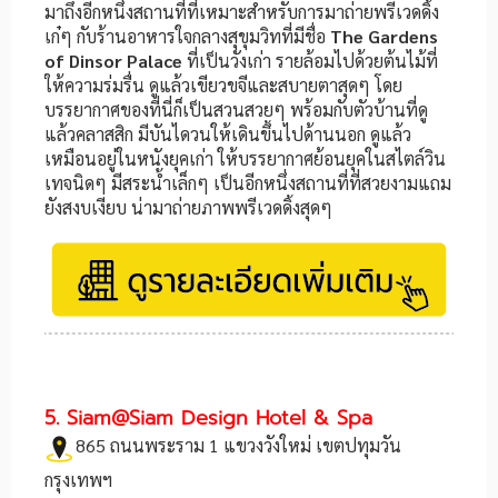
มาถึงอีกหนึ่งสถานที่ที่เหมาะสำหรับการมาถ่ายพรีเวดดิ้ง
เก๋ๆ กับร้านอาหารใจกลางสุขุมวิทที่มีชื่อ
The Gardens
of Dinsor Palace
ที่เป็นวังเก่า รายล้อมไปด้วยต้นไม้ที่
ให้ความร่มรื่น ดูแล้วเขียวขจีและสบายตาสุดๆ โดย
บรรยากาศของที่นี่ก็เป็นสวนสวยๆ พร้อมกับตัวบ้านที่ดู
แล้วคลาสสิก มีบันไดวนให้เดินขึ้นไปด้านนอก ดูแล้ว
เหมือนอยู่ในหนังยุคเก่า ให้บรรยากาศย้อนยุคในสไตล์วิน
เทจนิดๆ มีสระน้ำเล็กๆ เป็นอีกหนึ่งสถานที่ที่สวยงามแถม
ยังสงบเงียบ น่ามาถ่ายภาพพรีเวดดิ้งสุดๆ
5. Siam@Siam Design Hotel & Spa
865 ถนนพระราม 1 แขวงวังใหม่ เขตปทุมวัน
กรุงเทพฯ