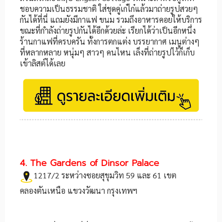
ชอบความเป็นธรรมชาติ ใส่ชุดคู่เก๋ไก๋แล้วมาถ่ายรูปสวยๆ
กันได้ที่นี่ แถมยังมีกาแฟ ขนม รวมถึงอาหารคอยให้บริการ
ขณะที่กำลังถ่ายรูปกันได้อีกด้วยล่ะ เรียกได้ว่าเป็นอีกหนึ่ง
ร้านกาแฟที่ครบครัน ทั้งการตกแต่ง บรรยากาศ เมนูต่างๆ
ที่หลากหลาย หนุ่มๆ สาวๆ คนไหน เล็งที่ถ่ายรูปไว้ก็เก็บ
เข้าลิสต์ได้เลย
4. The Gardens of Dinsor Palace
1217/2 ระหว่างซอยสุขุมวิท 59 และ 61 เขต
คลองตันเหนือ แขวงวัฒนา กรุงเทพฯ