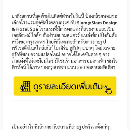
มาถึงสถานที่สุดท้ายในลิสต์สำหรับวันนี้ น้องกล้วยหอมขอ
เลือกโรงแรมสุดชิคใจกลางกรุงฯ กับ
Siam@Siam Design
& Hotel Spa
โรงแรมที่มีการตกแต่งที่สวยงามและเป็น
เอกลักษณ์ ใกล้ๆ กับย่านสยามสแควร์ แหล่งช้อปปิ้งอันดับ
หนึ่งของกรุงเทพฯ โดยที่นี่เหมาะสำหรับการถ่ายรูป
พรีเวดดิ้งในสไตล์เก๋ไก๋ โมเดิร์น ดูฮิปๆ แนวๆ โดยเฉพาะ
คู่รักที่ชอบความแปลกใหม่ อยากได้โลเคชั่นสวยๆ การ
ตกแต่งที่ไม่เหมือนใคร มีโซนร้านอาหารบนดาดฟ้า ชมวิว
ทิวทัศน์ ได้ภาพของกรุงเทพฯ แบบ 360 องศาเลยทีเดียว
เป็นอย่างไรกันบ้างคะ กับสถานที่ถ่ายรูปพรีเวดดิ้งเก๋ๆ