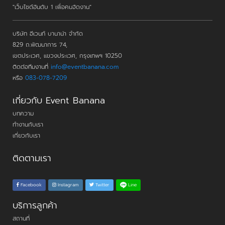
"เว็บไซต์อันดับ 1 เพื่อคนจัดงาน"
บริษัท อีเวนท์ บานาน่า จำกัด
829 ถ.พัฒนาการ 74,
เขตประเวศ, แขวงประเวศ, กรุงเทพฯ 10250
ติดต่อทีมงานที่
info@eventbanana.com
หรือ
083-078-7209
เกี่ยวกับ Event Banana
บทความ
ทำงานกับเรา
เกี่ยวกับเรา
ติดตามเรา
Line
Facebook
Instagram
Twitter
บริการลูกค้า
สถานที่