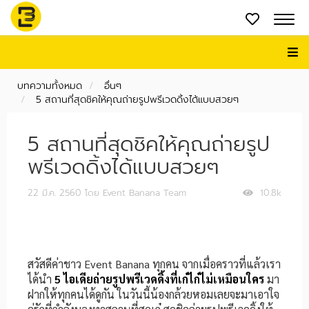
บทความทั้งหมด
อื่นๆ
5 สถานที่สุดชิคให้คุณถ่ายรูปพรีเวดดิ้งได้แบบสวยๆ
5 สถานที่สุดชิคให้คุณถ่ายรูป
พรีเวดดิ้งได้แบบสวยๆ
22 มี.ค. 2560
โดย Event Banana Team
10.8k
สวัสดีค่าชาว Event Banana ทุกคน จากเมื่อคราวที่แล้วเรา
ได้นำ
5 ไอเดียถ่ายรูปพรีเวดดิ้งที่เก๋ไก๋ไม่เหมือนใคร
มา
ฝากให้ทุกคนได้ดูกัน ในวันนี้น้องกล้วยหอมเลยจะมาเอาใจ