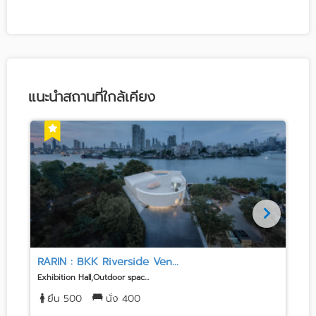
แนะนำสถานที่ใกล้เคียง
RARIN : BKK Riverside Ven...
Exhibition Hall,Outdoor spac...
H
ยืน 500
นั่ง 400