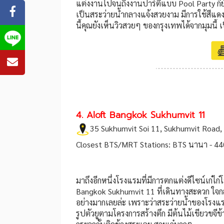
แต่งงานไปจนถึงงานปาร์ตี้แบบ Pool Party ก็
เป็นสระว่ายน้ำกลางแจ้งสวยงาม มีการใช้สีแด
นี้คุณยังเห็นวิวสวยๆ ของกรุงเทพได้จากมุมนี้ 
4. Aloft Bangkok Sukhumvit 11
35 Sukhumvit Soi 11, Sukhumvit Road,
Closest BTS/MRT Stations: BTS นานา - 440
มาถึงอีกหนึ่งโรงแรมที่มีการตกแต่งดีไซน์เก๋ไ
Bangkok Sukhumvit 11 ที่เดินทางสะดวก ใจกลาง
อย่างมากเลยล่ะ เพราะว่าสระว่ายน้ำของโรงแร
รูปตัวยูตามโครงการสร้างตึก มีต้นไม้เขียวขจ