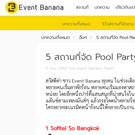
สถานที่
บทความ
เกี่ยวกับเร
บทความทั้งหมด
รีวิวสถานที่จัดงาน
บทความทั้งหมด
อื่นๆ
5 สถานที่จัด Pool Pa
5 สถานที่จัด Pool Part
5 เม.ย. 2560
โดย Event Banana Team
สวัสดีค่า ชาว Event Banana ทุกคน ในช่วงเดือน
หลายคนเริ่มลาพักร้อน หลายคนเริ่มมองหาสถานที
หน่อย โดยอีกหนึ่งปาร์ตี้แสนสนุกที่น่าสนใจในช่ว
แด๊นซ์ตามเพลงมันส์ๆ แล้วกระโดดน้ำคลายร้อนได้
ใครอยากจะเนรมิตหน้าร้อนนี้ให้กลายเป็นงาน 
1. Sofitel So Bangkok