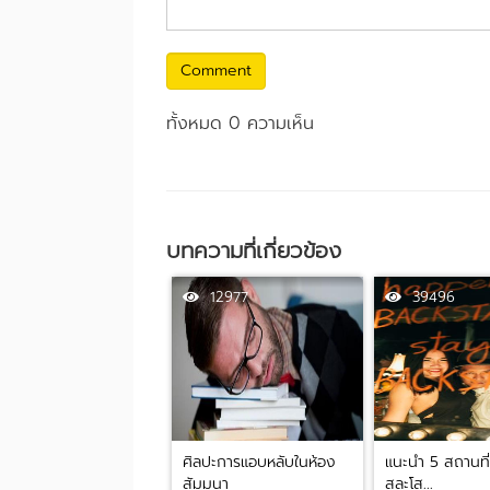
Comment
ทั้งหมด 0 ความเห็น
บทความที่เกี่ยวข้อง
12977
39496
ศิลปะการแอบหลับในห้อง
แนะนำ 5 สถานที่จ
สัมมนา
สละโส...