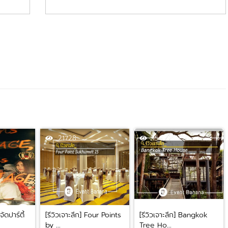
21728
15457
ัดปาร์ตี้
[รีวิวเจาะลึก] Four Points
[รีวิวเจาะลึก] Bangkok
by ...
Tree Ho...