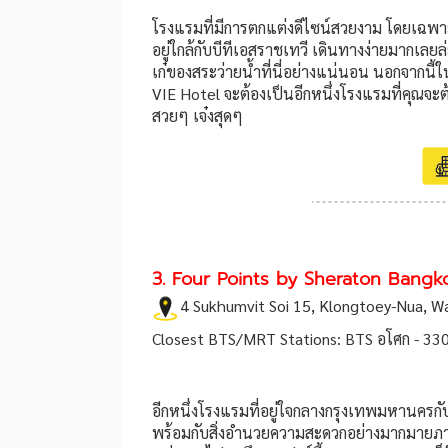
โรงแรมที่มีการตกแต่งดีไซน์สวยงาม โดยเฉพาะ
อยู่ใกล้กับบีทีเอสราชเทวี เดินทางง่ายมากเล
เก๋ของสระว่ายน้ำที่นี่อย่างแน่นอน นอกจากนี
VIE Hotel จะต้องเป็นอีกหนึ่งโรงแรมที่คุณจะต
สวยๆ เจ๋งสุดๆ
3. Four Points by Sheraton Bangk
4 Sukhumvit Soi 15, Klongtoey-Nua, W
Closest BTS/MRT Stations: BTS อโศก - 330
อีกหนึ่งโรงแรมที่อยู่ใจกลางกรุงเทพมหานครกั
พร้อมกับสิ่งอำนวยความสะดวกอย่างมากมายภายใ