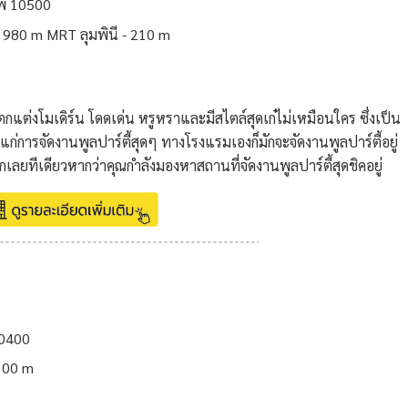
ทพ 10500
 980 m MRT ลุมพินี - 210 m
กแต่งโมเดิร์น โดดเด่น หรูหราและมีสไตล์สุดเก๋ไม่เหมือนใคร ซึ่งเป็น
แก่การจัดงานพูลปาร์ตี้สุดๆ ทางโรงแรมเองก็มักจะจัดงานพูลปาร์ตี้อยู่
กเลยทีเดียวหากว่าคุณกำลังมองหาสถานที่จัดงานพูลปาร์ตี้สุดชิคอยู่
10400
100 m