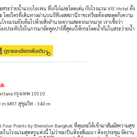
สระว่ายน้ำแบบโอเพน ที่เก๋ไก๋และโดดเด่น กับโรงแรม VIE Hotel ตั้ง
ยล่ะ โดยใครที่เดินทางผ่านบนบีทีเอสสถานีราชเทวีจะต้องสะดุดกับความ
้ในโรงแรมยังเต็มไปด้วยสิ่งอำนวยความสะดวกมากมาย เราเชิ่อว่า
้องประทับใจในการมาจัดพูลปาร์ตี้สุดเก๋ให้กระโดดน้ำกันในสระว่ายน้ำ
ok
attana กรุงเทพ 10110
 m MRT สุขุมวิท - 340 m
บ Four Points by Sheraton Bangkok ที่คุณจะได้เข้ามาสัมผัสความสุข
นโรงแรมสุดหรูแห่งนี้ ไม่ว่าจะเป็นห้องสัมมนา ห้องประชุม จัดงาน