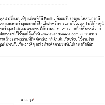
ลปาร์ตี้แบบเก๋ๆ แต่ละที่ก็มี Facility ที่คอยรับรองคุณ ให้สามารถมี
ะ และหากว่าคุณอยากได้ไอเดียสำหรับการแต่งตัวในพูลปาร์ตี้ต้องดูนี่
กว่าคุณกำลังมองหาสถานที่จัดงานต่างๆ เช่น งานเลี้ยงสังสรรค์ งาน
คัดสรรมาไว้ให้คุณได้แล้วที่
www.eventbanana.com
คุณสามารถ
คาแล้วรอทางสถานที่ติดต่อกลับมาก็เป็นอันเรียบร้อย ใช้งานง่าย
ไปพบกับเรื่องราวดีๆ อะไร ก็รอติดตามชมกันได้เลย สวัสดีค่ะ
นามสกุล
*