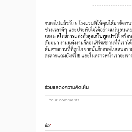
จบลงไปแล้วกับ 5 โรงแรมที่ให้คุณได้มาจัดงานพู
ช่วงเวลาดีๆ และประทับใจได้อย่างแน่นอนเลยล่
เลย
5 สไตล์การแต่งตัวสุดเก๋ในพูลปาร์ตี้
หรือหา
สัมมนา งานแต่งงานก็ลองเสิร์ชสถานที่ที่เราได้
ค้นหาสถานที่ที่ถูกใจ จากนั้นก็กดขอใบเสนอรา
สะดวกแถมยังฟรี!!! และในคราวหน้าเราจะพาคุณ
ร่วมแสดงความคิดเห็น
ชื่อ
*