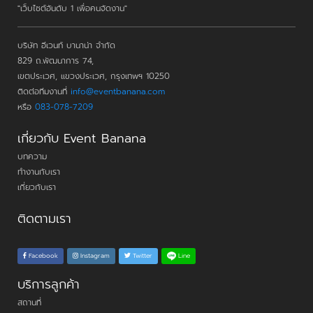
"เว็บไซต์อันดับ 1 เพื่อคนจัดงาน"
บริษัท อีเวนท์ บานาน่า จำกัด
829 ถ.พัฒนาการ 74,
เขตประเวศ, แขวงประเวศ, กรุงเทพฯ 10250
ติดต่อทีมงานที่
info@eventbanana.com
หรือ
083-078-7209
เกี่ยวกับ Event Banana
บทความ
ทำงานกับเรา
เกี่ยวกับเรา
ติดตามเรา
Line
Facebook
Instagram
Twitter
บริการลูกค้า
สถานที่