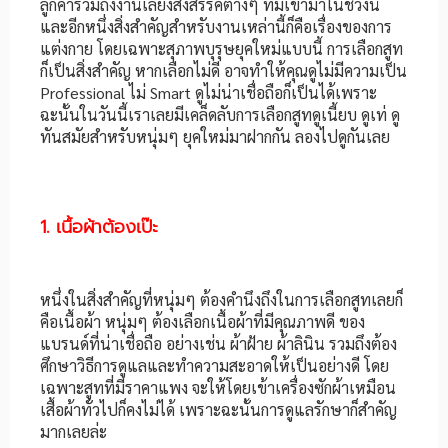
ลูกค้ารวมถึงงานเลี้ยงสังสรรค์ต่างๆ ที่มีเข้ามาในช่วงนี้
และอีกหนึ่งสิ่งสำคัญสำหรับงานเหล่านี้ก็คือเรื่องของการ
แต่งกาย โดยเฉพาะสุภาพบุรุษยุคใหม่แบบนี้ การเลือกสูท
ก็เป็นสิ่งสำคัญ หากเลือกไม่ดี อาจทำให้คุณดูไม่มีความเป็น
Professional ไม่ Smart ดูไม่น่าเชื่อถือก็เป็นได้เพราะ
ฉะนั้นในวันนี้เราเลยมีเคล็ดลับการเลือกสูทดูเนี้ยบ ดูเท่ ดู
ทันสมัยสำหรับหนุ่มๆ ยุคใหม่มาฝากกัน ลองไปดูกันเลย
1. เนื้อผ้าต้องเป๊ะ
หนึ่งในสิ่งสำคัญที่หนุ่มๆ ต้องคำนึงถึงในการเลือกสูทเลยก็
คือเนื้อผ้า หนุ่มๆ ต้องเลือกเนื้อผ้าที่มีคุณภาพดี ของ
แบรนด์ที่น่าเชื่อถือ อย่างเช่น ผ้าฝ้าย ผ้าลินิน รวมถึงต้อง
ศึกษาวิธีการดูแลและทำความสะอาดให้เป็นอย่างดี โดย
เฉพาะสูทที่มีราคาแพง จะให้โดยเข้าเครื่องซักผ้าเหมือน
เสื้อผ้าทั่วไปก็คงไม่ได้ เพราะฉะนั้นการดูแลรักษาก็สำคัญ
มากเลยล่ะ