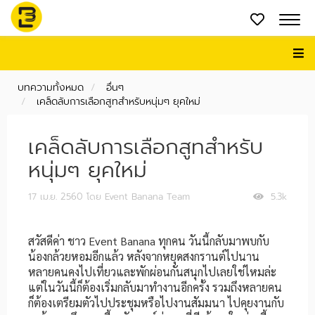
บทความทั้งหมด
อื่นๆ
เคล็ดลับการเลือกสูทสำหรับหนุ่มๆ ยุคใหม่
เคล็ดลับการเลือกสูทสำหรับ
หนุ่มๆ ยุคใหม่
17 เม.ย. 2560
โดย Event Banana Team
5.3k
สวัสดีค่า ชาว Event Banana ทุกคน วันนี้กลับมาพบกับ
น้องกล้วยหอมอีกแล้ว หลังจากหยุดสงกรานต์ไปนาน
หลายคนคงไปเที่ยวและพักผ่อนกันสนุกไปเลยใช่ไหมล่ะ
แต่ในวันนี้ก็ต้องเริ่มกลับมาทำงานอีกครั้ง รวมถึงหลายคน
ก็ต้องเตรียมตัวไปประชุมหรือไปงานสัมมนา ไปคุยงานกับ