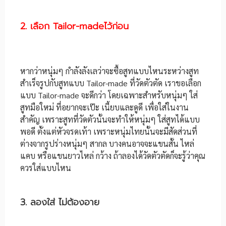
2. เลือก Tailor-madeไว้ก่อน
หากว่าหนุ่มๆ กำลังลังเลว่าจะซื้อสูทแบบไหนระหว่างสูท
สำเร็จรูปกับสูทแบบ Tailor-made ที่วัดตัวตัด เราขอเลือก
แบบ Tailor-made จะดีกว่า โดยเฉพาะสำหรับหนุ่มๆ ใส่
สูทมือใหม่ ที่อยากจะเป๊ะ เนี้ยบและดูดี เพื่อใส่ในงาน
สำคัญ เพราะสูทที่วัดตัวนั้นจะทำให้หนุ่มๆ ใส่สูทได้แบบ
พอดี ตั้งแต่หัวจรดเท้า เพราะหนุ่มไทยนั้นจะมีสัดส่วนที่
ต่างจากรูปร่างหนุ่มๆ สากล บางคนอาจจะแขนสั้น ไหล่
แคบ หรือแขนยาวไหล่ กว้าง ถ้าลองได้วัดตัวตัดก็จะรู้ว่าคุณ
ควรใส่แบบไหน
3. ลองใส่ ไม่ต้องอาย