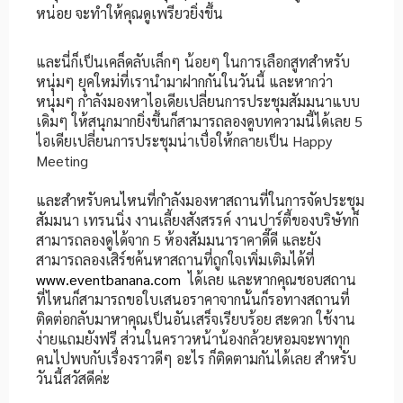
หน่อย จะทำให้คุณดูเพรียวยิ่งขึ้น
และนี่ก็เป็นเคล็ดลับเล็กๆ น้อยๆ ในการเลือกสูทสำหรับ
หนุ่มๆ ยุคใหม่ที่เรานำมาฝากกันในวันนี้ และหากว่า
หนุ่มๆ กำลังมองหาไอเดียเปลี่ยนการประชุมสัมมนาแบบ
เดิมๆ ให้สนุกมากยิ่งขึ้นก็สามารถลองดูบทความนี้ได้เลย
5
ไอเดียเปลี่ยนการประชุมน่าเบื่อให้กลายเป็น Happy
Meeting
และสำหรับคนไหนที่กำลังมองหาสถานที่ในการจัดประชุม
สัมมนา เทรนนิ่ง งานเลี้ยงสังสรรค์ งานปาร์ตี้ของบริษัทก็
สามารถลองดูได้จาก
5 ห้องสัมมนาราคาดี๊ดี
และยัง
สามารถลองเสิร์ชค้นหาสถานที่ถูกใจเพิ่มเติมได้ที่
www.eventbanana.com
ได้เลย และหากคุณชอบสถาน
ที่ไหนก็สามารถขอใบเสนอราคาจากนั้นก็รอทางสถานที่
ติดต่อกลับมาหาคุณเป็นอันเสร็จเรียบร้อย สะดวก ใช้งาน
ง่ายแถมยังฟรี ส่วนในคราวหน้าน้องกล้วยหอมจะพาทุก
คนไปพบกับเรื่องราวดีๆ อะไร ก็ติดตามกันได้เลย สำหรับ
วันนี้สวัสดีค่ะ