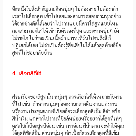
อีกหนึ่งในสิ่งสำคัญเลยคือหนุ่มๆ ไม่ต้องอาย ไม่ต้องกลัว
เวลาไปเลือกสูท เข้าไปเลยและสามารถสอบถามทุกอย่าง
ได้จากช่างตัดได้เลยว่า ไปงานแบบนี้ควรใส่สูทแบบไหน
ลองสวม ลองใส่ ให้เข้ากับตัวเองที่สุด และหากหนุ่มๆ ยัง
ไม่พอใจ ไม่ว่าจะเป็นเนื้อผ้า แพทเทิร์นไปจนถึงสี ก็
ปฏิเสธได้เลย ไม่จำเป็นต้องรู้สึกเสียไม่ได้แล้วสุดท้ายก็ซื้อ
สูทที่ไม่ชอบกลับบ้าน
4. เลือกสีที่ใช่
ส่วนเรื่องของสีสูทนั้น หนุ่มๆ ควรเลือกใส่ให้เหมาะกับงาน
ที่ไป เช่น ถ้าหากหนุ่มๆ ออกงานกลางคืน งานแต่งงาน
หรืองานประชุมแบบซีเรียสก็ควรเลือกสูทสีเข้ม สีดำ หรือ
สีน้ำเงิน แต่หากไปงานที่ชิลล์หน่อยหรืออยากได้ลุคที่เท่ๆ
ดูสดใสก็เลือกสูทสีอ่อน เช่น เทาอ่อน สีน้ำตาล จะทำให้คุณ
ได้ลุคที่ชิลล์ขึ้น ส่วนหนุ่มๆ เจ้าเนื้อก็ควรเลือกสูทที่สีเข้ม