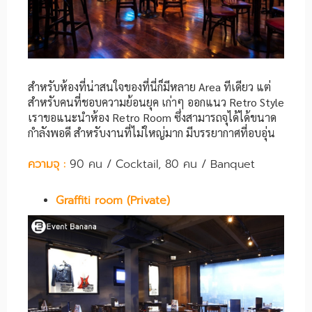
สำหรับห้องที่น่าสนใจของที่นี่ก็มีหลาย Area ทีเดียว แต่
สำหรับคนที่ชอบความย้อนยุค เก่าๆ ออกแนว Retro Style
เราขอแนะนำห้อง Retro Room ซึ่งสามารถจุได้ได้ขนาด
กำลังพอดี สำหรับงานที่ไม่ใหญ่มาก มีบรรยากาศที่อบอุ่น
ความจุ :
90 คน / Cocktail, 80 คน / Banquet
Graffiti room (Private)