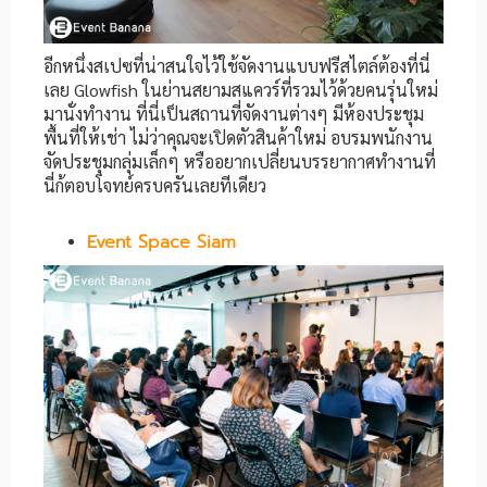
อีกหนึ่งสเปซที่น่าสนใจไว้ใช้จัดงานแบบฟรีสไตล์ต้องที่นี่
เลย Glowfish ในย่านสยามสแควร์ที่รวมไว้ด้วยคนรุ่นใหม่
มานั่งทำงาน ที่นี่เป็นสถานที่จัดงานต่างๆ มีห้องประชุม
พื้นที่ให้เช่า ไม่ว่าคุณจะเปิดตัวสินค้าใหม่ อบรมพนักงาน
จัดประชุมกลุ่มเล็กๆ หรืออยากเปลี่ยนบรรยากาศทำงานที่
นี่ก้ตอบโจทย์ครบครันเลยทีเดียว
Event Space Siam