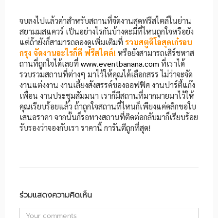
จบลงไปแล้วค่าสำหรับสถานที่จัดงานสุดฟรีสไตล์ในย่าน
สยามมสแควร์ เป็นอย่างไรกันบ้างคะมีที่ไหนถูกใจหรือยัง
แต่ถ้ายังก็สามารถลองดูเพิ่มเติมที่
รวมสตูดิโอสุดเก๋รอบ
กรุง จัดงานอะไรก็ดี ฟรีสไตล์!
หรือยังสามารถเสิร์ชหาส
ถานที่ถูกใจได้เลยที่
www.eventbanana.com
ที่เราได้
รวบรวมสถานที่ต่างๆ มาไว้ให้คุณได้เลือกสรร ไม่ว่าจะจัด
งานแต่งงาน งานเลี้ยงสังสรรค์ของออฟฟิศ งานปาร์ตี้แก๊ง
เพื่อน งานประชุมสัมมนา เราก็มีสถานที่มากมายมาไว้ให้
คุณเรียบร้อยแล้ว ถ้าถูกใจสถานที่ไหนก็เพียงแค่คลิกขอใบ
เสนอราคา จากนั้นก็รอทางสถานที่ติดต่อกลับมาก็เรียบร้อย
รับรองว่าจองกับเรา ราคานี้ การันตีถูกที่สุด!
ร่วมแสดงความคิดเห็น