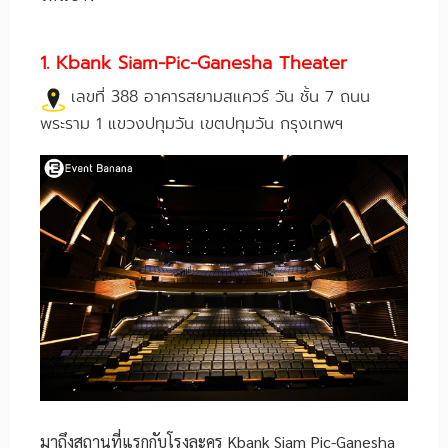
1. Kbank Siam-Pic-Ganesha Theater
เลขที่ 388 อาคารสยามสแควร์ วัน ชั้น 7 ถนน
พระราม 1 แขวงปทุมวัน เขตปทุมวัน กรุงเทพฯ
มาถึงสถานที่แรกกับโรงละคร Kbank Siam Pic-Ganesha