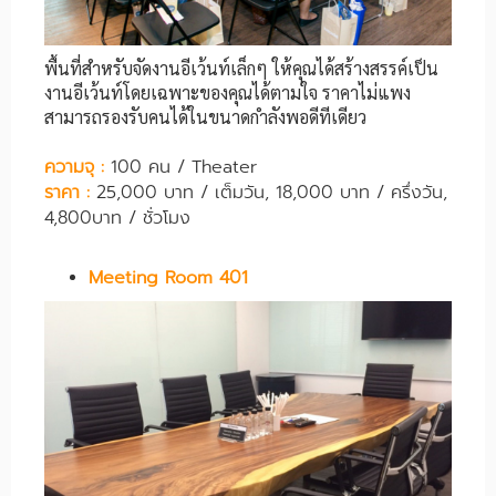
พื้นที่สำหรับจัดงานอีเว้นท์เล็กๆ ให้คุณได้สร้างสรรค์เป็น
งานอีเว้นท์โดยเฉพาะของคุณได้ตามใจ ราคาไม่แพง
สามารถรองรับคนได้ในขนาดกำลังพอดีทีเดียว
ความจุ :
100 คน / Theater
ราคา :
25,000 บาท / เต็มวัน, 18,000 บาท / ครึ่งวัน,
4,800บาท / ชั่วโมง
Meeting Room 401