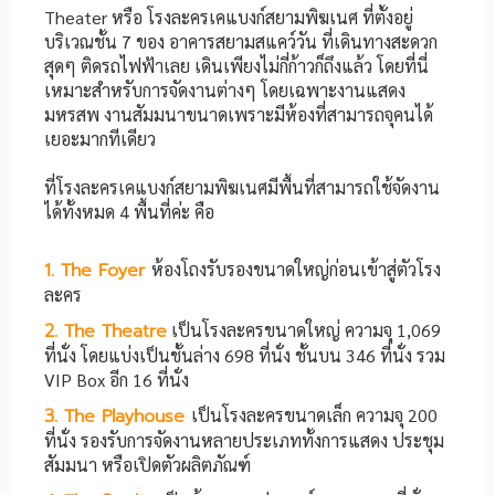
Theater หรือ โรงละครเคแบงก์สยามพิฆเนศ ที่ตั้งอยู่
บริเวณชั้น 7 ของ อาคารสยามสแคว์วัน ที่เดินทางสะดวก
สุดๆ ติดรถไฟฟ้าเลย เดินเพียงไม่กี่ก้าวก็ถึงแล้ว โดยที่นี่
เหมาะสำหรับการจัดงานต่างๆ โดยเฉพาะงานแสดง
มหรสพ งานสัมมนาขนาดเพราะมีห้องที่สามารถจุคนได้
เยอะมากทีเดียว
ที่โรงละครเคแบงก์สยามพิฆเนศมีพื้นที่สามารถใช้จัดงาน
ได้ทั้งหมด 4 พื้นที่ค่ะ คือ
1. The Foyer
ห้องโถงรับรองขนาดใหญ่ก่อนเข้าสู่ตัวโรง
ละคร
2. The Theatre
เป็นโรงละครขนาดใหญ่ ความจุ 1,069
ที่นั่ง โดยแบ่งเป็นชั้นล่าง 698 ที่นั่ง ชั้นบน 346 ที่นั่ง รวม
VIP Box อีก 16 ที่นั่ง
3. The Playhouse
เป็นโรงละครขนาดเล็ก ความจุ 200
ที่นั่ง รองรับการจัดงานหลายประเภททั้งการแสดง ประชุม
สัมมนา หรือเปิดตัวผลิตภัณฑ์