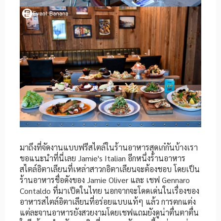
มาถึงที่จัดงานแบบฟรีสไตล์ในร้านอาหารสุดเก๋กันบ้างเรา
ขอแนะนำที่นี่เลย Jamie's Italian อีกหนึ่งร้านอาหาร
สไตล์อิตาเลียนที่เหล่าสาวกอิตาเลียนจะต้องชอบ โดยเป็น
ร้านอาหารชื่อดังของ Jamie Oliver และ เชฟ Gennaro
Contaldo ที่มาเปืดในไทย นอกจากจะโดดเด่นในเรื่องของ
อาหารสไตล์อิตาเลียนที่อร่อยแบบแท้ๆ แล้ว การตกแต่ง
แต่ละจานอาหารยังสวยงามโดยเชฟแถมยังดูน่าตื่นตาตื่น