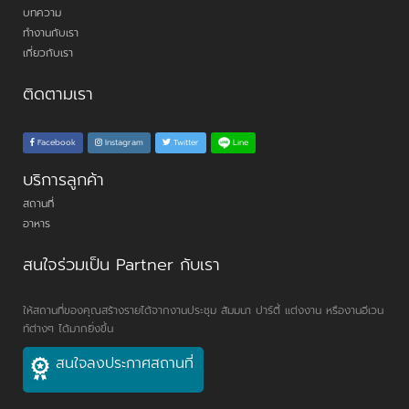
บทความ
ทำงานกับเรา
เกี่ยวกับเรา
ติดตามเรา
Line
Facebook
Instagram
Twitter
บริการลูกค้า
สถานที่
อาหาร
สนใจร่วมเป็น Partner กับเรา
ให้สถานที่ของคุณสร้างรายได้จากงานประชุม สัมมนา ปาร์ตี้ แต่งงาน หรืองานอีเวน
ท์ต่างๆ ได้มากยิ่งขึ้น
สนใจลงประกาศสถานที่