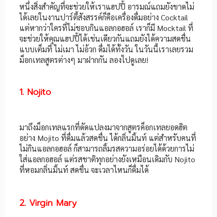
หนึ่งสิ่งสำคัญที่จะช่วยให้เราแฮปปี้ อารมณ์แถมยังขาดไม่
ได้เลยในงานปาร์ตี้สังสรรค์ก็คือเครื่องดื่มอย่าง Cocktail
แต่หากว่าใครที่ไม่ชอบกินแอลกอฮอล์ เราก็มี Mocktail ที่
จะช่วยให้คุณแฮปปี้ได้เช่นเดียวกันแถมยังได้ความสดชื่น
แบบเต็มที่ ไม่เมา ไม่อ้วก ดื่มได้ทั้งวัน ในวันนี้เราเลยรวม
ม็อกเทลสูตรต่างๆ มาฝากกัน ลองไปดูเลย!
1. Nojito
มาถึงม็อกเทลแรกที่ดัดแปลงมาจากสูตรค็อกเทลยอดฮิต
อย่าง Mojito ที่ดื่มแล้วสดชื่น ได้กลิ่นมิ้นท์ แต่สำหรับคนที่
ไม่กินแอลกอฮอล์ ก็สามารถลิ้มรสความอร่อยได้ด้วยการไม่
ใส่แอลกอฮอล์ แต่รสชาติทุกอย่างยังเหมือนเดิมกับ Nojito
ที่หอมกลิ่นมิ้นท์ สดชื่น จะเวลาไหนก็ดื่มได้
2. Virgin Mary