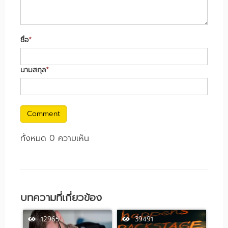
ชื่อ
*
นามสกุล
*
Comment
ทั้งหมด 0 ความเห็น
บทความที่เกี่ยวข้อง
12965
39491