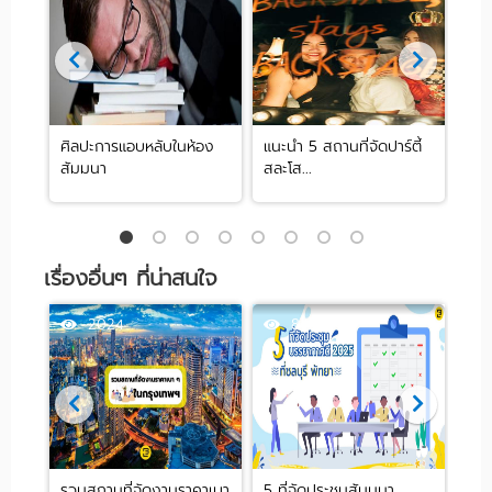
ศิลปะการแอบหลับในห้อง
แนะนำ 5 สถานที่จัดปาร์ตี้
[รีว
สัมมนา
สละโส...
by .
เรื่องอื่นๆ ที่น่าสนใจ
2024
84629
งาน
รวมสถานที่จัดงานราคาเบา
5 ที่จัดประชุมสัมมนา
แต่ง