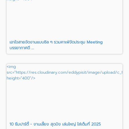
เอาใจสายจัดงานแบบชิล ๆ รวมคาเฟ่จัดประชุม Meeting
บรรยากาศดี ...
<img
src="https://res.cloudinary.com/eddypisit/image/upload/c_fill
height="400"/>
10 ธีมปาร์ตี้ - งานเลี้ยง สุดปัง เล่นใหญ่ ใส่เต็มที่ 2025