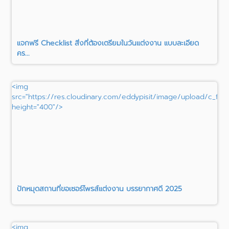
แจกฟรี Checklist สิ่งที่ต้องเตรียมในวันแต่งงาน แบบละเอียด
คร...
<img
src="https://res.cloudinary.com/eddypisit/image/upload/c_fill
height="400"/>
ปักหมุดสถานที่ขอเซอร์ไพรส์แต่งงาน บรรยากาศดี 2025
<img