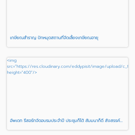
เกษียณสำราญ ปักหมุดสถานที่จัดเลี้ยงเกษียณอายุ
<img
src="https://res.cloudinary.com/eddypisit/image/upload/c_fill
height="400"/>
อัพเดท รีสอร์ทจัดอบรมประจำปี ประชุมก็ได้ สัมมนาก็ดี สังสรรค์...