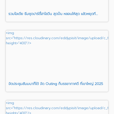
รวมไอเดีย ธีมชุดปาร์ตี้ฮาโลวีน สุดปั่น หลอนให้สุด แล้วหยุดที...
<img
src="https://res.cloudinary.com/eddypisit/image/upload/c_fill
height="400"/>
จัดประชุมสัมมนาก็ได้ จัด Outing ก็บรรยากาศดี ที่เขาใหญ่ 2025
<img
src="https://res.cloudinary.com/eddypisit/image/upload/c_fill,h_
height="400"/>