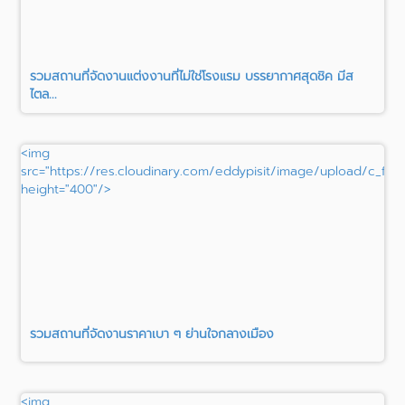
รวมสถานที่จัดงานแต่งงานที่ไม่ใช่โรงแรม บรรยากาศสุดชิค มีส
ไตล...
<img
src="https://res.cloudinary.com/eddypisit/image/upload/c_fill
height="400"/>
รวมสถานที่จัดงานราคาเบา ๆ ย่านใจกลางเมือง
<img