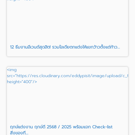
12 ธีมงานอีเวนต์สุดฮิต! รวมไอเดียตกแต่งให้แขกว้าวตั้งแต่ก้าว...
<img
src="https://res.cloudinary.com/eddypisit/image/upload/c_fil
height="400"/>
ฤกษ์แต่งงาน ฤกษ์ดี 2568 / 2025 พร้อมแจก Check-list
สิ่งของที...