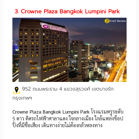
3. Crowne Plaza Bangkok Lumpini Park
952 ถนนพระราม 4 แขวงสุรวงศ์ เขตบางรัก
กรุงเทพฯ
Crowne Plaza Bangkok Lumpini Park
โรงแรมหรูระดับ
5 ดาว ติดรถไฟฟ้าศาลาแดง ใจกลางเมือง ใกล้แหล่งช็อป
ปิ้งที่มีชื่อเสียง เดินทางง่ายไม่ต้องกลัวหลงทาง