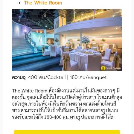
The White Room
ความจุ:
400 คน/Cocktail | 180 คน/Banquet
The White Room ห้องจัดงานแต่งงานในฝันของสาวๆ มี
สองชั้น จุดเด่นคือมีบันไดวนเปิดตัวคู่บ่าวสาว โรแมนติกสุด
อะไรสุด ภายในห้องมีพื้นที่กว้างขวาง ตกแต่งด้วยโทนสี
ขาว สามารถปรับให้เข้ากับธีมงานได้หลากหลายรูปแบบ
รองรับแขกได้ถึง 180-400 คน ตามรูปแบบการจัดโต๊ะ