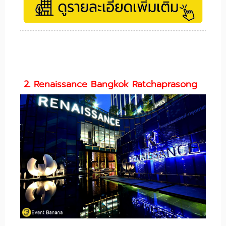
2. Renaissance Bangkok Ratchaprasong