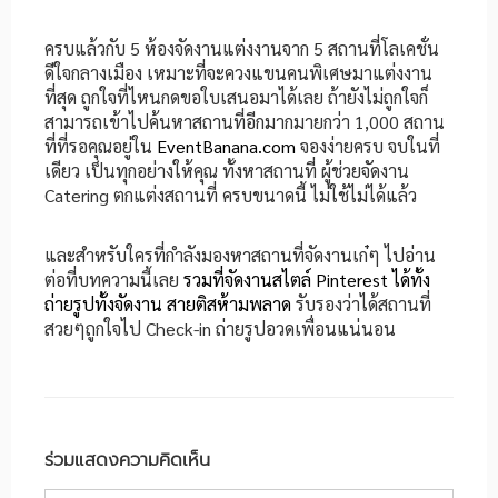
ครบแล้วกับ 5 ห้องจัดงานแต่งงานจาก 5 สถานที่โลเคชั่น
ดีใจกลางเมือง เหมาะที่จะควงแขนคนพิเศษมาแต่งงาน
ที่สุด ถูกใจที่ไหนกดขอใบเสนอมาได้เลย ถ้ายังไม่ถูกใจก็
สามารถเข้าไปค้นหาสถานที่อีกมากมายกว่า 1,000 สถาน
ที่ที่รอคุณอยู่ใน
EventBanana.com
จองง่ายครบ จบในที่
เดียว เป็นทุกอย่างให้คุณ ทั้งหาสถานที่ ผู้ช่วยจัดงาน
Catering ตกแต่งสถานที่ ครบขนาดนี้ ไม่ใช้ไม่ได้แล้ว
และสำหรับใครที่กำลังมองหาสถานที่จัดงานเก๋ๆ ไปอ่าน
ต่อที่บทความนี้เลย
รวมที่จัดงานสไตล์ Pinterest ได้ทั้ง
ถ่ายรูปทั้งจัดงาน สายติสห้ามพลาด
รับรองว่าได้สถานที่
สวยๆถูกใจไป Check-in ถ่ายรูปอวดเพื่อนแน่นอน
ร่วมแสดงความคิดเห็น