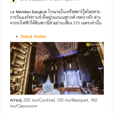
Le Meridien Bangkok
โรงแรมในเครือสตาร์วู้ดโดยสาย
การบินแอร์ฟรานซ์ ตั้งอยู่บนถนนสุรวงศ์ เขตบางรัก ห่าง
จากรถไฟฟ้าใต้ดินสถานีสามย่านเพียง 370 เมตรเท่านั้น
Grand Atelier
ความจุ
220 คน/Cocktail, 120 คน/Banquet, 150
คน/Classroom