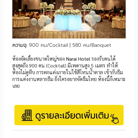
ความจุ:
900 คน/Cocktail | 580 คน/Banquet
ห้องจัดเลี้ยงขนาดใหญ่ของ
Narai Hotel
รองรับคนได้
สูงสุดถึง 900 คน (Cocktail) มีเพดานสูง 5 เมตร ทำให้
ห้องไม่ดูทึบ การตกแต่งภายในใช้สีโทนน้ำตาล เข้ากับธีม
การแต่งงานหลากธีม ยิ่งใครอยากจัดธีมไทย ห้องนี้ก็เหมาะ
เลย