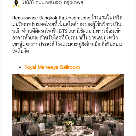
518/8 ถนนเพลินจิต กรุงเทพฯ
Renaissance Bangkok Ratchaprasong
โรงแรมในเครือ
แมริออทประเทศไทยที่เน้นสไตล์ของของผู้ใช้บริการเป็น
หลัก ทำเลดีติดรถไฟฟ้า BTS สถานีชิดลม มีทางเชื่อมเข้า
อาคารด้วยนะ สำหรับใครที่ขับรถมาก็ไม่ยากเลยมุ่งหน้า
เขาสู่แยกราชประสงค์ โรงแรมจะอยู่ฝั่งซ้ายมือ ติดริมถนน
เพลินจิต
Royal Maneeya Ballroom