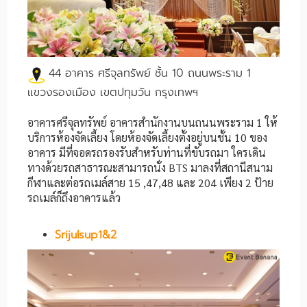
44 อาคาร ศรีจุลทรัพย์ ชั้น 10 ถนนพระราม 1
แขวงรองเมือง เขตปทุมวัน กรุงเทพฯ
อาคารศรีจุลทรัพย์ อาคารสำนักงานบนถนนพระราม 1 ให้
บริการห้องจัดเลี้ยง โดยห้องจัดเลี้ยงตั้งอยู่บนชั้น 10 ของ
อาคาร มีที่จอดรถรองรับสำหรับท่านที่ขับรถมา ใครเดิน
ทางด้วยรถสาธารณะสามารถนั่ง BTS มาลงที่สถานีสนาม
กีฬาและต่อรถเมล์สาย 15 ,47,48 และ 204 เพียง 2 ป้าย
รถเมล์ก็ถึงอาคารแล้ว
Srijulsup1&2