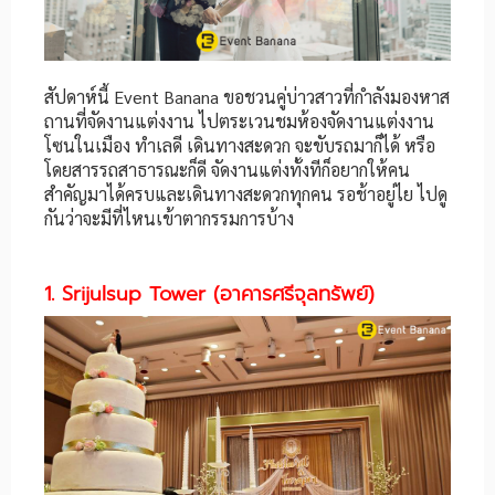
สัปดาห์นี้ Event Banana ขอชวนคู่บ่าวสาวที่กำลังมองหาส
ถานที่จัดงานแต่งงาน ไปตระเวนชมห้องจัดงานแต่งงาน
โซนในเมือง ทำเลดี เดินทางสะดวก จะขับรถมาก็ได้ หรือ
โดยสารรถสาธารณะก็ดี จัดงานแต่งทั้งทีก็อยากให้คน
สำคัญมาได้ครบและเดินทางสะดวกทุกคน รอช้าอยู่ไย ไปดู
กันว่าจะมีที่ไหนเข้าตากรรมการบ้าง
1. Srijulsup Tower
(อาคารศรีจุลทรัพย์)