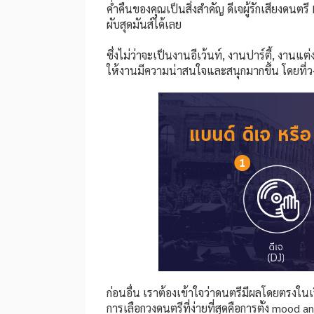
ค่ำคืนของคุณเป็นสิ่งสำคัญ ดีเจผู้รักเสียงดน
ผับสุดมันส์ได้เลย
ซึ่งไม่ว่าจะเป็นงานอีเว้นท์, งานปาร์ตี้, งานแต
ให้งานมีความน่าสนใจและสนุกมากขึ้น โดยที
ก่อนอื่น เราต้องเข้าใจว่าดนตรีมีผลโดยตร
การเลือกวงดนตรีที่ง่ายที่สุดคือการตั้ง mood 