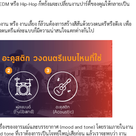
ตรี EDM หรือ Hip-Hop ก็พร้อมจะเปลี่ยนงานปาร์ตี้ของคุณให้กลายเป็น
่งงาน หรือ งานเลี้ยง ก็ล้วนต้องการสร้างสีสันด้วยวงดนตรีหรือดีเจ เพื่อ
่วงดนตรีแต่ละแบบก็มีความน่าสนใจแตกต่างกันไป
งในเรื่องของอารมณ์และบรรยากาศ (mood and tone) โดยรวมภายในงาน
and tone ที่เราต้องการเป็นโจทย์ใหญ่เสียก่อน แล้วเราจะพบว่า งาน