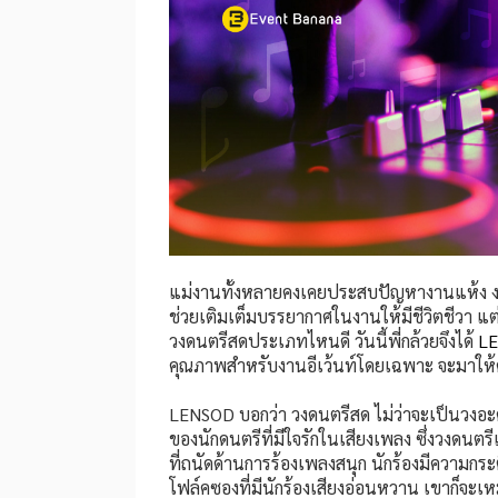
แม่งานทั้งหลายคงเคยประสบปัญหางานแห้ง งา
ช่วยเติมเต็มบรรยากาศในงานให้มีชีวิตชีวา แต
วงดนตรีสดประเภทไหนดี วันนี้พี่กล้วยจึงได้
L
คุณภาพสำหรับงานอีเว้นท์โดยเฉพาะ จะมาให้คำแ
LENSOD บอกว่า วงดนตรีสด ไม่ว่าจะเป็นวงอะคู
ของนักดนตรีที่มีใจรักในเสียงเพลง ซึ่งวงดน
ที่ถนัดด้านการร้องเพลงสนุก นักร้องมีความก
โฟล์คซองที่มีนักร้องเสียงอ่อนหวาน เขาก็จ