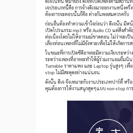
ดีเจในที่นี้ หมายถึง ดีเจที่เปิดเพลงตามสถาน
เจประเภทนี้คือ การจ้างดีเจมาออกงานหนึ่งคร
ต้องการจะตอบนั้นก็คือ ต่างกันพอสมควรครับ
ก่อนอื่นต้องทำความเข้าใจก่อนว่า ดีเจนั้น มีหน
เปิดโปรแกรม mp3 หรือ Audio CD แต่สิ่งสำคั
ต่อเนื่องโดยไม่ให้อารมณ์ขาดตอน ไม่ว่าจะเป็นก
เลี่ยงท่อนเพลงที่ไม่มีจังหวะเพื่อไม่ให้เกิดการส
ในขณะที่การเปิดซีดีอาจจะมีความเงียบระหว่า
ระหว่างเพลงที่อาจจะทำให้ผู้ร่วมงานอมยิ้มนินท
Turnable ราคาแพง และ Laptop รุ่นสูงๆ เพื่อ
stop ไม่มีสะดุดอย่างแน่นอน
ดังนั้น ดีเจ จึงเหมาะกับงานประเภทปาร์ตี้ หรื
คุณต้องการให้งานสนุกสุดๆแบบ non-stop การจ้าง