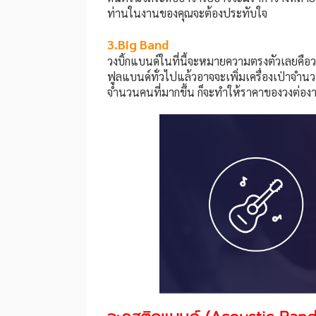
ท่านในงานของคุณจะต้องประทับใจ
3.Big Band
วงบิ้กแบนด์ในที่นี้จะหมายความตรงตัวเลยคือ
ฟูลแบนด์ทั่วไปแล้วอาจจะเพิ่มเครื่องเป่าจำ
จำนวนคนที่มากขึ้น ก็จะทำให้ราคาของวงต่องานส