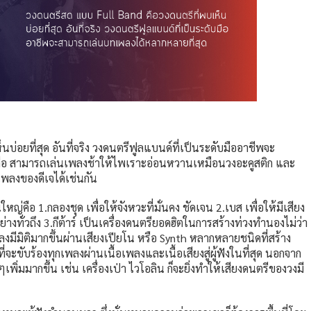
บ่อยที่สุด อันที่จริง วงดนตรีฟูลแบนด์ที่เป็นระดับมืออาชีพจะ
คือ สามารถเล่นเพลงช้าให้ไพเราะอ่อนหวานเหมือนวงอะคูสติก และ
พลงของดีเจได้เช่นกัน
คือ 1.กลองชุด เพื่อให้จังหวะที่มั่นคง ชัดเจน 2.เบส เพื่อให้มีเสียง
ย่างทั่วถึง 3.กีต้าร์ เป็นเครื่องดนตรียอดฮิตในการสร้างท่วงทำนองไม่ว่า
เพลงมีมิติมากขึ้นผ่านเสียงเปียโน หรือ Synth หลากหลายชนิดที่สร้าง
จะขับร้องทุกเพลงผ่านเนื้อเพลงและเนื้อเสียงสู่ผู้ฟังในที่สุด นอกจาก
พิ่มมากขึ้น เช่น เครื่องเป่า ไวโอลิน ก็จะยิ่งทำให้เสียงดนตรีของวงมี