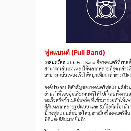
ฟูลแบนด์ (Full Band)
วงดนตรีสด
แบบ Full Band คือวงดนตรีที่พบเห็น
สามารถเล่นบทเพลงได้หลากหลายที่สุด กล่าว
สามารถเล่นเพลงเร็วให้สนุกเทียบเท่าการเปิดเ
องค์ประกอบที่สำคัญของวงดนตรีฟูลแบนด์ส่วนใหญ่
ย่านต่ำที่โอบอุ้มเสียงดนตรีให้ไปถึงคนทั้งงานอ
จะเร็วหรือช้า 4.คีย์บอร์ด ที่เข้ามาช่วยทำให้
สีสันหลากหลายรูปแบบ และ 5.ก็คือนักร้องนำ ที่
นี้ วงฟูลแบนด์ขนาดใหญ่อาจมีเครื่องดนตรีอื่นๆเ
มิติและสีสันมากขึ้นอีก