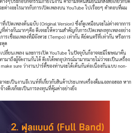
ที่ต่างๆประกอบกิจกรรมภายในงาน คำถามที่คนสมัยนี้มักสงสัยเกี่ยวกับดี
ึ่งจะต่างอะไรมากกับการเปิดเพลงบน YouTube ไปเรื่อยๆ คำตอบที่ผม
้าที่เปิดเพลงต้นฉบับ (Original Version) ซึ่งก็ดูเหมือนจะไม่ต่างจากการ
ญที่ต่างกันมากๆคือ ดีเจจะให้ความสำคัญกับการเปิดเพลงทุกเพลงอย่าง
ารเชื่อมเพลงที่มีจังหวะ (Tempo) เท่ากัน คีย์ดนตรีที่เท่ากัน หรือการ
ะดุด
งเปลี่ยนเพลง และการเปิด YouTube ในปัจจุบันก็อาจจะมีโฆษณาคั่น
ามาถึงผู้จัดงานกันได้ ดีเจได้พกอุปกรณ์มามากมายไม่ว่าจะเป็นเครื่อง
 make sure ว่างานปาร์ตี้ของท่านจะได้เต้นกันต่อเนื่องกันแบบ non-
ออาจะเป็นงานอีเวนท์ที่เกี่ยวกับสินค้าประเภทเครื่องดื่มแอลกอฮอล หาก
ดีเจก็จะเป็นการลงทุนที่คุ้มค่าอย่างยิ่ง