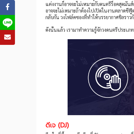
แต่งงานก็อาจจะไม่เหมาะกับดนตรีร็อคสุดมันส์
อาจจะไม่เหมาะถ้าต้องไปเปิดในงานตลาดซีฟู๊ด
กลับกัน วงโฟล์คซองที่ทำให้บรรยากาศชิลราวกับ
ดังนั้นแล้ว เรามาทำความรู้จักวงดนตรีประเภทต
ดีเจ (DJ)