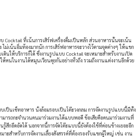
ocktail ที่เน้นการเสิร์ฟเครื่องดื่มเป็นหลัก ส่วนอาหารนั้นจะเน้น
ง ไม่เน้นอิ่มท้องมากนัก การเสิร์ฟอาหารจะวางไว้ตามจุดต่างๆ ให้แขก
ยเดินให้บริการก็ได้ ซึ่งงานรูปแบบ Cocktail จะเหมาะสำหรับงานเปิด
้นให้คนในงานได้หมุนเวียนคุยกันอย่างทั่วถึง รวมถึงงานแต่งงานอีกด้วย
แบบเป็นเซ็ทอาหาร นั่งล้อมรอบเป็นโต๊ะวงกลม การจัดงานรูปแบบนี้มีทั้ง
าพสามารถกะจำนวนคนมาร่วมงานได้แบบพอดี ข้อเสียคือคนมาร่วมงานที่
ู้สึกอึดอัดได้ นอกจากนี้การจัดโต๊ะแบบนี้ยังต้องใช้ที่ค่อนข้างเยอะอีก
ะสำหรับการจัดงานเลี้ยงสังสรรค์ที่ต้องรองรับแขกผู้ใหญ่ เช่น งาน