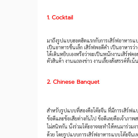
1. Cocktail
มาถึงรูปแบบฮอตฮิตแรกกับการเสิร์ฟอาหารแบบ C
เป็นอาหารชิ้นเล็ก เสิร์ฟพอดีคำ เป็นอาหารว่า
ได้เดินหยิบเองหรือว่าจะเป็นพนักงานเสิร์ฟคอ
ตัวสินค้า งานแถลงข่าว งานเลี้ยงสังสรรค์ที่เน
2. Chinese Banquet
สำหรับรูปแบบที่สองคือโต๊ะจีน ที่มีการเสิร์ฟ
ข้อดีและข้อเสียต่างกันไป ข้อดีเลยคือเจ้าภ
ไม่สนิทกัน นั่งร่วมโต๊ะอาจจะทำให้คนมาร่วมงานร
ด้วย โดยรูปแบบการเสิร์ฟอาหารแบบโต๊ะจีนเหมา