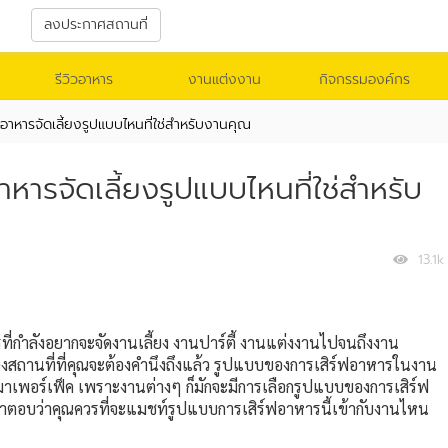
า
ลงประกาศสถานที่
รีวิวอาหาร
งานแต่งงาน
กิจกรรมองค์กร
อาหารจัดเลี้ยงรูปแบบไหนที่ใช่สำหรับงานคุณ
หารจัดเลี้ยงรูปแบบไหนที่ใช่สำหรับ
13.1k
ที่กำลังอยากจะจัดงานเลี้ยง งานปาร์ตี้ งานแต่งงานไปจนถึงงาน
งสถานที่ที่คุณจะต้องคำนึงถึงแล้ว รูปแบบของการเสิร์ฟอาหารในงาน
อกมาเพอร์เฟ็ค เพราะงานต่างๆ ก็มักจะมีการเลือกรูปแบบของการเสิร์ฟ
ตอบว่าคุณควรที่จะแมชท์รูปแบบการเสิร์ฟอาหารนี้เข้ากับงานไหน