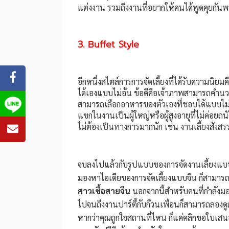
แต่งงาน รวมถึงงานที่อยากให้คนได้พูดคุยกัน
3. Buffet Style
อีกหนึ่งสไตล์การการจัดเลี้ยงที่ได้รับความนิ
ได้เองแบบไม่อั้น ข้อดีคือเจ้าภาพสามารถคำนวณ
สามารถเลือกอาหารของตัวเองที่ชอบได้แบบไม่มี
แขกในงานเป็นผู้ใหญ่หรือผู้สูงอายุที่ไม่ค่อ
ไม่ต้องเป็นทางการมากนัก เช่น งานเลี้ยงสังส
จบลงไปแล้วกับรูปแบบของการจัดงานเลี้ยงแบบต
มองหาไอเดียของการจัดเลี้ยงแบบจีน ก็สามารถ
สาวเชื้อสายจีน
นอกจากนี้สำหรับคนที่กำลังม
ไปจนถึงงานปาร์ตี้กับก๊วนเพื่อนก็สามารถลองดูส
หากว่าคุณถูกใจสถานที่ไหน ก็แค่คลิกขอใบเสน