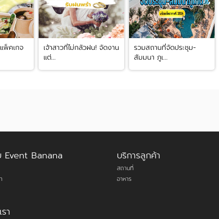
 แพ็คเกจ
เจ้าสาวที่ไม่กลัวฝน! จัดงาน
รวมสถานที่จัดประชุม-
แต่...
สัมมนา ภูเ...
กับ Event Banana
บริการลูกค้า
สถานที่
า
อาหาร
เรา