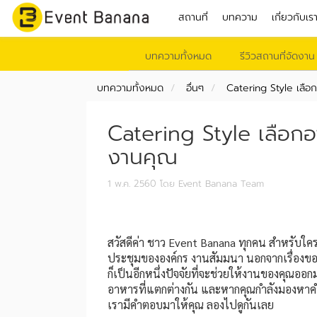
สถานที่
บทความ
เกี่ยวกับเร
บทความทั้งหมด
รีวิวสถานที่จัดงาน
บทความทั้งหมด
อื่นๆ
Catering Style เลือก
Catering Style เลือกอา
งานคุณ
1 พ.ค. 2560
โดย Event Banana Team
สวัสดีค่า ชาว Event Banana ทุกคน สำหรับใคร
ประชุมขององค์กร งานสัมมนา นอกจากเรื่องขอ
ก็เป็นอีกหนึ่งปัจจัยที่จะช่วยให้งานของคุณอ
อาหารที่แตกต่างกัน และหากคุณกำลังมองหาคำ
เรามีคำตอบมาให้คุณ ลองไปดูกันเลย