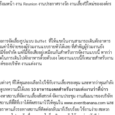
พร้อมหน้า งาน Reunion งานประกาศรางวัล งานเลี้ยงปีใหม่ขององค์กร
ยมคือการจัดเลี้ยงรูปแบบ Buffet ที่ให้แขกในงานสามารถเดินตักอาหาร
ค่าใช้จ่ายของผู้ร่วมงานแบบรายหัวได้เลย ที่สำคัญผู้ร่วมงานยัง
ข้อจำกัด แต่ก็มีข้อเสียอยู่เหมือนกันสำหรับการจัดงานแบบนี้ หากว่า
ยถนัดในการเดินไปตักอาหารด้วยตัวเอง โดยงานแบบนี้ก็เหมาะสำหรับงาน
รรค์ของบริษัท งานแต่งงาน
่างๆ ที่ให้คุณลองเลือกไปใช้กับงานเลี้ยงของคุณ และหากว่าคุณกำลัง
ดูบทความนี้ได้เลย
10 อาหารมงคลสำหรับงานแต่งงานว่าที่บ่าว
องหาสถานที่จัดงานเลี้ยงสังสรรค์ จัดงานประชุม งานสัมมนาของบริษัท
ถานที่ดี๊ดีที่เราได้คัดสรรมาไว้ให้คุณใน
www.eventbanana.com
และ
อราคาแล้วรอทางสถานที่ติดต่อกลับมาก็เรียบร้อย ใช้งานง่าย สะดวก