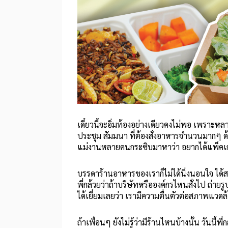
เดี๋ยวนี้จะอิ่มท้องอย่างเดียวคงไม่พอ เพราะหล
ประชุม สัมมนา ที่ต้องสั่งอาหารจำนวนมากๆ ด้ว
แม่งานหลายคนกระซิบมาหาว่า อยากได้แพ็คเก
บรรดาร้านอาหารของเราก็ไม่ได้นิ่งนอนใจ ได้ส
พี่กล้วยว่าถ้าบริษัทหรือองค์กรไหนสั่งไป ถ่า
ได้เยี่ยมเลยว่า เรามีความตื่นตัวต่อสภาพแวดล้
ถ้าเพื่อนๆ ยังไม่รู้ว่ามีร้านไหนบ้างนั้น วันนี้พ