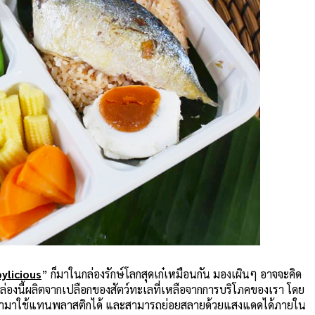
ylicious
” ก็มาในกล่องรักษ์โลกสุดเก๋เหมือนกัน มองเผินๆ อาจจะคิด
กล่องนี้ผลิตจากเปลือกของสัตว์ทะเลที่เหลือจากการบริโภคของเรา โดย
นำมาใช้แทนพลาสติกได้ และสามารถย่อยสลายด้วยแสงแดดได้ภายใน