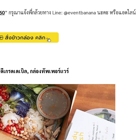
60
” กรุณาแจ้งพี่กล้วยทาง Line: @eventbanana นะคะ หรือแอดไลน์
ีเกรดเดเบิล, กล่องทัพเพอร์แวร์