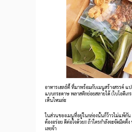
อาหารเฮลธ์ตี้ ที่มาพร้อมกับเมนูสร้างสรรค์
แบบกระดาษ พลาสติกย่อยสลายได้ (ไบโอดีเกรดเ
เห็นไหมล่ะ
ในส่วนของเมนูที่อยู่ในกล่องนั้นก็ว้าวไม่แพ้กัน 
ต้องอร่อย ดีต่อใจด้วย!! ถ้าใครกำลังจะจัดมีตติ
เลยจ้า