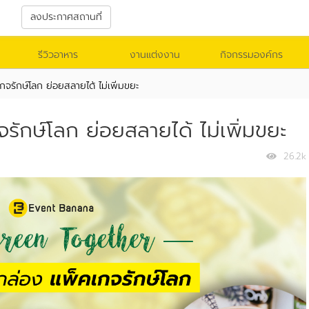
า
ลงประกาศสถานที่
รีวิวอาหาร
งานแต่งงาน
กิจกรรมองค์กร
กจรักษ์โลก ย่อยสลายได้ ไม่เพิ่มขยะ
จรักษ์โลก ย่อยสลายได้ ไม่เพิ่มขยะ
26.2k