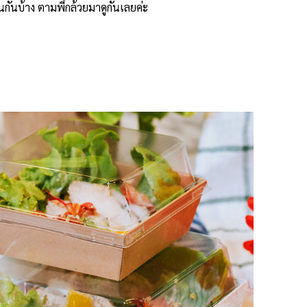
กันบ้าง ตามพี่กล้วยมาดูกันเลยค่ะ