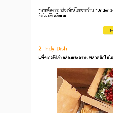
*หากต้องการกล่องรักษ์โลกจากร้าน “
Under 3
อัตโนมัติ
คลิกเลย
2. Indy Dish
แพ็คเกจที่ใช้: กล่องกระดาษ, พลาสติกไบโอด