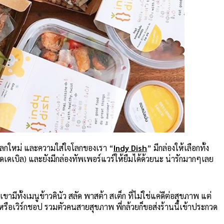
 แปลกใหม่ และความใส่ใจโลกของเรา “
Indy Dish
” มีกล่องให้เลือกทั้ง
ดเบิล) และยังมีกล่องทัพเพอร์แวร์ให้ยืมได้ด้วยนะ น่ารักมากๆเลย
เขามีทั้งเมนูข้าวคินัว สลัด พาสต้า สเต็ก ที่ไม่ใช่แค่ดีต่อสุขภาพ แต่
้ง หรือเวิร์กชอป รวมตัวคนสายสุขภาพ พี่กล้วยก็ขอส่งร้านนี้เข้าประกวด