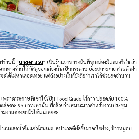
ฟร้านนี้ “
Under 360
” เป็นร้านอาหารคลีนที่ทุกกล่องมีแคลอรี่ต่ำกว่า
จากทางร้านได้ วัสดุของกล่องนั้นเป็นกระดาษ ย่อยสลายง่าย ส่วนตัวฝา
ได้ไม่หกเลอะเทอะ แต่ถึงอย่างนั้นก็ยังถือว่าเราได้ช่วยลดจำนวน
วง เพราะกระดาษที่เขาใช้เป็น Food Grade ไร้กาว ปลอดภัย 100%
งกล่องละ 95 บาทเท่านั้น พี่กล้วยว่าเหมาะมากสำหรับงานประชุม
้ร่วมงานต้องยกนิ้วให้แน่เลยค่ะ
่างนมสดน้ำจิ้มแจ่วโฮมเมด, สปาเกตตี้ผัดขี้เมาอกไก่ย่าง, ข้าวหมูอบ,