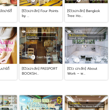
ัดปาร์ตี้
[รีวิวเจาะลึก] Four Points
[รีวิวเจาะลึก] Bangkok
by ...
Tree Ho...
12084
16435
นปาร์ตี้
[รีวิวเจาะลึก] PASSPORT
[รีวิว เจาะลึก] About
BOOKSH...
Work – พ...
669
19730