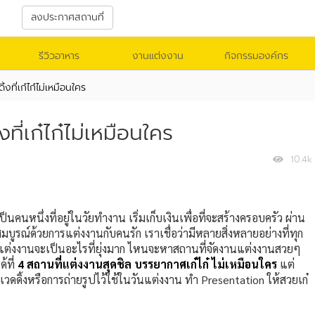
า
ลงประกาศสถานที่
รีวิวอาหาร
งานแต่งงาน
กิจกรรมองค์กร
้งที่เก๋ไก๋ไม่เหมือนใคร
ที่เก๋ไก๋ไม่เหมือนใคร
10.4k
คนหนึ่งที่อยู่ในวัยทำงาน เริ่มเก็บเงินเพื่อที่จะสร้างครอบครัว ผ่าน
มบูรณ์ด้วยการแต่งงานกับคนรัก เราเชื่อว่ามีหลายสิ่งหลายอย่างที่ทุก
ต่งงานจะเป็นอะไรที่ยุ่งมาก ไหนจะหาสถานที่จัดงานแต่งงานสวยๆ
้ที่
4 สถานที่แต่งงานสุดชิล บรรยากาศเก๋ไก๋ ไม่เหมือนใคร
แต่
รีเวดดิ้งหรือการถ่ายรูปไว้ใช้ในวันแต่งงาน ทำ Presentation ให้สวยเก๋