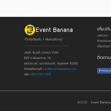
เกี่ยว
บทความ
"เว็บไซต์อันดับ 1 เพื่อคนจัดงาน"
ทำงานกับเร
เกี่ยวกับเรา
บริษัท อีเวนท์ บานาน่า จำกัด
ติดตาม
829 ถ.พัฒนาการ 74,
เขตประเวศ, แขวงประเวศ, กรุงเทพฯ 10250
ติดต่อทีมงานที่
info@eventbanana.com
Faceboo
หรือ
083-078-7209
©2026 -
Event Banana