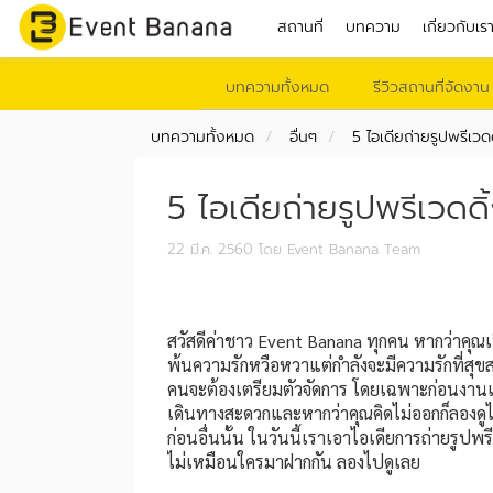
สถานที่
บทความ
เกี่ยวกับเร
บทความทั้งหมด
รีวิวสถานที่จัดงาน
บทความทั้งหมด
อื่นๆ
5 ไอเดียถ่ายรูปพรีเวดดิ
5 ไอเดียถ่ายรูปพรีเวดดิ้ง
22 มี.ค. 2560
โดย Event Banana Team
สวัสดีค่าชาว Event Banana ทุกคน หากว่าคุณเป็น
พ้นความรักหวือหวาแต่กำลังจะมีความรักที่สุขส
คนจะต้องเตรียมตัวจัดการ โดยเฉพาะก่อนงานแ
เดินทางสะดวกและหากว่าคุณคิดไม่ออกก็ลองดูได
ก่อนอื่นนั้น ในวันนี้เราเอาไอเดียการถ่ายรูปพ
ไม่เหมือนใครมาฝากกัน ลองไปดูเลย