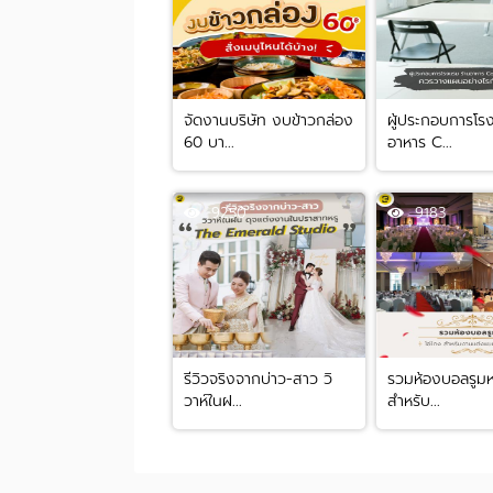
จัดงานบริษัท งบข้าวกล่อง
ผู้ประกอบการโร
60 บา...
อาหาร C...
9250
9183
รีวิวจริงจากบ่าว-สาว วิ
รวมห้องบอลรูมหร
วาห์ในฝ...
สำหรับ...