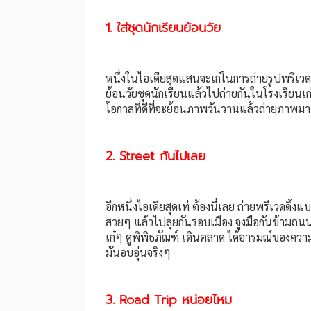
1. ใส่ชุดนักเรียนย้อนวัย
หนึ่งในไอเดียสุดแสนจะเก๋ในการถ่ายรูปพรีเวดดิ้ง
ย้อนวัยชุดนักเรียนแล้วไปถ่ายกันในโรงเรียนเก่า 
โอกาสที่ดีที่จะย้อนภาพวันวานแล้วถ่ายภาพมาเ
2. Street กันไปเลย
อีกหนึ่งไอเดียสุดเท่ ต้องนี่เลย ถ่ายพรีเวดดิ้
สวยๆ แล้วไปลุยกันรอบเมือง จูงมือกันข้ามถน
เก๋ๆ ดูพิพิธภัณฑ์ เดินตลาด ได้อารมณ์ของควา
มันอบอุ่นจริงๆ
3. Road Trip หน่อยไหม