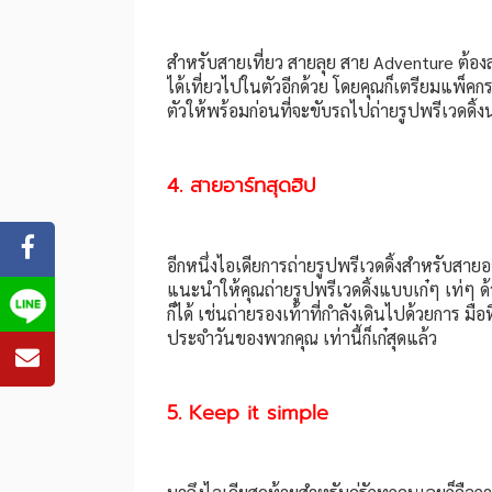
สำหรับสายเที่ยว สายลุย สาย Adventure ต้องล
ได้เที่ยวไปในตัวอีกด้วย โดยคุณก็เตรียมแพ็คก
ตัวให้พร้อมก่อนที่จะขับรถไปถ่ายรูปพรีเวดดิ้
4. สายอาร์ทสุดฮิป
อีกหนึ่งไอเดียการถ่ายรูปพรีเวดดิ้งสำหรับส
แนะนำให้คุณถ่ายรูปพรีเวดดิ้งแบบเก๋ๆ เท่ๆ ด
ก็ได้ เช่นถ่ายรองเท้าที่กำลังเดินไปด้วยการ มื
ประจำวันของพวกคุณ เท่านี้ก็เก๋สุดแล้ว
5. Keep it simple