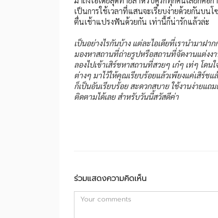
มาถึงไอเดียสุดท้ายสำหรับคู่รักทุกคนเลยก็คื
เป็นการใช้เวลาที่แสนจะเรียบง่ายด้วยกันบนโซ
ตื่นเช้าแปรงฟันด้วยกัน เท่านี้ก็น่ารักแล้วล่ะ
เป็นอย่างไรกันบ้าง แต่ละไอเดียที่เรานำมาฝากก
มองหาสถานที่ถ่ายรูปหรือสถานที่จัดงานแต่งงาน ง
ลองไปเข้าเสิร์ชหาสถานที่สวยๆ เก๋ๆ เท่ๆ โดนใจก
ต่างๆ มาไว้ให้คุณเรียบร้อยแล้วเพียงแค่เสิร์ช
ก็เป็นอันเรียบร้อย สะดวกสบาย ใช้งานง่ายแถม
ติดตามได้เลย สำหรับวันนี้สวัสดีค่า
ร่วมแสดงความคิดเห็น