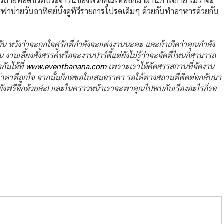
อการถ่ายทอดชีวิตประจำวันของพวกคุณให้ออกมาผ่านภาพถ่าย ไม่ว่าจะ
ฟาบ่ายวันอาทิตย์นั่งดูทีวีรายการโปรดเดิมๆ ด้วยกันทำอาหารด้วยกัน
ัน หวังว่าจะถูกใจคู่รักที่กำลังจะแต่งงานนะคะ และถ้าเกิดว่าคุณกำลัง
านเลี้ยงสังสรรค์หรือจะงานปาร์ตี้แต่ยังไม่รู้ว่าจะจัดที่ไหนก็สามารถ
ันได้ที่
www.eventbanana.com
เพราะเราได้คัดสรรสถานที่จัดงาน
แล้วหาที่ถูกใจ จากนั้นก็กดขอใบเสนอราคา รอให้ทางสถานที่ติดต่อกลับมา
ยังฟรีอีกด้วยล่ะ! และในคราวหน้าเราจะพาคุณไปพบกับเรื่องอะไรก็รอ