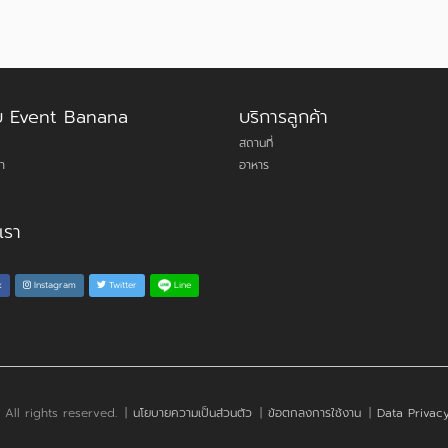
กับ Event Banana
บริการลูกค้า
สถานที่
า
อาหาร
เรา
Line
k
Instagram
Twitter
. All rights reserved.
|
นโยบายความเป็นส่วนตัว
|
ข้อตกลงการใช้งาน
|
Data Privacy