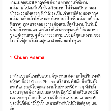
งานมงคลสมรส หาฤกษ์แต่งงาน หาสถานที่จัดงาน
แต่งงาน ไปจนถึงเริ่มจัดเตรียมงาน ไม่ว่าจะเป็นหาของ
ชำร่วยรวมถึงสาวๆ ที่กำลังจะเป็นเจ้าสาวก็ต้องมองหาชุด
แต่งงานกันแล้วใช่ไหมล่ะ ก็เพราะว่าในวันแต่งงานคือวัน
ที่สาวๆ ทุกคนรอคอย เราจะต้องสวยที่สุดในงาน ในวันนี้
น้องกล้วยหอมเลยเอาใจว่าที่เจ้าสาวทุกคนที่กำลังมองหา
ชุดแต่งงานสวยๆ ด้วยการรวบรวมแบรนด์ชุดแต่งงานของ
ไทยที่เก๋สุด พรีเมี่ยมสุด มาฝากกัน ลองไปดูเลย!
1. Chuan Pisamai
มาถึงแบรนด์แรกกับแบรนด์ชุดงานแต่งงานสไตล์วินเทจที่
เก๋สุดๆ ชื่อว่า Chuan Pisamai หรือชวนพิสมัย ซึ่งเป็นทั้ง
คาเฟ่และสตูดิโอชุดแต่งงานในย่านอารีย์ สาวๆ ที่กำลัง
มองหาชุดแต่งงานแบบคลาสสิก มีลูกไม้ สไตล์วินเทจ มีดี
เทลเยอะๆ ต้องถูกใจแบรนด์นี้อย่างแน่นอน แถมคาเฟ่
ของที่นี่ก็ยังน่ารักกุ๊กกิ๊ก เหมาะสำหรับไปนั่งชิลล์สุดๆ เลย
ล่ะ