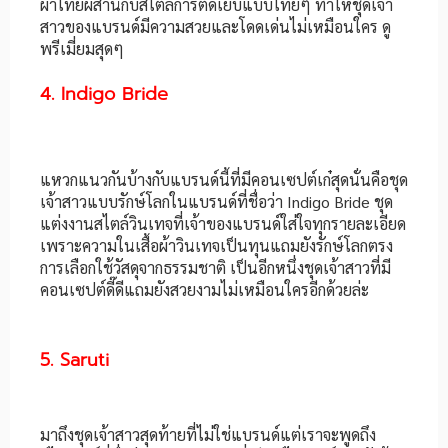
ผ้าไทยผสานกับสไตล์การตัดเย็บแบบไทยๆ ทำให้ชุดเจ้า
สาวของแบรนด์มีความสวยและโดดเด่นไม่เหมือนใคร ดู
พรีเมี่ยมสุดๆ
4. Indigo Bride
แหวกแนวกันบ้างกับแบรนด์นี้ที่มีคอนเซปต์เก๋สุดนั่นคือชุด
เจ้าสาวแบบรักษ์โลกในแบรนด์ที่ชื่อว่า Indigo Bride ชุด
แต่งงานสไตล์วินเทจที่เจ้าของแบรนด์ใส่ใจทุกรายละเอียด
เพราะความในเสื้อผ้าวินเทจเป็นทุนแถมยังรักษ์โลกตรง
การเลือกใช้วัสดุจากธรรมชาติ เป็นอีกหนึ่งชุดเจ้าสาวที่มี
คอนเซปต์ดี๊ดีแถมยังสวยงามไม่เหมือนใครอีกด้วยล่ะ
5. Saruti
มาถึงชุดเจ้าสาวสุดท้ายที่ไม่ใช่แบรนด์แต่เราจะพูดถึง