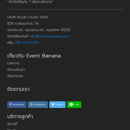
"เว็บไซต์อันดับ 1 เพื่อคนจัดงาน"
บริษัท อีเวนท์ บานาน่า จำกัด
829 ถ.พัฒนาการ 74,
เขตประเวศ, แขวงประเวศ, กรุงเทพฯ 10250
ติดต่อทีมงานที่
info@eventbanana.com
หรือ
083-078-7209
เกี่ยวกับ Event Banana
บทความ
ทำงานกับเรา
เกี่ยวกับเรา
ติดตามเรา
Line
Facebook
Instagram
Twitter
บริการลูกค้า
สถานที่