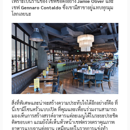
เพราะเป็นร้านของ เชฟชื่อดังอย่าง
Jamie Oliver
และ
เชฟ
Gennaro Contaldo
ซึ่งเขามีสาขาอยู่แทบทุกมุม
โลกเลยนะ
สิ่งที่พิเศษและน่าจะสร้างความประทับใจได้อีกอย่างก็คือ ที่
นี่เขามีโซนครัวแบบเปิด ที่คุณและเพื่อนร่วมงานสามารถ
มองเห็นการสร้างสรรค์อาหารแต่ละเมนูได้ในระยะประชิด
ติดขอบเตา แถมยังได้เห็นหัวหน้าเชฟตรวจตราคุณภาพ
อาหารแบบจานต่อจาน เหมือนอยู่ในรายการแข่งทำ