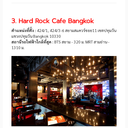
3. Hard Rock Cafe Bangkok
ตำแหน่งที่ตั้ง :
424/1, 424/3-6 สยามสแควร์ซอย11 เขตปทุมวัน
แขวงปทุมวัน Bangkok 10330
สถานีรถไฟฟ้าใกล้ที่สุด :
BTS สยาม - 320 ม. MRT สามย่าน -
1310 ม.