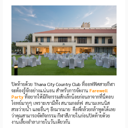
ปิดท้ายด้วย
Thana City Country Club
ที่ออฟฟิศสายกีฬา
จะต้องรู้จักอย่างแน่นอน
สำหรับการจัดงาน
Farewell
Party
ที่อยากให้มีกิจกรรมสักเล็กน้อยก่อนลาจากที่นี่ตอบ
โจทย์มากๆ เพราะเขามีทั้ง สนามกอล์ฟ สนามเทนนิส
สระว่ายน้ำ และอื่นๆ อีกมากมาย คือพี่กล้วยกล้าพูดได้เลย
ว่าคุณสามารถจัดกิจกรรม กีฬาสีภายในก่อนปิดท้ายด้วย
งานเลี้ยงอำลาภายในวันเดียวกัน