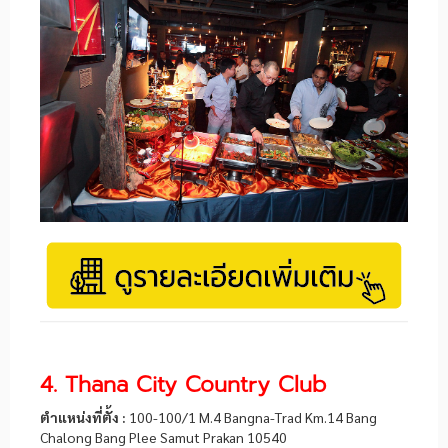
4. Thana City Country Club
ตำแหน่งที่ตั้ง :
100-100/1 M.4 Bangna-Trad Km.14 Bang
Chalong Bang Plee Samut Prakan 10540