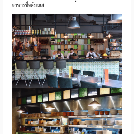
อาหารชื่อดังเลย!