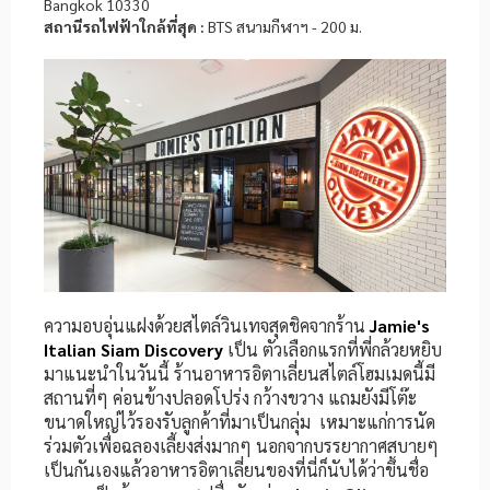
Bangkok 10330
สถานีรถไฟฟ้าใกล้ที่สุด :
BTS สนามกีฬาฯ - 200 ม.
ความอบอุ่นแฝงด้วยสไตล์วินเทจสุดชิคจากร้าน
Jamie's
Italian Siam Discovery
เป็น ตัวเลือกแรกที่พี่กล้วยหยิบ
มาแนะนำในวันนี้ ร้านอาหารอิตาเลี่ยนสไตล์โฮมเมดนี้มี
สถานที่ๆ ค่อนข้างปลอดโปร่ง กว้างขวาง แถมยังมีโต๊ะ
ขนาดใหญ่ไว้รองรับลูกค้าที่มาเป็นกลุ่ม เหมาะแก่การนัด
ร่วมตัวเพื่อฉลองเลี้ยงส่งมากๆ นอกจากบรรยากาศสบายๆ
เป็นกันเองแล้วอาหารอิตาเลี่ยนของที่นี่ก็นับได้ว่าขึ้นชื่อ