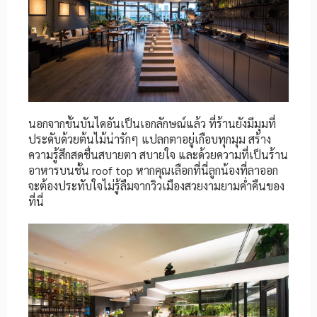
นอกจากขั้นบันไดอันเป็นเอกลักษณ์แล้ว ที่ร้านยังมีมุมที่
ประดับด้วยต้นไม้น่ารักๆ แปลกตาอยู่เกือบทุกมุม สร้าง
ความรู้สึกสดชื่นสบายตา สบายใจ และด้วยความที่เป็นร้าน
อาหารบนชั้น roof top หากคุณเลือกที่นี่ลูกน้องที่ลาออก
จะต้องประทับใจไม่รู้ลืมจากวิวเมืองสวยงามยามค่ำคืนของ
ที่นี่