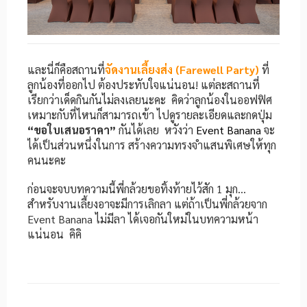
และนี่ก็คือสถานที่
จัดงานเลี้ยงส่ง (Farewell Party)
ที่
ลูกน้องที่ออกไป ต้องประทับใจแน่นอน!
แต่ละสถานที่
เรียกว่าเด็ดกินกันไม่ลงเลยนะคะ คิดว่าลูกน้องในออฟฟิศ
เหมาะกับที่ไหนก็สามารถเข้า ไปดูรายละเอียดและกดปุ่ม
“ขอใบเสนอราคา”
กันได้เลย หวังว่า
Event Banana
จะ
ได้เป็นส่วนหนึ่งในการ สร้างความทรงจำแสนพิเศษให้ทุก
คนนะคะ
ก่อนจะจบบทความนี้พี่กล้วยขอทิ้งท้ายไว้สัก 1 มุก…
สำหรับงานเลี้ยงอาจะมีการเลิกลา
แต่ถ้าเป็นพี่กล้วยจาก
Event Banana ไม่มีลา ได้เจอกันใหม่ในบทความหน้า
แน่นอน คิคิ