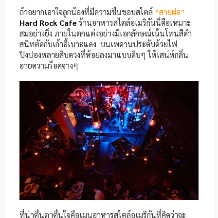
ถ้าอยากเอาใจลูกน้องที่มีความชื่นชอบสไตล์
“สายฝอ”
Hard Rock Cafe
ร้านอาหารสไตล์
อเมริกันนี่คือเหมาะ
สมอย่างยิ่ง ภายในตกแต่งอย่างมีเอกลักษณ์เน้นโทนสีดำ
สนิทตัดกับเก้าอี้เบาะแดง บนเพดานประดับด้วยไฟ
ปิงปองหลายสิบดวงที่ห้อยลงมาแบบดิบๆ ให้เสน่ห์กลิ่น
อายความร็อคจางๆ
ที่น่าตื่นตาตื่นใจคือเมนูอาหารสไตล์อเมริกันที่คิดว่าจะ