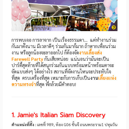
การพบเจอ การลาจาก เป็นเรื่องธรรมดา... แต่ทำงานร่วม
กันมาตั้งนาน มีเวลาดีๆ ร่วมกันมาก็มาก ถ้าหากเพื่อนร่วม
งาน หรือลูกน้องจะลาออกไป ก็ต้องจัด
งานเลี้ยงส่ง
Farewell Party
กันเสียหน่อย แน่นอนว่ามันจะเป็น
ปาร์ตี้สุดท้ายที่ได้สนุกร่วมกันแบบพร้อมหน้าพร้อมตาจะ
จัดแบบส่งๆ ได้อย่างไร
สถานที่จัดงานไหนจะประทับใจ
ที่สุด ครบเครื่องที่สุด เหมาะกับการเก็บเป็น
งาน
เลี้ยง
แห่ง
ความทรงจำ
ที่สุด พี่กล้วยมีคำตอบ!
1. Jamie's Italian Siam Discovery
ตำแหน่งที่ตั้ง :
เลขที่ 989, ห้อง G06 ชั้นจี ถนนพระราม1 ปทุมวัน