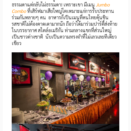
ธรรมดาแต่กลับไม่ธรรมดา! เพราะเขา
มีเมนู
Jumbo
Combo
ที่เสิร์ฟมาเสียใหญ่โตเหมาะแก่การรับประทาน
ร่วมกันหลายๆ คน อาหารก็เป็นเมนูที่คนไทยคุ้นชิน
รสชาติไม่ต้องคาดเดามากนัก ถือว่าได้มาร่วมปาร์ตี้ส่งท้าย
ในบรรยากาศ สไตล์อเมริกัน ท่ามกลางแขกที่ส่วนใหญ่
เป็นชาวต่างชาติ นับเป็นความทรงจำที่ไม่เลวเลยทีเดียว
เชียว