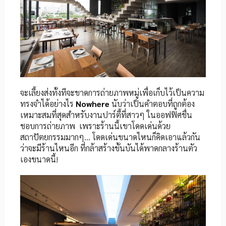
จะเลี้ยงส่งทั้งทีจะขาดการถ่ายภาพหมู่เพื่อเก็บไว้เป็นความ
ทรงจำได้อย่างไร
Nowhere
นับว่าเป็นคำตอบที่ถูกต้อง
เหมาะสมที่สุดสำหรับงานปาร์ตี้ที่สาวๆ ในออฟฟิศชื่น
ชอบการถ่ายภาพ เพราะร้านนี้เขาโดดเด่นด้วย
สถาปัตยกรรมมากๆ… โดดเด่นขนาดไหนก็คิดเอาแล้วกัน
ว่าจะมีร้านไหนอีก ที่กล้าสร้างขั้นบันได้พาดกลางร้านตัว
เองขนาดนี้!