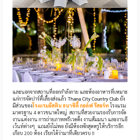
และนอกจากสถานที่ออกกำลังกาย และห้องอาหารที่เหมาะ
แก่การจัดปาร์ตี้เลี้ยงส่งแล้ว
Thana City
Country Club
ยัง
มีส่วนของ
โรงแรมอีสติน ธนาซิตี้ กอล์ฟ รีสอร์ท
โรงแรม
มาตรฐาน 4 ดาวขนาดใหญ่ สถานที่สวยงามรองรับการจัด
งานแต่งงาน การถ่ายภาพพรีเวดดิ้ง งานสัมมนา และงานอี
เว้นท์ต่างๆ แถมยังไม่พอ ยังมีห้องพักสุดหรูให้บริการอีก
เกือบ 200 ห้อง เรียกได้ว่ามาที่เดียวครบ !!