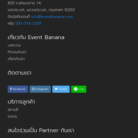
829 ถ.พัฒนาการ 74,
เขตประเวศ, แขวงประเวศ, กรุงเทพฯ 10250
ติดต่อทีมงานที่
info@eventbanana.com
หรือ
083-078-7209
เกี่ยวกับ Event Banana
บทความ
ทำงานกับเรา
เกี่ยวกับเรา
ติดตามเรา
Line
Facebook
Instagram
Twitter
บริการลูกค้า
สถานที่
อาหาร
สนใจร่วมเป็น Partner กับเรา