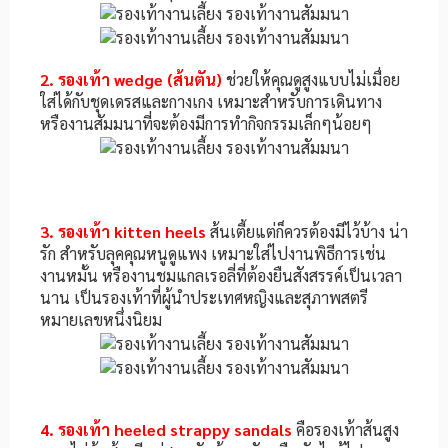
2. รองเท้า wedge (ส้นตัน)
ช่วยให้คุณดูสูงแบบไม่เมื่อย
ใส่ได้กับชุดเดรสและกางเกง เหมาะสำหรับการเดินทาง
หรืองานสัมมนาที่จะต้องมีการทำกิจกรรมเล็กๆน้อยๆ
3. รองเท้า kitten heels
ส้นเตี้ยแต่ก็ควรต้องมีไว้บ้าง น่า
รัก สำหรับลุคคุณหนูดูแพง เหมาะใส่ไปงานพิธีการเช่น
งานหมั้น หรืองานชมแกลเรอลี่ที่ต้องยืนสังสรรค์เป็นเวลา
นาน เป็นรองเท้าที่ผู้นำประเทศหญิงและสุภาพสตรี
หมายเลขหนึ่งนิยม
4. รองเท้า heeled strappy sandals
คือรองเท้าส้นสูง