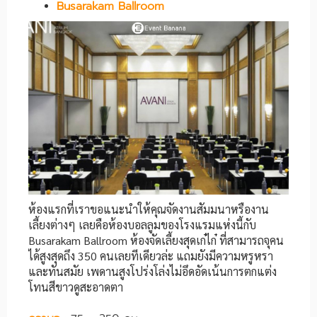
Busarakam Ballroom
ห้องแรกที่เราขอแนะนำให้คุณจัดงานสัมมนาหรืองาน
เลี้ยงต่างๆ เลยคือห้องบอลลูมของโรงแรมแห่งนี้กับ
Busarakam Ballroom ห้องจัดเลี้ยงสุดเก๋ไก๋ ที่สามารถจุคน
ได้สูงสุดถึง 350 คนเลยทีเดียวล่ะ แถมยังมีความหรูหรา
และทันสมัย เพดานสูงโปร่งโล่งไม่อึดอัดเน้นการตกแต่ง
โทนสีขาวดูสะอาดตา