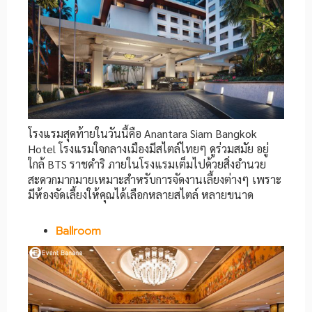
โรงแรมสุดท้ายในวันนี้คือ Anantara Siam Bangkok
Hotel โรงแรมใจกลางเมืองมีสไตล์ไทยๆ ดูร่วมสมัย อยู่
ใกล้ BTS ราชดำริ ภายในโรงแรมเต็มไปด้วยสิ่งอำนวย
สะดวกมากมายเหมาะสำหรับการจัดงานเลี้ยงต่างๆ เพราะ
มีห้องจัดเลี้ยงให้คุณได้เลือกหลายสไตล์ หลายขนาด
Ballroom