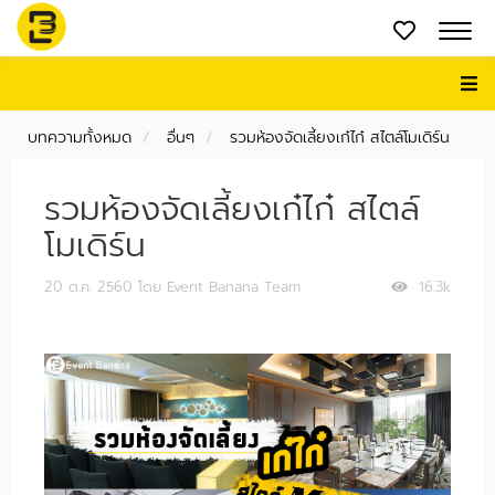
บทความทั้งหมด
อื่นๆ
รวมห้องจัดเลี้ยงเก๋ไก๋ สไตล์โมเดิร์น
รวมห้องจัดเลี้ยงเก๋ไก๋ สไตล์
โมเดิร์น
20 ต.ค. 2560
โดย Event Banana Team
16.3k