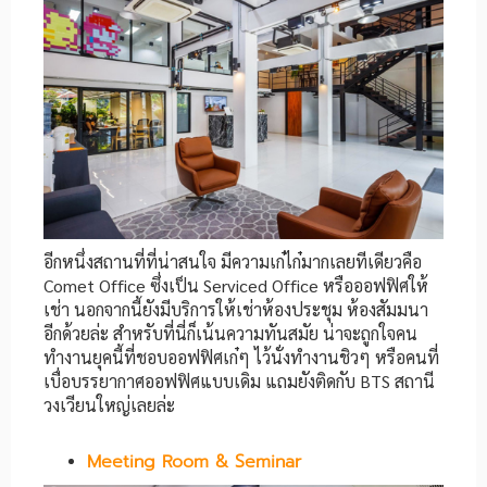
อีกหนึ่งสถานที่ที่น่าสนใจ มีความเก๋ไก๋มากเลยทีเดียวคือ
Comet Office ซึ่งเป็น Serviced Office หรือออฟฟิศให้
เช่า นอกจากนี้ยังมีบริการให้เช่าห้องประชุม ห้องสัมมนา
อีกด้วยล่ะ สำหรับที่นี่ก็เน้นความทันสมัย น่าจะถูกใจคน
ทำงานยุคนี้ที่ชอบออฟฟิศเก๋ๆ ไว้นั่งทำงานชิวๆ หรือคนที่
เบื่อบรรยากาศออฟฟิศแบบเดิม แถมยังติดกับ BTS สถานี
วงเวียนใหญ่เลยล่ะ
Meeting Room & Seminar