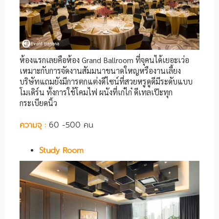
ห้องแรกเลยคือห้อง Grand Ballroom ที่จุคนได้เยอะเว่อ
เหมาะกับการจัดงานสัมมนาขนาดใหญหรืองานเลี้ยง
บริษัทแถมยังมีการตกแต่งดีไซน์ที่สวยหรูดูดีมีระดับแบบ
โมเดิร์น ทั้งการใช้โคมไฟ ผนังที่เก๋ไก๋ ดีเทลเป๊ะทุก
กระเบียดนิ้ว
ความจุ :
60 -500 คน
Study Room