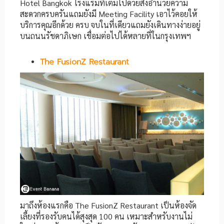
Hotel Bangkok โรงแรมที่เต็มไปด้วยสิ่งอำนวยความ
สะดวกครบครันแถมยังมี Meeting Facility เอาไว้คอยให้
บริการคุณอีกด้วย ครบ จบในที่เดียวแถมยังเดินทางง่ายอยู่
บนถนนรัชดาภิเษก เชื่อมต่อไปได้หลายที่ในกรุงเทพฯ
The FusionZ Restaurant
มาถึงห้องแรกคือ The FusionZ Restaurant เป็นห้องจัด
เลี้ยงที่รองรับคนได้สุงสุด 100 คน เหมาะสำหรับงานไม่