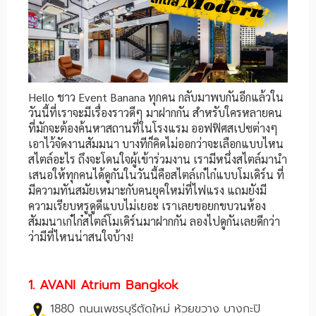
Hello ชาว Event Banana ทุกคน กลับมาพบกันอีกแล้วใน
วันนี้ที่เราจะมีเรื่องราวดีๆ มาฝากกัน สำหรับใครหลายคน
ที่มักจะต้องค้นหาสถานที่ในโรงแรม ออฟฟิศสเปซต่างๆ
เอาไว้จัดงานสัมมนา บางทีก็คิดไม่ออกว่าจะเลือกแบบไหน
สไตล์อะไร ถึงจะโดนใจผู้เข้าร่วมงาน เรามีหนึ่งสไตล์มานำ
เสนอให้ทุกคนได้ดูกันในวันนี้คือสไตล์เก๋ไก๋แบบโมเดิร์น ที่
มีความทันสมัยเหมาะกับคนยุคใหม่ที่ไฟแรง แถมยังมี
ความเรียบหรูดูดีแบบไม่เยอะ เราเลยขอยกขบวนห้อง
สัมมนาเก๋ไก๋สไตล์โมเดิร์นมาฝากกัน ลองไปดูกันเลยดีกว่า
ว่ามีที่ไหนน่าสนใจบ้าง!
1. AVANI Atrium Bangkok
1880 ถนนเพชรบุรีตัดใหม่ ห้วยขวาง บางกะปิ