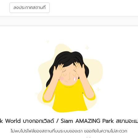
า
ลงประกาศสถานที่
 World บางกอกเวิลด์ / Siam AMAZING Park สยามอะเมซ
ไม่พบโปรไฟล์ของสถานที่บนระบบของเรา ขออภัยในความไม่สะดวก