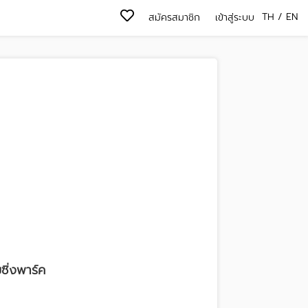
TH
/
EN
สมัครสมาชิก
เข้าสู่ระบบ
ิ่งพาร์ค