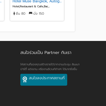
.
Hotel Muse Bangkok, Autog...
Holiday Inn Express
Hotel,Restaurant & Cafe,Bar,...
Hotel,Restaurant & Cafe,Bar,
ยืน 80
นั่ง 150
ยืน 80
นั่ง 120
สนใจร่วมเป็น Partner กับเรา
ให้สถานที่ของคุณสร้างรายได้จากงานประชุม สัมมนา
ปาร์ตี้ แต่งงาน หรืองานอีเวนท์ต่างๆ ได้มากยิ่งขึ้น
สนใจลงประกาศสถานที่