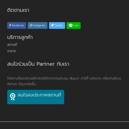
ติดตามเรา
Line
Facebook
Instagram
Twitter
บริการลูกค้า
สถานที่
อาหาร
สนใจร่วมเป็น Partner กับเรา
ให้สถานที่ของคุณสร้างรายได้จากงานประชุม สัมมนา ปาร์ตี้ แต่งงาน หรืองานอีเวน
ท์ต่างๆ ได้มากยิ่งขึ้น
สนใจลงประกาศสถานที่