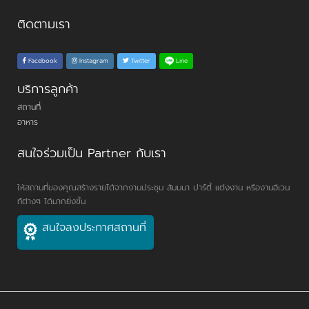
ติดตามเรา
Line
Facebook
Instagram
Twitter
บริการลูกค้า
สถานที่
อาหาร
สนใจร่วมเป็น Partner กับเรา
ให้สถานที่ของคุณสร้างรายได้จากงานประชุม สัมมนา ปาร์ตี้ แต่งงาน หรืองานอีเวน
ท์ต่างๆ ได้มากยิ่งขึ้น
สนใจลงประกาศสถานที่