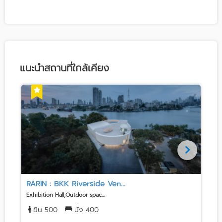
แนะนำสถานที่ใกล้เคียง
RARIN : BKK Riverside Ven...
Exhibition Hall,Outdoor spac...
H
ยืน 500
นั่ง 400