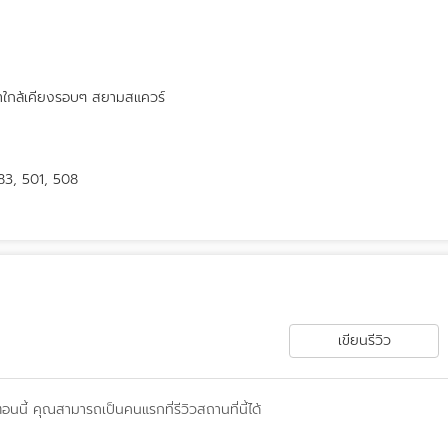
าใกล้เคียงรอบๆ สยามสแควร์
183, 501, 508
เขียนรีวิว
ตอนนี้
คุณสามารถเป็นคนแรกที่รีวิวสถานที่นี้ได้