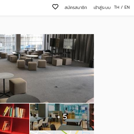
TH
/
EN
สมัครสมาชิก
เข้าสู่ระบบ
+ 5