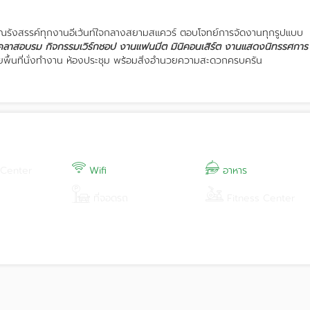
ุณรังสรรค์ทุกงานอีเว้นท์ใจกลางสยามสแควร์ ตอบโจทย์การจัดงานทุกรูปแบบ
 คลาสอบรม กิจกรรมเวิร์กชอป งานแฟนมีต มินิคอนเสิร์ต งานแสดงนิทรรศการ
พื้นที่นั่งทำงาน ห้องประชุม พร้อมสิ่งอำนวยความสะดวกครบครัน
 Center
Wifi
อาหาร
ที่จอดรถ
Fitness Center