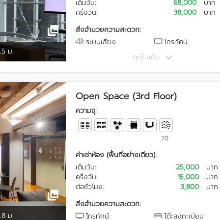
เต็มวัน:
68,000
บาท
ครึ่งวัน:
38,000
บาท
สิ่งอำนวยความสะดวก:
ระบบเสียง
โทรทัศน์
.5 ม.
ดูเพิ่มเติม
Open Space (3rd Floor)
ความจุ:
70
ค่าเช่าห้อง (พื้นที่อย่างเดียว):
เต็มวัน:
25,000
บาท
ครึ่งวัน:
15,000
บาท
ต่อชั่วโมง:
3,800
บาท
สิ่งอำนวยความสะดวก:
.8 ม.
โทรทัศน์
โต๊ะลงทะเบียน