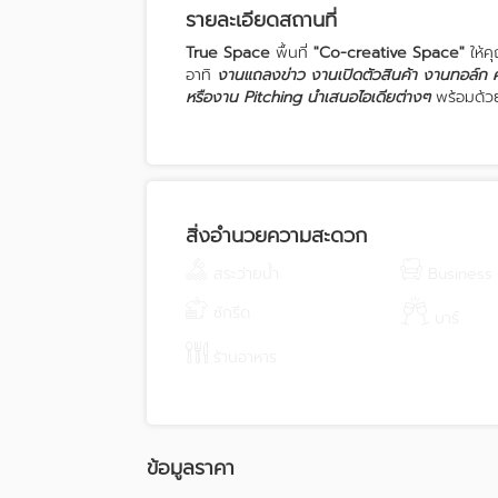
รายละเอียดสถานที่
True Space
พื้นที่
"Co-creative Space"
ให้ค
อาทิ
งานแถลงข่าว งานเปิดตัวสินค้า งานทอล์ก
หรืองาน Pitching นำเสนอไอเดียต่างๆ
พร้อมด้วย
สิ่งอำนวยความสะดวก
สระว่ายน้ำ
Business
ซักรีด
บาร์
ร้านอาหาร
ข้อมูลราคา