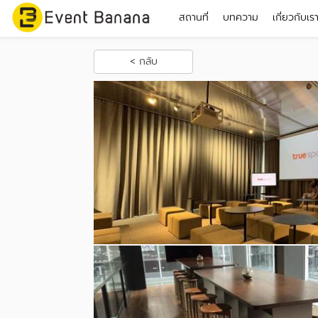
สถานที่
บทความ
เกี่ยวกับเร
< กลับ