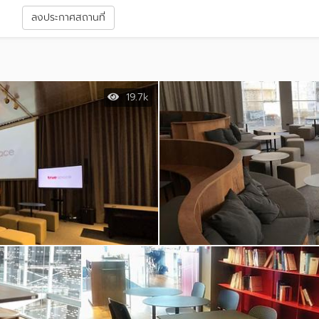
า
ลงประกาศสถานที่
19.7k