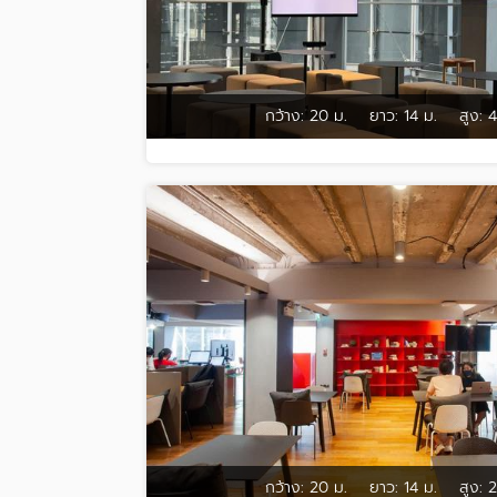
กว้าง:
20 ม.
ยาว:
14 ม.
สูง:
4
กว้าง:
20 ม.
ยาว:
14 ม.
สูง:
2