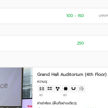
100 - 150
บาท/
250
Grand Hall Auditorium (4th Floor)
ความจุ:
80
80
ค่าเช่าห้อง (พื้นที่อย่างเดียว):