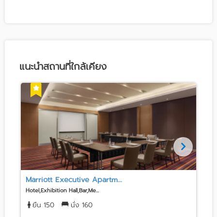
แนะนำสถานที่ใกล้เคียง
Marriott Executive Apartm...
Hotel,Exhibition Hall,Bar,Me...
H
ยืน 150
นั่ง 160