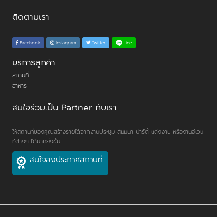
ติดตามเรา
Line
Facebook
Instagram
Twitter
บริการลูกค้า
สถานที่
อาหาร
สนใจร่วมเป็น Partner กับเรา
ให้สถานที่ของคุณสร้างรายได้จากงานประชุม สัมมนา ปาร์ตี้ แต่งงาน หรืองานอีเวน
ท์ต่างๆ ได้มากยิ่งขึ้น
สนใจลงประกาศสถานที่