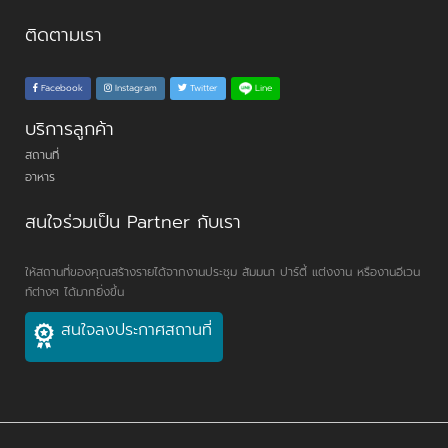
ติดตามเรา
Line
Facebook
Instagram
Twitter
บริการลูกค้า
สถานที่
อาหาร
สนใจร่วมเป็น Partner กับเรา
ให้สถานที่ของคุณสร้างรายได้จากงานประชุม สัมมนา ปาร์ตี้ แต่งงาน หรืองานอีเวน
ท์ต่างๆ ได้มากยิ่งขึ้น
สนใจลงประกาศสถานที่