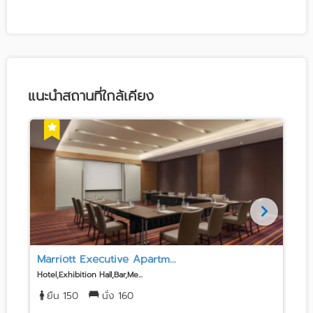
แนะนำสถานที่ใกล้เคียง
Marriott Executive Apartm...
Hotel,Exhibition Hall,Bar,Me...
H
ยืน 150
นั่ง 160