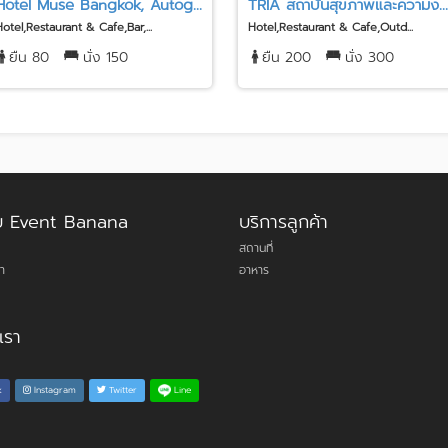
Hotel Muse Bangkok, Autog...
TRIA สถาบันสุขภาพและความง...
Hotel,Restaurant & Cafe,Bar,...
Hotel,Restaurant & Cafe,Outd...
ยืน 80
นั่ง 150
ยืน 200
นั่ง 300
กับ Event Banana
บริการลูกค้า
สถานที่
า
อาหาร
เรา
Line
k
Instagram
Twitter