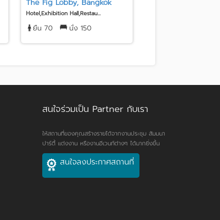
The Fig Lobby, Bangkok
Amari Bangkok
Hotel,Exhibition Hall,Restau...
Hotel,Pool Side
ยืน 70
นั่ง 150
ยืน 800
นั่ง 80
สนใจร่วมเป็น Partner กับเรา
ให้สถานที่ของคุณสร้างรายได้จากงานประชุม สัมมนา
ปาร์ตี้ แต่งงาน หรืองานอีเวนท์ต่างๆ ได้มากยิ่งขึ้น
สนใจลงประกาศสถานที่