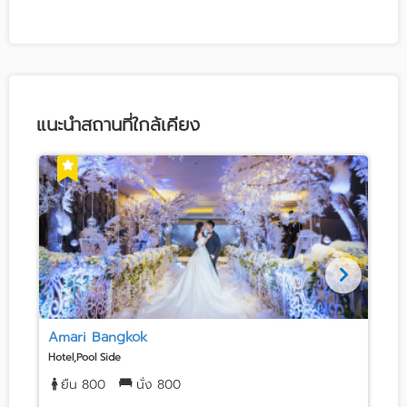
แนะนำสถานที่ใกล้เคียง
Amari Bangkok
Hotel,Pool Side
H
ยืน 800
นั่ง 800