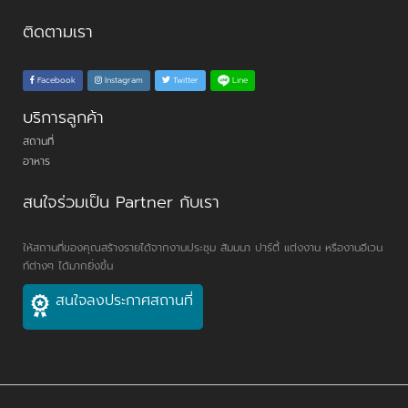
ติดตามเรา
Line
Facebook
Instagram
Twitter
บริการลูกค้า
สถานที่
อาหาร
สนใจร่วมเป็น Partner กับเรา
ให้สถานที่ของคุณสร้างรายได้จากงานประชุม สัมมนา ปาร์ตี้ แต่งงาน หรืองานอีเวน
ท์ต่างๆ ได้มากยิ่งขึ้น
สนใจลงประกาศสถานที่