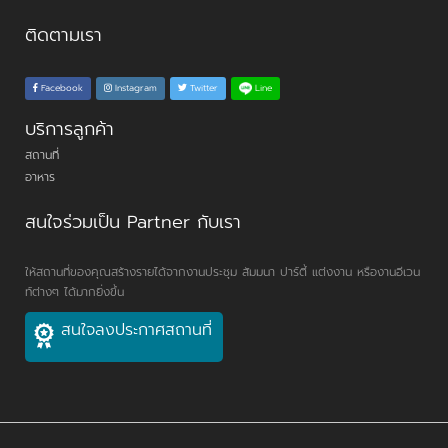
ติดตามเรา
Line
Facebook
Instagram
Twitter
บริการลูกค้า
สถานที่
อาหาร
สนใจร่วมเป็น Partner กับเรา
ให้สถานที่ของคุณสร้างรายได้จากงานประชุม สัมมนา ปาร์ตี้ แต่งงาน หรืองานอีเวน
ท์ต่างๆ ได้มากยิ่งขึ้น
สนใจลงประกาศสถานที่