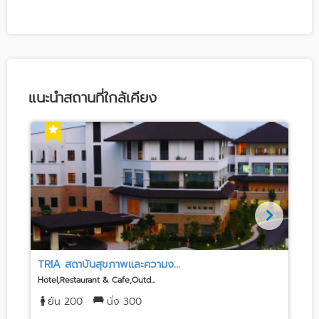
แนะนำสถานที่ใกล้เคียง
TRIA สถาบันสุขภาพและความง...
Hotel,Restaurant & Cafe,Outd...
R
ยืน 200
นั่ง 300