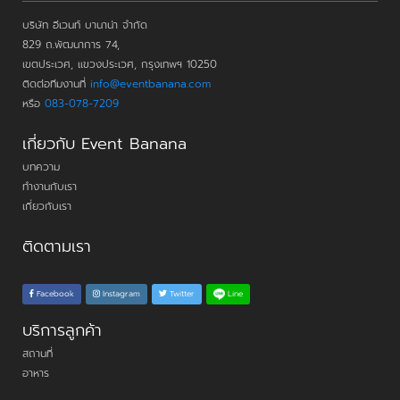
บริษัท อีเวนท์ บานาน่า จำกัด
829 ถ.พัฒนาการ 74,
เขตประเวศ, แขวงประเวศ, กรุงเทพฯ 10250
ติดต่อทีมงานที่
info@eventbanana.com
หรือ
083-078-7209
เกี่ยวกับ Event Banana
บทความ
ทำงานกับเรา
เกี่ยวกับเรา
ติดตามเรา
Line
Facebook
Instagram
Twitter
บริการลูกค้า
สถานที่
อาหาร