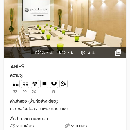
กว้าง:
- ม.
ยาว:
- ม.
สูง:
2 ม.
ARIES
ความจุ:
32
20
20
15
ค่าเช่าห้อง (พื้นที่อย่างเดียว):
คลิกขอใบเสนอราคาเพื่อทราบค่าเช่า
สิ่งอำนวยความสะดวก:
ระบบเสียง
ระบบแสง