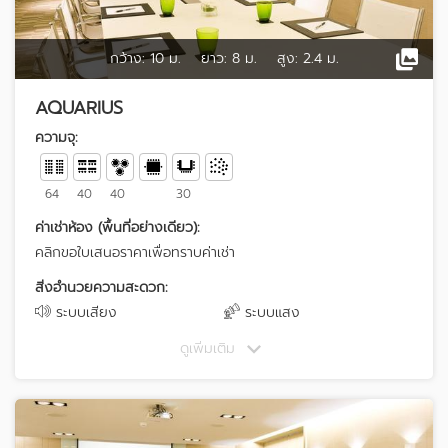
กว้าง:
10 ม.
ยาว:
8 ม.
สูง:
2.4 ม.
AQUARIUS
ความจุ:
64
40
40
30
ค่าเช่าห้อง (พื้นที่อย่างเดียว):
คลิกขอใบเสนอราคาเพื่อทราบค่าเช่า
สิ่งอำนวยความสะดวก:
ระบบเสียง
ระบบแสง
ดูเพิ่มเติม