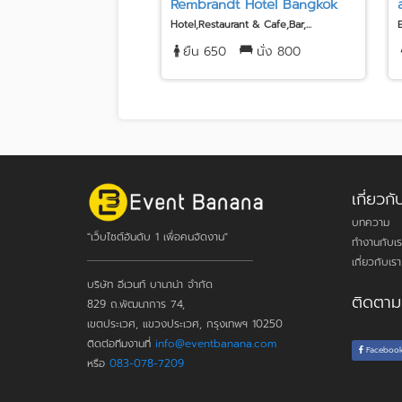
Rembrandt Hotel Bangkok
Hotel,Restaurant & Cafe,Bar,...
ยืน 650
นั่ง 800
เกี่ยว
บทความ
"เว็บไซต์อันดับ 1 เพื่อคนจัดงาน"
ทำงานกับเร
เกี่ยวกับเรา
บริษัท อีเวนท์ บานาน่า จำกัด
ติดตาม
829 ถ.พัฒนาการ 74,
เขตประเวศ, แขวงประเวศ, กรุงเทพฯ 10250
ติดต่อทีมงานที่
info@eventbanana.com
Faceboo
หรือ
083-078-7209